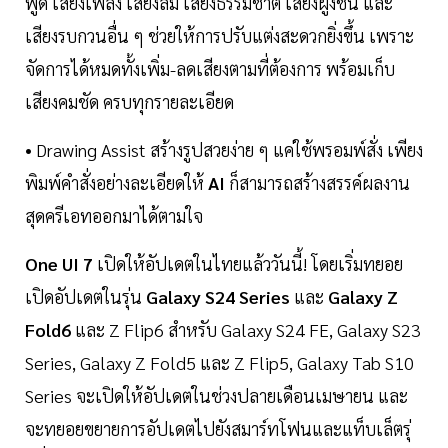
พูด เสียงเพลง เสียงลม เสียงธรรมชาติ เสียงฝูงชน และ
เสียงรบกวนอื่น ๆ ช่วยให้การปรับแต่งสะดวกยิ่งขึ้น เพราะ
จัดการได้หมดทั้งเพิ่ม-ลดเสียงตามที่ต้องการ พร้อมเก็บ
เสียงคมชัด ครบทุกรายละเอียด
• Drawing Assist สร้างรูปสวยง่าย ๆ แค่ใช้พรอมพ์สั่ง เพียง
พิมพ์คำสั่งอย่างละเอียดให้
AI
ก็สามารถสร้างสรรค์ผลงาน
สุดครีเอทออกมาได้ตามใจ
One UI 7
เปิดให้อัปเดตในไทยแล้ววันนี้! โดยเริ่มทยอย
เปิดอัปเดตในรุ่น
Galaxy S24
Series
และ
Galaxy Z
Fold6
และ Z Flip6 สำหรับ Galaxy S24 FE, Galaxy S23
Series, Galaxy Z Fold5 และ Z Flip5, Galaxy Tab S10
Series จะเปิดให้อัปเดตในช่วงปลายเดือนเมษายน และ
จะทยอยขยายการอัปเดตไปยังสมาร์ทโฟนและแท็บเล็ตรุ่