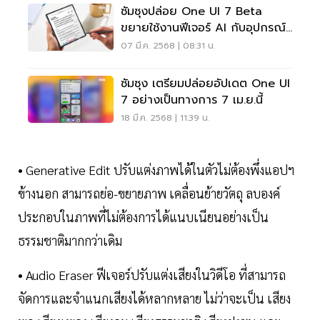
ซัมซุงปล่อย One UI 7 Beta
ขยายใช้งานฟีเจอร์ AI กับอุปกรณ์
Galaxy
07 มี.ค. 2568 | 08:31 น.
ซัมซุง เตรียมปล่อยอัปเดต One UI
7 อย่างเป็นทางการ 7 เม.ย.นี้
18 มี.ค. 2568 | 11:39 น.
• Generative Edit ปรับแต่งภาพได้ในตัวไม่ต้องพึ่งแอปฯ
ข้างนอก สามารถย่อ-ขยายภาพ เคลื่อนย้ายวัตถุ ลบองค์
ประกอบในภาพที่ไม่ต้องการได้แนบเนียนอย่างเป็น
ธรรมชาติมากกว่าเดิม
• Audio Eraser ฟีเจอร์ปรับแต่งเสียงในวิดีโอ ที่สามารถ
จัดการและจำแนกเสียงได้หลากหลาย ไม่ว่าจะเป็น เสียง