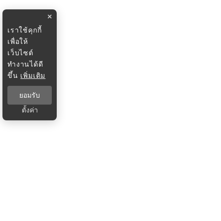
×
เราใช้คุกกี้
เพื่อให้
เว็บไซต์
ทำงานได้ดี
ขึ้น
เพิ่มเติม
ยอมรับ
ตั้งค่า