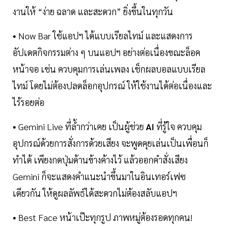
งานให้ “ง่าย ฉลาด และสะดวก” ยิ่งขึ้นในทุกวัน
• Now Bar ใช้แอปฯ ได้แบบเรียลไทม์ และแสดงการ
อัปเดตกิจกรรมต่าง ๆ บนแอปฯ อย่างต่อเนื่องขณะล็อค
หน้าจอ เช่น ควบคุมการเล่นเพลง เช็กผลบอลแบบเรียล
ไทม์ โดยไม่ต้องปลดล็อกอุปกรณ์ ให้ใช้งานได้ต่อเนื่องและ
ไร้รอยต่อ
• Gemini Live ที่ล้ำกว่าเคย เป็นผู้ช่วย
AI
ที่รู้ใจ ควบคุม
อุปกรณ์ด้วยการสั่งการด้วยเสียง จะพูดคุยเล่นเป็นเพื่อนก็
ทำได้ เพียงกดปุ่มด้านข้างค้างไว้ แล้วออกคำสั่งเสียง
Gemini ก็จะแสดงคำแนะนำขึ้นมาในอินเทอร์เฟซ
เดียวกัน ให้ดูผลลัพธ์ได้สะดวกไม่ต้องสลับแอปฯ
• Best Face หน้าเป๊ะทุกรูป ภาพหมู่ต้องรอดทุกคน!