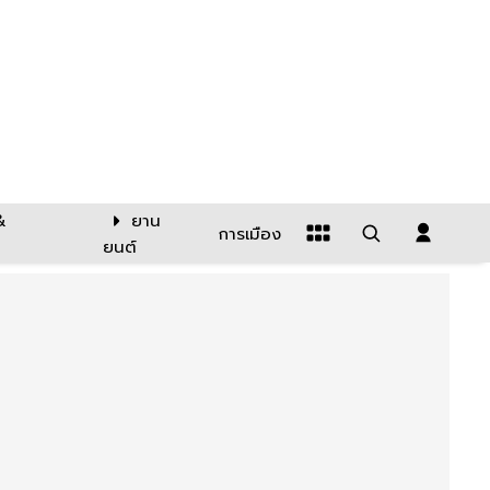
&
ยาน
การเมือง
ยนต์