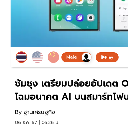
Play
ซัมซุง เตรียมปล่อยอัปเดต O
โฉมอนาคต AI บนสมาร์ทโฟ
By
ฐานเศรษฐกิจ
06 ธ.ค. 67 | 05:26 น.