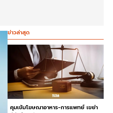
ข่าวล่าสุด
คุมเข้มโฆษณาอาหาร-การแพทย์ เขย่า