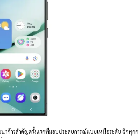
ัฒนาก้าวสำคัญครั้งแรกที่มอบประสบการณ์แบบเหนือระดับ ฉีกทุก