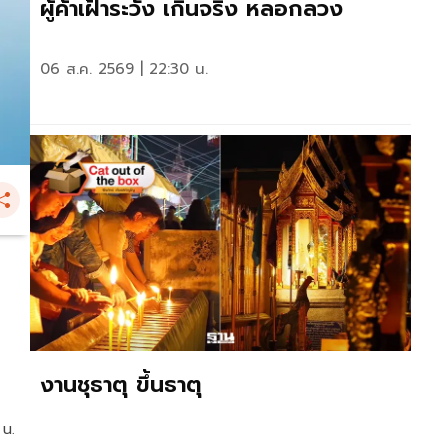
ผู้ค้าเฝ้าระวัง เกินจริง หลอกลวง
06 ส.ค. 2569 | 22:30 น.
งานชุธาตุ ขึ้นธาตุ
 น.