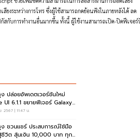
anscript ช่วยเพิ่มขีดความสามารถในการสื่อสารผ่านการถอดเสียง
สียงระหว่างการโทร ซึ่งผู้ใช้สามารถกดย้อนฟังในภายหลังได้ ลด
สกับการทำงานอื่นมากขึ้น ทั้งนี้ ผู้ใช้งานสามารถเปิด-ปิดฟีเจอร์นี
ซุง ปล่อยอัพเดตเวอร์ชันใหม่
.1.1 ขยายฟีเจอร์ Galaxy
ย. 2567 | 11:47 น.
ซุง ชวนแชร์ ประสบการณ์ใช้มือ
ู้ชีวิต ลุ้นเงิน 10,000 บาท ทุก