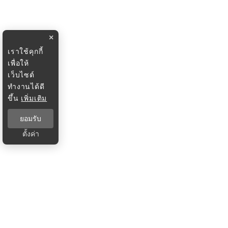
×
เราใช้คุกกี้
เพื่อให้
เว็บไซต์
ทำงานได้ดี
ขึ้น
เพิ่มเติม
ยอมรับ
ตั้งค่า