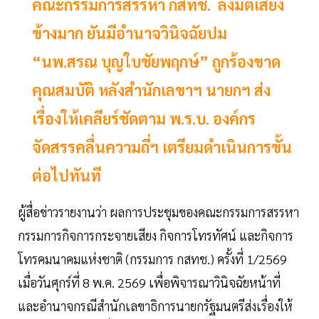
คณะกรรมการสรรหา กสทช. ลงมติเสียง
ข้างมาก ยันมีอำนาจวินิจฉัยปม
“นพ.สรณ บุญใบชัยพฤกษ์” ถูกร้องขาด
คุณสมบัติ หลังสำนักเลขาฯ นายกฯ ส่ง
เรื่องให้เคลียร์ชัดตาม พ.ร.บ. องค์กร
จัดสรรคลื่นความถี่ฯ เตรียมดำเนินการขั้น
ต่อไปทันที
ผู้สื่อข่าวรายงานว่า ผลการประชุมของคณะกรรมการสรรหา
กรรมการกิจการกระจายเสียง กิจการโทรทัศน์ และกิจการ
โทรคมนาคมแห่งชาติ (กรรมการ กสทช.) ครั้งที่ 1/2569
เมื่อวันศุกร์ที่ 8 พ.ค. 2569 เพื่อพิจารณาวินิจฉัยหน้าที่
และอำนาจกรณีสำนักเลขาธิการนายกรัฐมนตรีส่งเรื่องให้