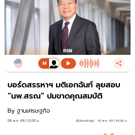
บอร์ดสรรหาฯ มติเอกฉันท์ ลุยสอบ
“นพ.สรณ” ปมขาดคุณสมบัติ
By
ฐานเศรษฐกิจ
08 พ.ค. 69 | 12:00 น.
อัปเดตล่าสุด :
10 พ.ค. 69 | 01:04 น.