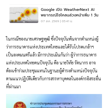
Google เปิด WeatherNext AI
พยากรณ์ไซโคลนล่วงหน้าเพิ่ม 1 วัน
07 ส.ค. 2569 | 05:41 น.
ในกรณีของนายเศรษฐพุฒิ ซึ่งปัจจุบันพ้นจากตำแหน่งผู้
ว่าการธนาคารแห่งประเทศไทยและได้รับโปรดเกล้าฯ
เป็นองคมนตรีแล้ว มีการประเมินกันว่า ผู้ว่าการธนาคาร
แห่งประเทศไทยคนปัจจุบัน คือ นายวิทัย รัตนากร อาจ
ต้องเข้าร่วมประชุมแทนในฐานะผู้ดำรงตำแหน่งปัจจุบัน
ตามแนวปฏิบัติเดียวกับการสรรหาบุคคลในองค์กรอิสระอื่น
ที่ผ่านมา