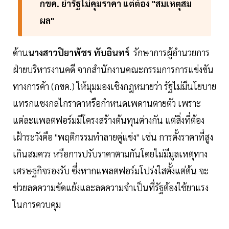
กขค. ย้ำรัฐไม่คุมราคา แต่ต้อง "สมเหตุสม
ผล"
ด้าน
นางสาวปิยาพัชร ทับอินทร์
รักษาการผู้อำนวยการ
ฝ่ายบริหารงานคดี จากสำนักงานคณะกรรมการการแข่งขัน
ทางการค้า (กขค.) ให้มุมมองเชิงกฎหมายว่า รัฐไม่มีนโยบาย
แทรกแซงกลไกราคาหรือกำหนดเพดานตายตัว เพราะ
แต่ละแพลตฟอร์มมีโครงสร้างต้นทุนต่างกัน แต่สิ่งที่ต้อง
เฝ้าระวังคือ "พฤติกรรมทำลายคู่แข่ง" เช่น การตั้งราคาที่สูง
เกินสมควร หรือการปรับราคาตามกันโดยไม่มีมูลเหตุทาง
เศรษฐกิจรองรับ ซึ่งหากแพลตฟอร์มโปร่งใสตั้งแต่ต้น จะ
ช่วยลดความขัดแย้งและลดความจำเป็นที่รัฐต้องใช้ยาแรง
ในการควบคุม