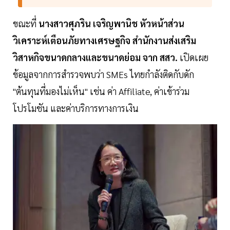
ขณะที่
นางสาวศุภริน เจริญพานิช หัวหน้าส่วน
วิเคราะห์เตือนภัยทางเศรษฐกิจ สำนักงานส่งเสริม
วิสาหกิจขนาดกลางและขนาดย่อม จาก สสว.
เปิดเผย
ข้อมูลจากการสำรวจพบว่า SMEs ไทยกำลังติดกับดัก
"ต้นทุนที่มองไม่เห็น" เช่น ค่า Affiliate, ค่าเข้าร่วม
โปรโมชัน และค่าบริการทางการเงิน