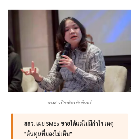
นางสาวปิยาพัชร ทับอินทร์
สสว. เผย SMEs ขายได้แต่ไม่มีกำไร เหตุ
"ต้นทุนที่มองไม่เห็น"