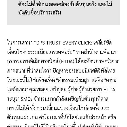
ต้องไม่ซ้ำซ้อน สอดคล้องกับต้นทุนจริง และไม่
บังคับซื้อบริการเสริม
ในการเสวนา “DPS TRUST EVERY CLICK: เคลียร์ชัด
เงื่อนไขค่าธรรมเนียมแพลตฟอร์ม” ทางสำนักงานพัฒนา
ธุรกรรมทางอิเล็กทรอนิกส์ (ETDA) ได้สะท้อนภาพจริงจาก
ภาคสนามที่น่าสนใจว่า ปัญหาของระบบนิเวศดิจิทัลไทย
ในขณะนี้ไม่ใช่เพียงเรื่อง "ค่าธรรมเนียมสูง" แต่คือ "ความ
ไม่ชัดเจน" คุณพลอย เจริญสม ผู้ช่วยผู้อำนวยการ ETDA
ระบุว่า SMEs จำนวนมากกำลังเผชิญกับต้นทุนที่คาด
การณ์ไม่ได้ ทั้งการเปลี่ยนแปลงเงื่อนไขบ่อยครั้ง และ
ต้นทุนแฝง เช่น ค่าโฆษณาที่หักโดยไม่แจ้งล่วงหน้า หรือ
ค่าธรรมเนียมที่ไม่มีคำอธิบายที่มาที่ไป ส่งผลให้ผู้ประกอบ