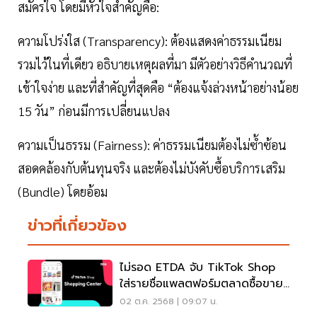
สมัครใจ โดยมีหัวใจสำคัญคือ:
ความโปร่งใส (Transparency): ต้องแสดงค่าธรรมเนียม
รวมไว้ในที่เดียว อธิบายเหตุผลที่มา มีตัวอย่างวิธีคำนวณที่
เข้าใจง่าย และที่สำคัญที่สุดคือ “ต้องแจ้งล่วงหน้าอย่างน้อย
15 วัน” ก่อนมีการเปลี่ยนแปลง
ความเป็นธรรม (Fairness): ค่าธรรมเนียมต้องไม่ซ้ำซ้อน
สอดคล้องกับต้นทุนจริง และต้องไม่บังคับซื้อบริการเสริม
(Bundle) โดยอ้อม
ข่าวที่เกี่ยวข้อง
ไม่รอด ETDA จับ TikTok Shop
ใส่รายชื่อแพลตฟอร์มตลาดซื้อขาย
สินค้า
02 ต.ค. 2568 | 09:07 น.