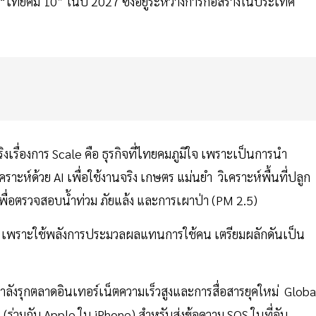
“ไทยคม 10” ในปี 2027 ซึ่งอยู่ระหว่างการก่อสร้างในประเทศ
งเรื่องการ Scale คือ ธุรกิจที่ไทยคมภูมิใจ เพราะเป็นการนำ
ราะห์ด้วย AI เพื่อใช้งานจริง เกษตร แม่นยำ วิเคราะห์พื้นที่ปลูก
 เพื่อตรวจสอบน้ำท่วม ภัยแล้ง และการเผาป่า (PM 2.5)
n) เพราะใช้พลังการประมวลผลแทนการใช้คน เตรียมผลักดันเป็น
ลังรุกตลาดอินเทอร์เน็ตความเร็วสูงและการสื่อสารยุคใหม่ Globa
(ร่วมกับ Apple ใน iPhone) สำหรับส่งข้อความ SOS ในที่อับ