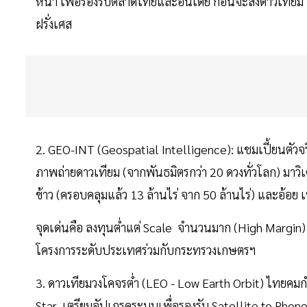
หน้า เพื่อรองรับตลาดไทยและอินเดีย ก่อนจะส่งดาวเทียม 
ฝรั่งเศส
2. GEO-INT (Geospatial Intelligence): แชมเปี้ยนตัวจริ
ภาพถ่ายดาวเทียม (จากพันธมิตรกว่า 20 ดวงทั่วโลก) มาวิเค
ข้าว (ครอบคลุมแล้ว 13 ล้านไร่ จาก 50 ล้านไร่) และอ้อย
จุดเด่นคือ ลงทุนต่ำแต่ Scale จำนวนมาก (High Margi
โครงการระดับประเทศร่วมกับกระทรวงเกษตรฯ
3. ดาวเทียมวงโคจรต่ำ (LEO - Low Earth Orbit) ไทยคมกำ
Star เตรียมอัปเกรดระบบเพื่อรองรับ Satellite to Phone 