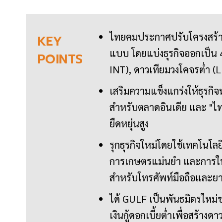
ไทยคมประกาศปรับโครงสร้างธ
KEY
แบบ โดยแบ่งธุรกิจออกเป็น 4
POINTS
INT), ดาวเทียมวงโคจรต่ำ (L
เสริมความแข็งแกร่งให้ธุรกิ
สำหรับตลาดอินเดีย และ "ไทย
ยืดหยุ่นสูง
รุกธุรกิจใหม่โดยใช้เทคโนโลยี
การเกษตรแม่นยำ และการให้บ
สำหรับโทรศัพท์มือถือและ
ได้ GULF เป็นพันธมิตรใหม่
เงินกู้ดอกเบี้ยต่ำเพื่อสร้าง