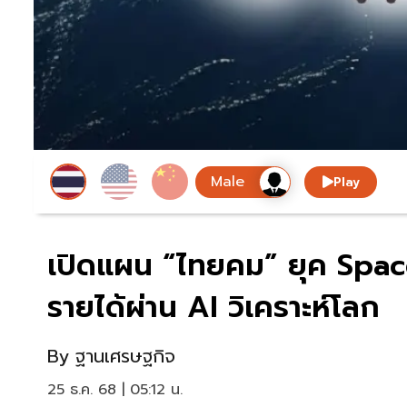
Play
เปิดแผน “ไทยคม” ยุค Space
รายได้ผ่าน AI วิเคราะห์โลก
By
ฐานเศรษฐกิจ
25 ธ.ค. 68 | 05:12 น.