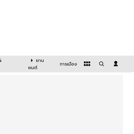
&
ยาน
การเมือง
ยนต์