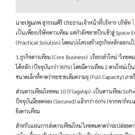
นายปฐมภพ สุวรรณศิริ ประธานเจ้าหน้าที่บริหาร บริษัท
ไ
เป็นเพียงบริษัทดาวเทียม แต่กำลังขยายปีกเข้าสู่ Space
(Practical Solution) โดยแบ่งโครงสร้างธุรกิจหลักออกเป็น
1.ธุรกิจดาวเทียม (Core Business) เรือธงลำใหม่ "ไทยค
ได้หลัก (ปัจจุบันกว่า 90%) โดยมีดาวเทียม 2 ดวงใหม่เป็นต
ขนาดเล็กที่คาดว่าจะขายเต็มความจุ (Full Capacity) ภายใน
ส่วนดาวเทียมไทยคม 10 (Flagship) เป็นดาวเทียม Softwa
ปัจจุบันมียอดจอง (Secured) แล้วกว่า 60% (จากพาร์ทเนอ
ยิงดาวเทียม
สำหรับแผนการส่งดาวเทียมใหม่ ไทยคมคาดว่าจะปล่อยดา