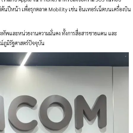
ปีหน้า เพื่อรุกตลาด Mobility เช่น อินเทอร์เน็ตบนเครื่องบิน
องทัพและหน่วยงานความมั่นคง ทั้งการสื่อสารชายแดน และ
ูมิรัฐศาสตร์ปัจจุบัน