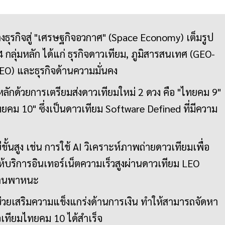
ุรกิจสู่ "เศรษฐกิจอวกาศ" (Space Economy) เต็มรูป
 กลุ่มหลัก ได้แก่ ธุรกิจดาวเทียม, ภูมิสารสนเทศ (GEO-
EO) และธุรกิจด้านความมั่นคง
จหลักด้วยการเตรียมส่งดาวเทียมใหม่ 2 ดวง คือ "ไทยคม 9"
คม 10" ซึ่งเป็นดาวเทียม Software Defined ที่มีความ
ขั้นสูง เช่น การใช้ AI วิเคราะห์ภาพถ่ายดาวเทียมเพื่อ
ริการอินเทอร์เน็ตความเร็วสูงผ่านดาวเทียม LEO
ยานพาหนะ
ช่วยเสริมความแข็งแกร่งด้านการเงิน ทำให้สามารถจัดหา
ดาวเทียมไทยคม 10 ได้สำเร็จ