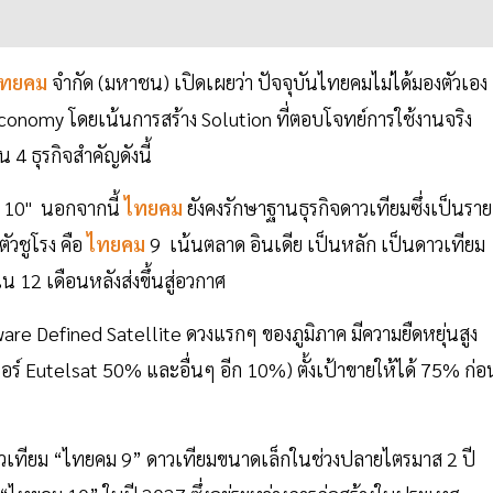
ทยคม
จำกัด (มหาชน) เปิดเผยว่า ปัจจุบันไทยคมไม่ได้มองตัวเอง
 Economy โดยเน้นการสร้าง Solution ที่ตอบโจทย์การใช้งานจริง
 4 ธุรกิจสำคัญดังนี้
ม 10" นอกจากนี้
ไทยคม
ยังคงรักษาฐานธุรกิจดาวเทียมซึ่งเป็นราย
ัวชูโรง คือ
ไทยคม
9 เน้นตลาด อินเดีย เป็นหลัก เป็นดาวเทียม
 12 เดือนหลังส่งขึ้นสู่อวกาศ
re Defined Satellite ดวงแรกๆ ของภูมิภาค มีความยืดหยุ่นสูง
ร์ Eutelsat 50% และอื่นๆ อีก 10%) ตั้งเป้าขายให้ได้ 75% ก่อ
วเทียม “ไทยคม 9” ดาวเทียมขนาดเล็กในช่วงปลายไตรมาส 2 ปี