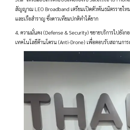
สัญญาณ LEO Broadband เตรียมเปิดตัวพันธมิตรรายใหม่ต้น
และเรือสำราญ ซึ่งดาวเทียมปกติทำได้ยาก
4. ความมั่นคง (Defense & Security) ขยายบริการไปยังก
เทคโนโลยีต้านโดรน (Anti-Drone) เพื่อตอบรับสถานการณ์ภ