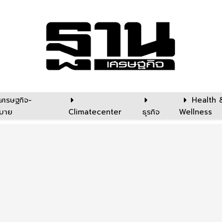
เศรษฐกิจ-
Health 
บาย
Climatecenter
ธุรกิจ
Wellness