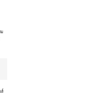
ชม
่
ส์