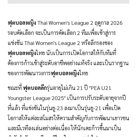
ฟุตบอลหญิง
Thai Women's League 2 ฤดูกาล 2026
รอบคัดเลือก จะเป็นการคัดเลือก 2 ทีมเพื่อเข้าสู่การ
แข่งขัน Thai Women's League 2 หรือลีกรองของ
ฟุตบอลหญิง
ไทย นับเป็นการเปิดโอกาสให้กับทีมที่
ต้องการก้าวเข้าสู่ระดับอาชีพอย่างแท้จริง และเป็นรากฐาน
ของการพัฒนาวงการ
ฟุตบอลหญิง
ไทย
ขณะที่
ฟุตบอลลีก
รุ่นอายุไม่เกิน 21 ปี "PEA U21
Youngster League 2025" เป็นการปรับระดับอายุจากปี
ที่แล้ว ที่แข่งขันในรุ่นยู-23 ลงมาเป็นรุ่นยู-21 เพื่อเปิด
โอกาสให้แต่ละสโมสรให้ความสำคัญกับการพัฒนาเยาวชน
และมีเวทีลงเล่นอย่างต่อเนื่อง ให้นักเตะก้าวขึ้นมาเป็น