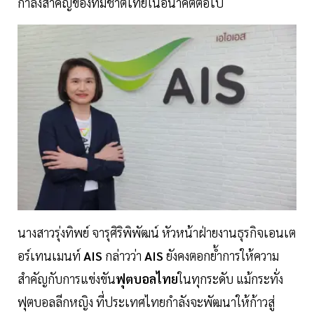
กำลังสำคัญของทีมชาติไทยในอนาคตต่อไป
นางสาวรุ่งทิพย์ จารุศิริพิพัฒน์ หัวหน้าฝ่ายงานธุรกิจเอนเต
อร์เทนเมนท์
AIS
กล่าวว่า
AIS
ยังคงตอกย้ำการให้ความ
สำคัญกับการแข่งขัน
ฟุตบอลไทย
ในทุกระดับ แม้กระทั่ง
ฟุตบอลลีกหญิง ที่ประเทศไทยกำลังจะพัฒนาให้ก้าวสู่