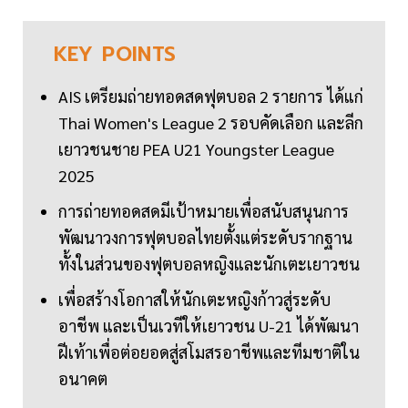
KEY
POINTS
AIS เตรียมถ่ายทอดสดฟุตบอล 2 รายการ ได้แก่
Thai Women's League 2 รอบคัดเลือก และลีก
เยาวชนชาย PEA U21 Youngster League
2025
การถ่ายทอดสดมีเป้าหมายเพื่อสนับสนุนการ
พัฒนาวงการฟุตบอลไทยตั้งแต่ระดับรากฐาน
ทั้งในส่วนของฟุตบอลหญิงและนักเตะเยาวชน
เพื่อสร้างโอกาสให้นักเตะหญิงก้าวสู่ระดับ
อาชีพ และเป็นเวทีให้เยาวชน U-21 ได้พัฒนา
ฝีเท้าเพื่อต่อยอดสู่สโมสรอาชีพและทีมชาติใน
อนาคต