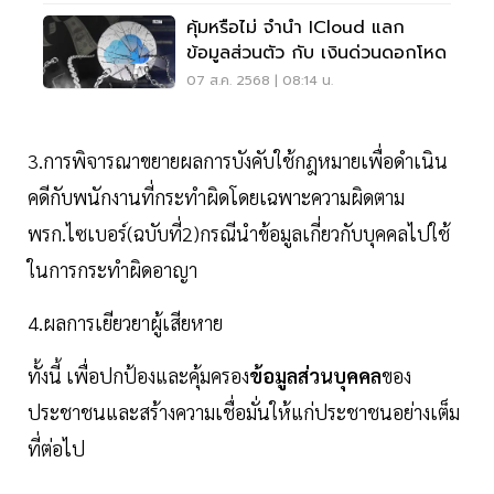
คุ้มหรือไม่ จำนำ ICloud แลก
ข้อมูลส่วนตัว กับ เงินด่วนดอกโหด
07 ส.ค. 2568 | 08:14 น.
3.การพิจารณาขยายผลการบังคับใช้กฎหมายเพื่อดำเนิน
คดีกับพนักงานที่กระทำผิดโดยเฉพาะความผิดตาม
พรก.ไซเบอร์(ฉบับที่2)กรณีนำข้อมูลเกี่ยวกับบุคคลไปใช้
ในการกระทำผิดอาญา
4.ผลการเยียวยาผู้เสียหาย
ทั้งนี้ เพื่อปกป้องและคุ้มครอง
ข้อมูลส่วนบุคคล
ของ
ประชาชนและสร้างความเชื่อมั่นให้แก่ประชาชนอย่างเต็ม
ที่ต่อไป