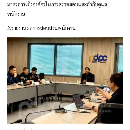
มาตรการเชิงองค์กรในการตรวจสอบและกำกับดูแล
พนักงาน
2.รายงานผลการสอบสวนพนักงาน