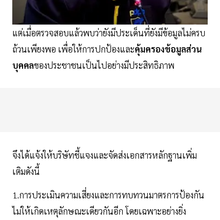
แต่เมื่อตรวจสอบแล้วพบว่ายังมีประเด็นที่ยังมีข้อมูลไม่ครบ
ถ้วนเพียงพอ เพื่อให้การปกป้องและ
คุ้มครองข้อมูลส่วน
บุคคล
ของประชาชนเป็นไปอย่างมีประสิทธิภาพ
จึงได้แจ้งให้บริษัทชี้แจงและจัดส่งเอกสารหลักฐานเพิ่ม
เติมดังนี้
1.การประเมินความเสี่ยงและการทบทวนมาตรการป้องกัน
ไม่ให้เกิดเหตุลักษณะเดียวกันอีก โดยเฉพาะอย่างยิ่ง