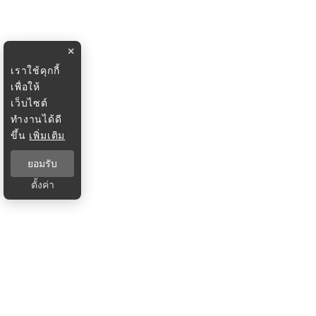
×
เราใช้คุกกี้
เพื่อให้
เว็บไซต์
ทำงานได้ดี
ขึ้น
เพิ่มเติม
ยอมรับ
ตั้งค่า