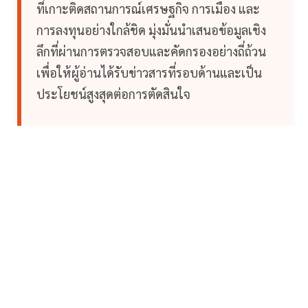
ที่เกาะติดสถานการณ์เศรษฐกิจ การเมือง และ
การลงทุนอย่างใกล้ชิด มุ่งมั่นนำเสนอข้อมูลเชิง
ลึกที่ผ่านการตรวจสอบและคัดกรองอย่างถี่ถ้วน
เพื่อให้ผู้อ่านได้รับข่าวสารที่รอบด้านและเป็น
ประโยชน์สูงสุดต่อการตัดสินใจ