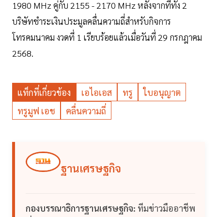
1980 MHz คู่กับ 2155 - 2170 MHz หลังจากที่ทั้ง 2
บริษัทชำระเงินประมูลคลื่นความถี่สำหรับกิจการ
โทรคมนาคม งวดที่ 1 เรียบร้อยแล้วเมื่อวันที่ 29 กรกฎาคม
2568.
แท็กที่เกี่ยวข้อง
เอไอเอส
ทรู
ใบอนุญาต
ทรูมูฟ เอช
คลื่นความถี่
ฐานเศรษฐกิจ
กองบรรณาธิการฐานเศรษฐกิจ:
ทีมข่าวมืออาชีพ