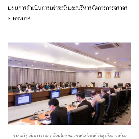
แผนการดำเนินการเฝาระวังและบริหารจัดการการจราจร
ทางอวกาศ
ประเสริฐ จันทรรวงทอง ดันนโยบายอวกาศแห่งชาติ รับธุรกิจดาวเทียม