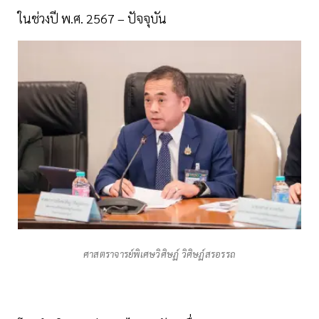
ในช่วงปี พ.ศ. 2567 – ปัจจุบัน
ศาสตราจารย์พิเศษวิศิษฏ์ วิศิษฏ์สรอรรถ