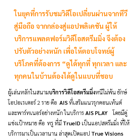
ในยุคที่การรับชมวิดีโอเปลี่ยนผ่านจากทีวี
สู่มือถือ จากกล่องสู่แอปพลิเคชัน ผู้ให้
บริการแพลตฟอร์มวิดีโอสตรีมมิ่ง จึงต้อง
ปรับตัวอย่างหนัก เพื่อให้ตอบโจทย์ผู้
บริโภคที่ต้องการ “ดูได้ทุกที่ ทุกเวลา และ
ทุกคนในบ้านต้องได้ดูในแบบที่ชอบ
ผู้เล่นหลักในสนาม
บริการวิดีโอสตรีมมิ่ง
หนีใม่พ้น ยักษ์
โอปอเรเตอร์ 2 ราย คือ
AIS
ที่เสริมแนวรุกคอนเท้นต์
และพาร์ทเนอร์อย่างหนัก ในบริการ
AIS PLAY
โดยมีคู่
แข่งเป้าหมาย คือ ทรู ที่มี
TrueID
เป็นแอปสตรีมมิ่ง ที่ให้
บริการมาเป็นเวลานาน ล่าสุดเปิดแอป
True Visions