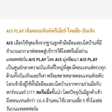
AIS PLAY เติมคอนเท้นต์พรีเมียร์-ไทยลีก-บันเทิง
AIS
เลือกใช้จุดแข็งจากฐานลูกค้ามือถือและเน็ตบ้านที่มี
จำนวนมาก มาต่อยอดสู่บริการวิดีโอสตรีมมิ่งผ่าน
แพลตฟอร์ม
AIS PLAY
โดย
AIS
มุ่งพัฒนา
AIS PLAY
เป็นศูนย์กลางความบันเทิงที่ใหญ่ที่สุด มีคอนเทนต์ครบทุก
ด้านทั้งบันเทิงและกีฬา พร้อมขยายตลาดคอนเทนต์ระดับ
โลกเข้าถึงผู้ใช้ทั้งมือถือและเน็ตบ้านจากความร่วมมือกับ
พาร์ทเนอร์ OTT
สตรีมมิ่ง
ชั้นนำ โดยปัจจุบันมีลูกค้าเข้า
ถึงคอนเทนต์กว่า 16.4 ล้านคน ใช้เวลาเฉลี่ย 5 ชั่วโมงต่อ
วันบนแพลตฟอร์ม