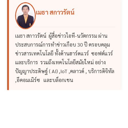
เมธา สกาวรัตน์
เมธา สกาวรัตน์ ผู้สื่อข่าวไอที-นวัตกรรม ผ่าน
ประสบการณ์การทำข่าวเกือบ 30 ปี ครอบคลุม
ข่าวสารเทคโนโลยี ทั้งด้านฮาร์ดแวร์ ซอฟต์แวร์
และบริการ รวมถึงเทคโนโลยีสมัยใหม่ อย่าง
ปัญญาประดิษฐ์ ( AI) ,IoT ,คลาวด์ , บริการดิจิทัล
,อีคอมเมิร์ซ และบล็อกเชน