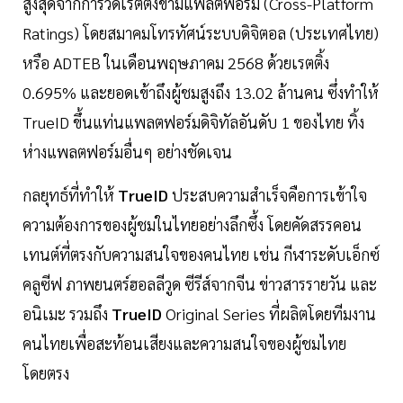
สูงสุดจากการวัดเรตติ้งข้ามแพลตฟอร์ม (Cross-Platform
Ratings) โดยสมาคมโทรทัศน์ระบบดิจิตอล (ประเทศไทย)
หรือ ADTEB ในเดือนพฤษภาคม 2568 ด้วยเรตติ้ง
0.695% และยอดเข้าถึงผู้ชมสูงถึง 13.02 ล้านคน ซึ่งทำให้
TrueID ขึ้นแท่นแพลตฟอร์มดิจิทัลอันดับ 1 ของไทย ทิ้ง
ห่างแพลตฟอร์มอื่นๆ อย่างชัดเจน
กลยุทธ์ที่ทำให้
TrueID
ประสบความสำเร็จคือการเข้าใจ
ความต้องการของผู้ชมในไทยอย่างลึกซึ้ง โดยคัดสรรคอน
เทนต์ที่ตรงกับความสนใจของคนไทย เช่น กีฬาระดับเอ็กซ์
คลูซีฟ ภาพยนตร์ฮอลลีวูด ซีรีส์จากจีน ข่าวสารรายวัน และ
อนิเมะ รวมถึง
TrueID
Original Series ที่ผลิตโดยทีมงาน
คนไทยเพื่อสะท้อนเสียงและความสนใจของผู้ชมไทย
โดยตรง