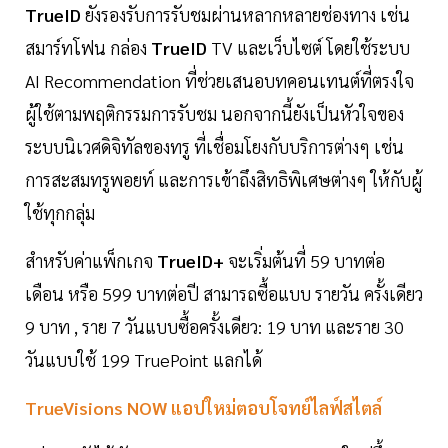
TrueID
ยังรองรับการรับชมผ่านหลากหลายช่องทาง เช่น
สมาร์ทโฟน กล่อง
TrueID
TV และเว็บไซต์ โดยใช้ระบบ
AI Recommendation ที่ช่วยเสนอบทคอนเทนต์ที่ตรงใจ
ผู้ใช้ตามพฤติกรรมการรับชม นอกจากนี้ยังเป็นหัวใจของ
ระบบนิเวศดิจิทัลของทรู ที่เชื่อมโยงกับบริการต่างๆ เช่น
การสะสมทรูพอยท์ และการเข้าถึงสิทธิพิเศษต่างๆ ให้กับผู้
ใช้ทุกกลุ่ม
สำหรับค่าแพ็กเกจ
TrueID+
จะเริ่มต้นที่ 59 บาทต่อ
เดือน หรือ 599 บาทต่อปี สามารถซื้อแบบ รายวัน ครั้งเดียว
9 บาท , ราย 7 วันแบบซื้อครั้งเดียว: 19 บาท และราย 30
วันแบบใช้ 199 TruePoint แลกได้
TrueVisions NOW แอปใหม่ตอบโจทย์ไลฟ์สไตล์