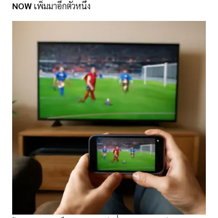
NOW
เพิ่มมาอีกตัวหนึ่ง