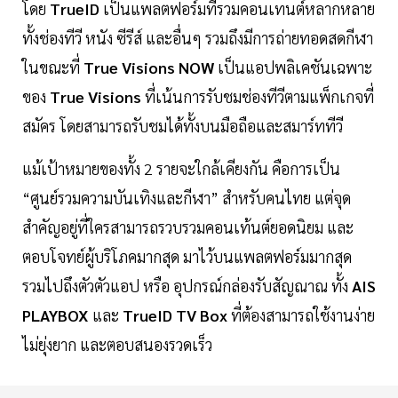
โดย
TrueID
เป็นแพลตฟอร์มที่รวมคอนเทนต์หลากหลาย
ทั้งช่องทีวี หนัง ซีรีส์ และอื่นๆ รวมถึงมีการถ่ายทอดสดกีฬา
ในขณะที่
True Visions NOW
เป็นแอปพลิเคชันเฉพาะ
ของ
True Visions
ที่เน้นการรับชมช่องทีวีตามแพ็กเกจที่
สมัคร โดยสามารถรับชมได้ทั้งบนมือถือและสมาร์ททีวี
แม้เป้าหมายของทั้ง 2 รายจะใกล้เคียงกัน คือการเป็น
“ศูนย์รวมความบันเทิงและกีฬา” สำหรับคนไทย แต่จุด
สำคัญอยู่ที่ใครสามารถรวบรวมคอนเท้นต์ยอดนิยม และ
ตอบโจทย์ผู้บริโภคมากสุด มาไว้บนแพลตฟอร์มมากสุด
รวมไปถึงตัวตัวแอป หรือ อุปกรณ์กล่องรับสัญณาณ ทั้ง
AIS
PLAYBOX
และ
TrueID TV Box
ที่ต้องสามารถใช้งานง่าย
ไม่ยุ่งยาก และตอบสนองรวดเร็ว