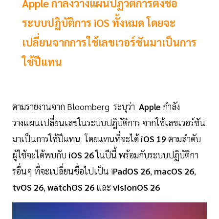
Apple กำลังวางแผนปฏิวัติการตั้งชื่อ
ระบบปฏิบัติการ iOS ทั้งหมด โดยจะ
เปลี่ยนจากการใช้เลขเวอร์ชันมาเป็นการ
ใช้ปีแทน
ตามรายงานจาก Bloomberg ระบุว่า
Apple
กำลัง
วางแผนเปลี่ยนเลขในระบบปฎิบัติการ จากใช้เลขเวอร์ชัน
มาเป็นการใช้ปีแทน โดยแทนที่จะได้
iOS 19
ตามลำดับ
ผู้ใช้จะได้พบกับ
iOS 26
ในปีนี้ พร้อมกับระบบปฏิบัติกา
รอื่นๆ ที่จะเปลี่ยนชื่อไปเป็น i
PadOS 26
,
macOS 26
,
tvOS 26
,
watchOS 26
และ
visionOS 26