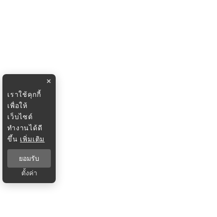
×
เราใช้คุกกี้
เพื่อให้
เว็บไซต์
ทำงานได้ดี
ขึ้น
เพิ่มเติม
ยอมรับ
ตั้งค่า