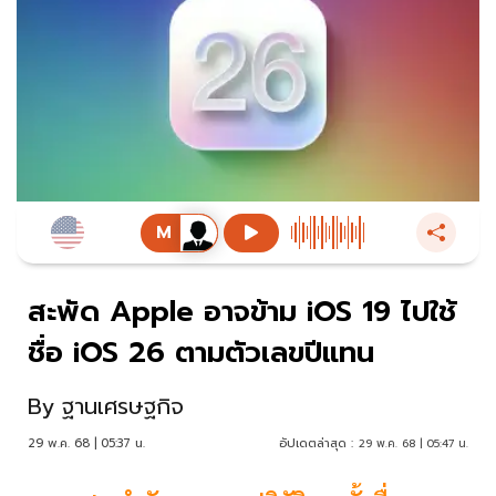
สะพัด Apple อาจข้าม iOS 19 ไปใช้
ชื่อ iOS 26 ตามตัวเลขปีแทน
By
ฐานเศรษฐกิจ
29 พ.ค. 68 | 05:37 น.
อัปเดตล่าสุด :
29 พ.ค. 68 | 05:47 น.