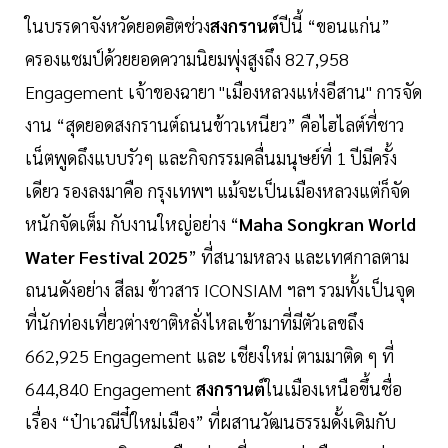
ในบรรดาจังหวัดยอดฮิตช่วง
สงกรานต์
ปีนี้ “ขอนแก่น”
ครองแชมป์ด้วยยอดความนิยมพุ่งสูงถึง 827,958
Engagement เจ้าของฉายา "เมืองหลวงแห่งอีสาน" การจัด
งาน “สุดยอดสงกรานต์ถนนข้าวเหนียว” คือไฮไลต์ที่ชาว
เน็ตพูดถึงแบบรัวๆ และกิจกรรมคลื่นมนุษย์ที่ 1 ปีมีครั้ง
เดียว รองลงมาคือ กรุงเทพฯ แม้จะเป็นเมืองหลวงแต่ก็จัด
หนักจัดเต็ม กับงานใหญ่อย่าง “
Maha Songkran World
Water Festival 2025
” ที่สนามหลวง และเทศกาลตาม
ถนนดังอย่าง สีลม ข้าวสาร ICONSIAM ฯลฯ รวมทั้งเป็นจุด
ที่นักท่องเที่ยวต่างชาติหลั่งไหลเข้ามาที่มีตัวเลขถึง
662,925 Engagement และ เชียงใหม่ ตามมาติด ๆ ที่
644,840 Engagement
สงกรานต์
ในเมืองเหนือขึ้นชื่อ
เรื่อง “ป๋าเวณีปี๋ใหม่เมือง” ที่ผสานวัฒนธรรมดั้งเดิมกับ