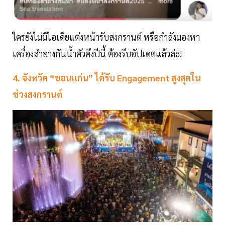
ใครยังไม่มีไอเดียแต่งหน้ารับสงกรานต์ หรือกำลังมองหา
เครื่องสำอางกันน้ำตัวตึงปีนี้ ต้องรีบอัปเดตแล้วล่ะ!
4. จังหวัด “ขอนแก่น” ได้รับ Engagement สูงสุดใน
ช่วงสงกรานต์