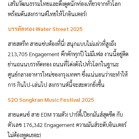
เสริมวัฒนธรรมไทยและดึงดูดนักท่องเที่ยวจากทั่วโลก
พร้อมดันสงกรานต์ไทยให้โกอินเตอร์!
บรรทัดทอง Water Street 2025
สายสตรีท สายแซ่บต้องที่นี่! สนุกแบบไม่แผ่วที่สูงถึง
213,705 Engagement คึกคักทุกปี ไม่มีเฟล งานนี้อยู่ติด
ย่านถนนบรรทัดทอง ถนนที่โด่งดังไปทั่วโลกในฐานะ
ศูนย์กลางอาหารใหม่ของกรุงเทพฯ ซึ่งแน่นอนว่าจะทำให้
การ กินไป-เล่นไป สงกรานต์นี้จะสะดวกยิ่งขึ้น
S2O Songkran Music Festival 2025
สายแดนซ์ สาย EDM รวมตัว! ปาร์ตี้เปียกมันส์สุดขีด กับ
ตัวเลข 176,342 Engagement ความมันส์ระดับอินเตอร์
ไม่ต้องพูดเยอะ!