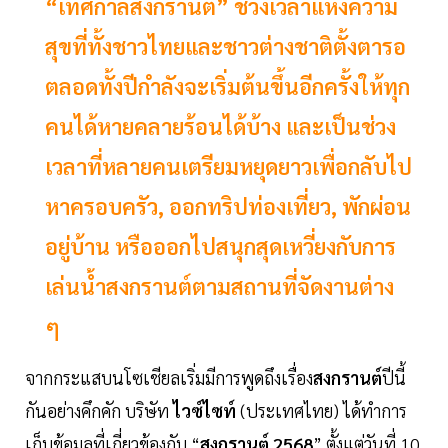
“เทศกาลสงกรานต์” ช่วงเวลาแห่งความ
สุขที่ทั้งชาวไทยและชาวต่างชาติตั้งตารอ
ตลอดทั้งปีกำลังจะเริ่มต้นขึ้นอีกครั้งให้ทุก
คนได้หายคลายร้อนได้บ้าง และเป็นช่วง
เวลาที่หลายคนเตรียมหยุดยาวเพื่อกลับไป
หาครอบครัว, ออกทริปท่องเที่ยว, พักผ่อน
อยู่บ้าน หรือออกไปสนุกสุดเหวี่ยงกับการ
เล่นน้ำสงกรานต์ตามสถานที่จัดงานต่าง
ๆ
จากกระแสบนโซเชียลเริ่มมีการพูดถึงเรื่อง
สงกรานต์
ปีนี้
กันอย่างคึกคัก บริษัท
ไวซ์ไซท์
(ประเทศไทย) ได้ทำการ
เก็บข้อมูลที่เกี่ยวข้องกับ “
สงกรานต์ 2568
” ตั้งแต่วันที่ 10