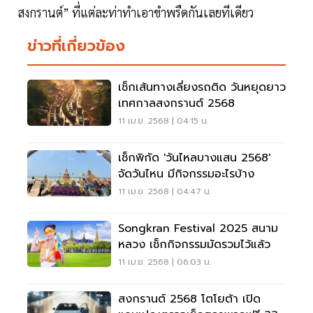
สงกรานต์” ที่แต่ละท่าทำเอาขำพรืดกันเลยทีเดียว
ข่าวที่เกี่ยวข้อง
เช็กเส้นทางเลี่ยงรถติด วันหยุดยาว
เทศกาลสงกรานต์ 2568
11 เม.ย. 2568 | 04:15 น.
เช็กพิกัด 'วันไหลบางแสน 2568'
จัดวันไหน มีกิจกรรมอะไรบ้าง
11 เม.ย. 2568 | 04:47 น.
Songkran Festival 2025 สนาม
หลวง เช็กกิจกรรมมัดรวมไว้แล้ว
11 เม.ย. 2568 | 06:03 น.
สงกรานต์ 2568 โตโยต้า เปิด