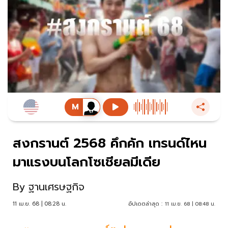
สงกรานต์ 2568 คึกคัก เทรนด์ไหน
มาแรงบนโลกโซเชียลมีเดีย
By
ฐานเศรษฐกิจ
11 เม.ย. 68 | 08:28 น.
อัปเดตล่าสุด :
11 เม.ย. 68 | 08:48 น.