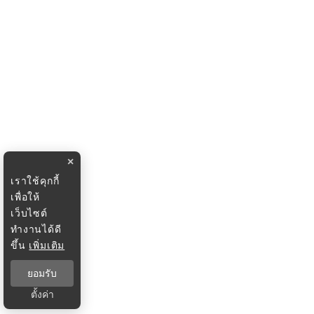
×
เราใช้คุกกี้
เพื่อให้
เว็บไซต์
ทำงานได้ดี
ขึ้น
เพิ่มเติม
ยอมรับ
ตั้งค่า