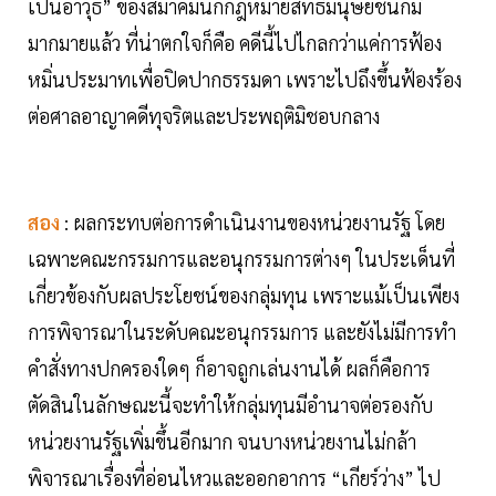
เป็นอาวุธ” ของสมาคมนักกฎหมายสิทธิมนุษยชนก็มี
มากมายแล้ว ที่น่าตกใจก็คือ คดีนี้ไปไกลกว่าแค่การฟ้อง
หมิ่นประมาทเพื่อปิดปากธรรมดา เพราะไปถึงขึ้นฟ้องร้อง
ต่อศาลอาญาคดีทุจริตและประพฤติมิชอบกลาง
สอง
: ผลกระทบต่อการดำเนินงานของหน่วยงานรัฐ โดย
เฉพาะคณะกรรมการและอนุกรรมการต่างๆ ในประเด็นที่
เกี่ยวข้องกับผลประโยชน์ของกลุ่มทุน เพราะแม้เป็นเพียง
การพิจารณาในระดับคณะอนุกรรมการ และยังไม่มีการทำ
คำสั่งทางปกครองใดๆ ก็อาจถูกเล่นงานได้ ผลก็คือการ
ตัดสินในลักษณะนี้จะทำให้กลุ่มทุนมีอำนาจต่อรองกับ
หน่วยงานรัฐเพิ่มขึ้นอีกมาก จนบางหน่วยงานไม่กล้า
พิจารณาเรื่องที่อ่อนไหวและออกอาการ “เกียร์ว่าง” ไป