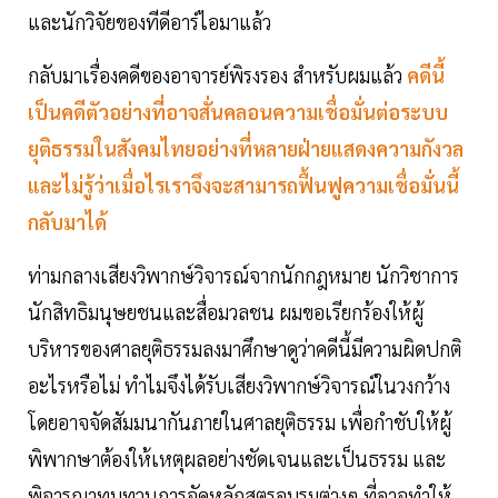
และนักวิจัยของทีดีอาร์ไอมาแล้ว
กลับมาเรื่องคดีของอาจารย์พิรงรอง สำหรับผมแล้ว
ค
ดี
นี้
เป็นคดีตัวอย่างที่อาจสั่นคลอนความเชื่อมั่นต่อระบบ
ยุติธรรมในสังคมไทยอย่างที่หลายฝ่ายแสดงความกังวล
และไม่รู้ว่าเมื่อไรเราจึงจะสามารถฟื้นฟูความเชื่อมั่นนี้
กลับมาได้
ท่ามกลางเสียงวิพากษ์วิจารณ์จากนักกฎหมาย นักวิชาการ
นักสิทธิมนุษยชนและสื่อมวลชน ผมขอเรียกร้องให้ผู้
บริหารของศาลยุติธรรมลงมาศึกษาดูว่าคดีนี้มีความผิดปกติ
อะไรหรือไม่ ทำไมจึงได้รับเสียงวิพากษ์วิจารณ์ในวงกว้าง
โดยอาจจัดสัมมนากันภายในศาลยุติธรรม เพื่อกำชับให้ผู้
พิพากษาต้องให้เหตุผลอย่างชัดเจนและเป็นธรรม และ
พิจารณาทบทวนการจัดหลักสูตรอบรมต่างๆ ที่อาจทำให้