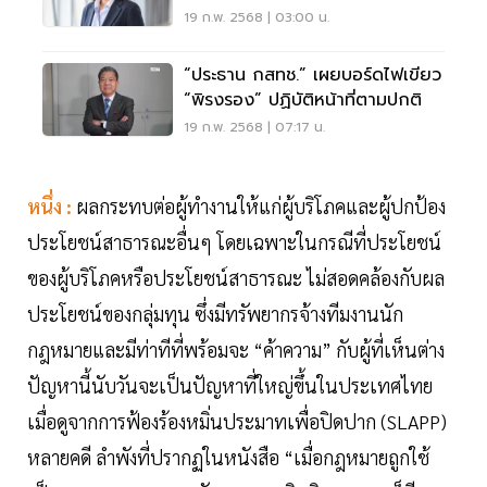
19 ก.พ. 2568 | 03:00 น.
“ประธาน กสทช.” เผยบอร์ดไฟเขียว
“พิรงรอง” ปฏิบัติหน้าที่ตามปกติ
19 ก.พ. 2568 | 07:17 น.
หนึ่ง :
ผลกระทบต่อผู้ทำงานให้แก่ผู้บริโภคและผู้ปกป้อง
ประโยชน์สาธารณะอื่นๆ โดยเฉพาะในกรณีที่ประโยชน์
ของผู้บริโภคหรือประโยชน์สาธารณะ ไม่สอดคล้องกับผล
ประโยชน์ของกลุ่มทุน ซึ่งมีทรัพยากรจ้างทีมงานนัก
กฎหมายและมีท่าทีที่พร้อมจะ “ค้าความ” กับผู้ที่เห็นต่าง
ปัญหานี้นับวันจะเป็นปัญหาที่ใหญ่ขึ้นในประเทศไทย
เมื่อดูจากการฟ้องร้องหมิ่นประมาทเพื่อปิดปาก (SLAPP)
หลายคดี ลำพังที่ปรากฏในหนังสือ “เมื่อกฎหมายถูกใช้