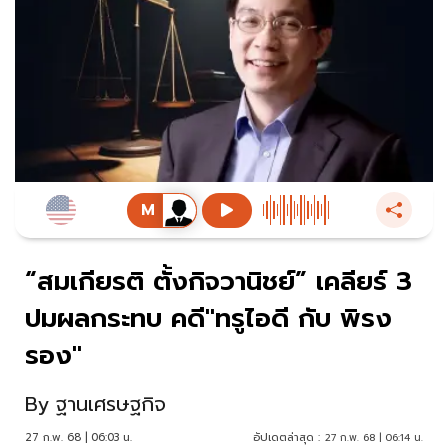
“สมเกียรติ ตั้งกิจวานิชย์” เคลียร์ 3
ปมผลกระทบ คดี"ทรูไอดี กับ พิรง
รอง"
By
ฐานเศรษฐกิจ
27 ก.พ. 68 | 06:03 น.
อัปเดตล่าสุด :
27 ก.พ. 68 | 06:14 น.