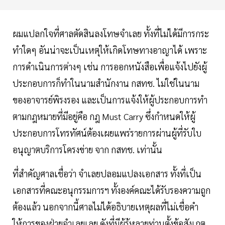
ผมแปลกใจที่ศาลตัดสินลงโทษจำเลย ทั้งที่ไม่ได้มีการกระ
ทำใดๆ อันน่าจะเป็นเหตุให้เกิดโทษทางอาญาได้ เพราะ
การดำเนินการต่างๆ เช่น การออกหนังสือเพื่อแจ้งไปยังผู้
ประกอบการก็ทำในนามสำนักงาน กสทช. ไม่ใช่ในนาม
ของอาจารย์พิรงรอง และเป็นการแจ้งให้ผู้ประกอบการทำ
ตามกฎหมายที่มีอยู่คือ กฎ Must Carry ซึ่งกำหนดให้ผู้
ประกอบการโทรทัศน์ต้องเผยแพร่รายการผ่านผู้ที่รับใบ
อนุญาตบริการโครงข่าย จาก กสทช. เท่านั้น
ที่สำคัญศาลเชื่อว่า จำเลยปลอมแปลงเอกสาร ทั้งที่เป็น
เอกสารที่คณะอนุกรรมการฯ ทั้งองค์คณะได้รับรองความถูก
ต้องแล้ว นอกจากนี้ศาลไม่ได้อธิบายเหตุผลที่ไม่เชื่อคำ
ให้การของฝ่ายจำเลยเลย ดังที่มีผู้รู้หลายท่านตั้งข้อสังเกต