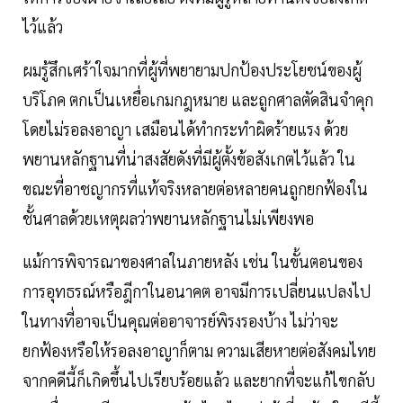
ไว้แล้ว
ผมรู้สึกเศร้าใจมากที่ผู้ที่พยายามปกป้องประโยชน์ของผู้
บริโภค ตกเป็นเหยื่อเกมกฎหมาย และถูกศาลตัดสินจำคุก
โดยไม่รอลงอาญา เสมือนได้ทำกระทำผิดร้ายแรง ด้วย
พยานหลักฐานที่น่าสงสัยดังที่มีผู้ตั้งข้อสังเกตไว้แล้ว ใน
ขณะที่อาชญากรที่แท้จริงหลายต่อหลายคนถูกยกฟ้องใน
ชั้นศาลด้วยเหตุผลว่าพยานหลักฐานไม่เพียงพอ
แม้การพิจารณาของศาลในภายหลัง เช่น ในขั้นตอนของ
การอุทธรณ์หรือฎีกาในอนาคต อาจมีการเปลี่ยนแปลงไป
ในทางที่อาจเป็นคุณต่ออาจารย์พิรงรองบ้าง ไม่ว่าจะ
ยกฟ้องหรือให้รอลงอาญาก็ตาม ความเสียหายต่อสังคมไทย
จากคดีนี้ก็เกิดขึ้นไปเรียบร้อยแล้ว และยากที่จะแก้ไขกลับ