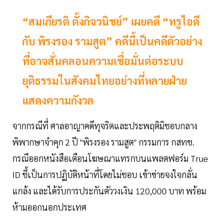
“สมเกียรติ ตั้งกิจวนิชย์” เผยคดี “ทรูไอดี
กับ พิรงรอง รามสูต” คดีนี้เป็นคดีตัวอย่าง
ที่อาจสั่นคลอนความเชื่อมั่นต่อระบบ
ยุติธรรมในสังคมไทยอย่างที่หลายฝ่าย
แสดงความกังวล
จากกรณีที่ ศาลอาญาคดีทุจริตและประพฤติมิชอบกลาง
พิพากษาจำคุก 2 ปี "พิรงรอง รามสูต" กรรมการ กสทช.
กรณีออกหนังสือเตือนโฆษณาแทรกบนแพลตฟอร์ม True
ID ชี้เป็นการปฏิบัติหน้าที่โดยไม่ชอบ เข้าข่ายจงใจกลั่น
แกล้ง และได้รับการประกันตัววงเงิน 120,000 บาท พร้อม
ห้ามออกนอกประเทศ