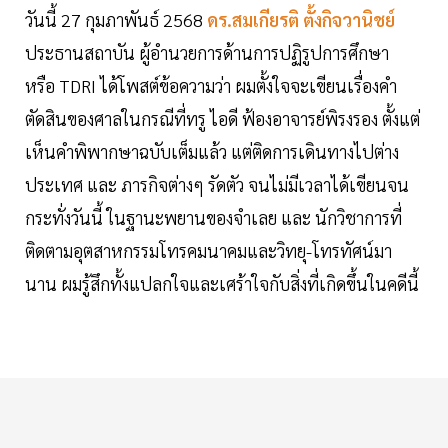
วันนี้ 27 กุมภาพันธ์ 2568
ดร.สมเกียรติ ตั้งกิจวานิชย์
ประธานสถาบัน ผู้อำนวยการด้านการปฏิรูปการศึกษา
หรือ TDRI ได้โพสต์ข้อความว่า ผมตั้งใจจะเขียนเรื่องคำ
ตัดสินของศาลในกรณีที่ทรู ไอดี ฟ้องอาจารย์พิรงรอง ตั้งแต่
เห็นคำพิพากษาฉบับเต็มแล้ว แต่ติดการเดินทางไปต่าง
ประเทศ และ ภารกิจต่างๆ รัดตัว จนไม่มีเวลาได้เขียนจน
กระทั่งวันนี้ ในฐานะพยานของจำเลย และ นักวิชาการที่
ติดตามอุตสาหกรรมโทรคมนาคมและวิทยุ-โทรทัศน์มา
นาน ผมรู้สึกทั้งแปลกใจและเศร้าใจกับสิ่งที่เกิดขึ้นในคดีนี้