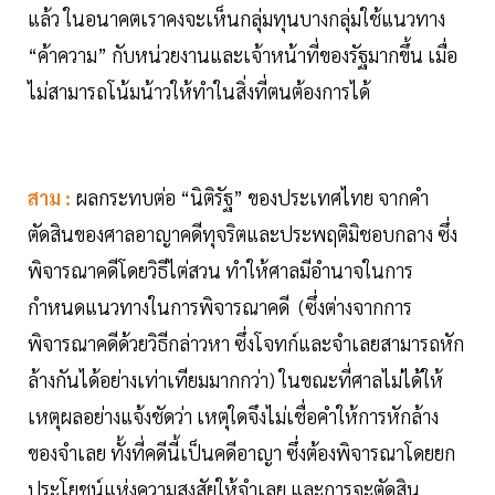
แล้ว ในอนาคตเราคงจะเห็นกลุ่มทุนบางกลุ่มใช้แนวทาง
“ค้าความ” กับหน่วยงานและเจ้าหน้าที่ของรัฐมากขึ้น เมื่อ
ไม่สามารถโน้มน้าวให้ทำในสิ่งที่ตนต้องการได้
สาม :
ผลกระทบต่อ “นิติรัฐ” ของประเทศไทย จากคำ
ตัดสินของศาลอาญาคดีทุจริตและประพฤติมิชอบกลาง ซึ่ง
พิจารณาคดีโดยวิธีไต่สวน ทำให้ศาลมีอำนาจในการ
กำหนดแนวทางในการพิจารณาคดี (ซึ่งต่างจากการ
พิจารณาคดีด้วยวิธีกล่าวหา ซึ่งโจทก์และจำเลยสามารถหัก
ล้างกันได้อย่างเท่าเทียมมากกว่า) ในขณะที่ศาลไม่ได้ให้
เหตุผลอย่างแจ้งชัดว่า เหตุใดจึงไม่เชื่อคำให้การหักล้าง
ของจำเลย ทั้งที่คดีนี้เป็นคดีอาญา ซึ่งต้องพิจารณาโดยยก
ประโยชน์แห่งความสงสัยให้จำเลย และการจะตัดสิน