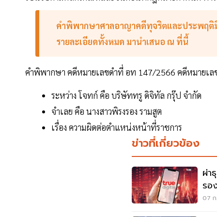
คำพิพากษาศาลอาญาคดีทุจริตและประพฤติมิชอ
รายละเอียดทั้งหมด มานำเสนอ ณ ที่นี้
คำพิพากษา คดีหมายเลขดำที่ อท 147/2566 คดีหมายเลข
ระหว่าง โจทก์ คือ บริษัททรู ดิจิทัล กรุ๊ป จํากัด
จำเลย คือ นางสาวพิรงรอง รามสูต
เรื่อง ความผิดต่อตําแหน่งหน้าที่ราชการ
ข่าวที่เกี่ยวข้อง
ผ่า
รอง
07 ก