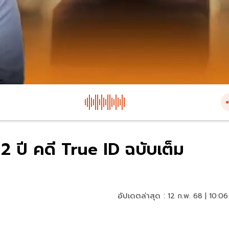
 ปี คดี True ID ฉบับเต็ม
อัปเดตล่าสุด :
12 ก.พ. 68 | 10:06