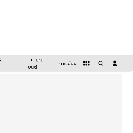
&
ยาน
การเมือง
ยนต์