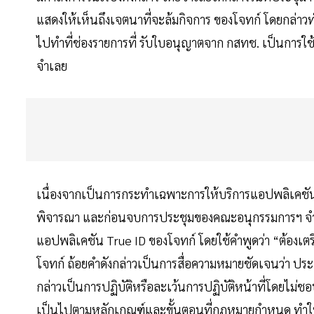
แสดงให้เห็นถึงเจตนาที่จะล้มกิจการ ของโจทก์ โดยกล่าวทําน
ไปทําที่ช่องรายการที่ รับใบอนุญาตจาก กสทช. เป็นการใช้ว
จําเลย
เนื่องจากเป็นการกระทําเฉพาะการให้บริการแอปพลิเคชั
พิจารณา และก่อนจบการประชุมของคณะอนุกรรมการฯ จําเล
แอปพลิเคชัน True ID ของโจทก์ โดยใช้คําพูดว่า “ต้องเตรีย
โจทก์ ถ้อยคําดังกล่าวเป็นการสื่อความหมายชัดเจนว่า ปร
กล่าวเป็นการปฏิบัติหรือละเว้นการปฏิบัติหน้าที่โดยไม่ช
เป็นไปตามหลักเกณฑ์และขั้นตอนที่กฎหมายกําหนด ทําให้