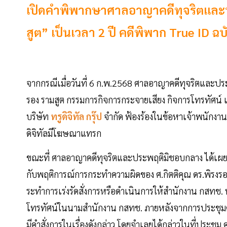
เปิดคำพิพากษาศาลอาญาคดีทุจริตและปร
สูต” เป็นเวลา 2 ปี คดีพิพาก True ID ฉบ
จากกรณีเมื่อวันที่ 6 ก.พ.2568 ศาลอาญาคดีทุจริตและปร
รอง รามสูต กรรมการกิจการกระจายเสียง กิจการโทรทัศน์
บริษัท
ทรูดิจิทัล กรุ๊ป
จำกัด ฟ้องร้องในข้อหาเจ้าพนักงา
ดิจิทัลมีโฆษณาแทรก
ขณะที่ ศาลอาญาคดีทุจริตและประพฤติมิชอบกลาง ได้เผยแพร
กับพฤติการณ์การกระทำความผิดของ ศ.กิตติคุณ ดร.พิรงรอ
ระทําการเร่งรัดสั่งการหรือดําเนินการให้สํานักงาน กสทช.
โทรทัศน์ในนามสํานักงาน กสทช. ภายหลังจากการประชุมคณะ
มีคําสั่งการในเรื่องดังกล่าว โดยจําเลยได้กล่าวในที่ประชุม