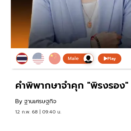
Play
คำพิพากษาจำคุก "พิรงรอง" 2
By
ฐานเศรษฐกิจ
12 ก.พ. 68 | 09:40 น.