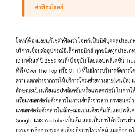
คำฟ้องโจทก์
โจทก์ฟ้องและแก้ไขคําฟ้องว่า โจทก์เป็นนิติบุคคลประเภท
บริการเชื่อมต่ออุปกรณ์อิเล็กทรอนิกส์ ทุกชนิดทุกประเภ
ID มาตั้งแต่ ปี 2559 จนถึงปัจจุบัน โดยแอปพลิเคชัน T
ทีที (Over The Top หรือ OTT) ที่ไม่มีการบริหารจัดกา
ความแตกต่างจากการให้บริการโครงข่ายทางสาย(เคเบิล) แล
ลักษณะเป็นเพียงแอปพลิเคชันหรือแพลตฟอร์มในการให้บ
หรือแพลตฟอร์มดังกล่าวในการเข้าถึงข่าวสาร ภาพยนตร์ รา
แพลตฟอร์มดังกล่าวในลักษณะเช่นเดียวกันกับแอปพลิเคชั
Google และ YouTube เป็นต้น และเป็นการให้บริการผ่านอ
กรรมการกิจการกระจายเสียง กิจการโทรทัศน์ และกิจการโท