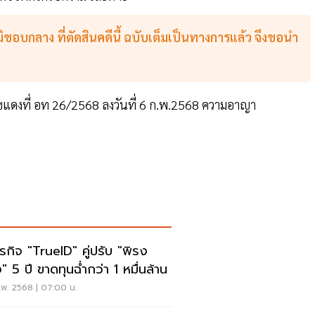
บกลาง ที่ตัดสินคดีนี้ ฉบับเต็มเป็นทางการแล้ว จึงขอนำ
แดงที่ อท 26/2568 ลงวันที่ 6 ก.พ.2568 ความอาญา
ธุรกิจ "TrueID" คู่ปรับ "พิรง
" 5 ปี ขาดทุนฉ่ำกว่า 1 หมื่นล้าน
.พ. 2568 | 07:00 น.