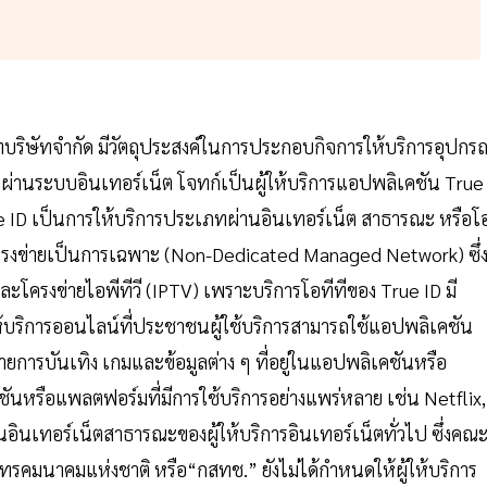
บริษัทจํากัด มีวัตถุประสงค์ในการประกอบกิจการให้บริการอุปกรณ
ทผ่านระบบอินเทอร์เน็ต โจทก์เป็นผู้ให้บริการแอปพลิเคชัน True
rue ID เป็นการให้บริการประเภทผ่านอินเทอร์เน็ต สาธารณะ หรือโ
รโครงข่ายเป็นการเฉพาะ (Non-Dedicated Managed Network) ซึ่ง
ะโครงข่ายไอพีทีวี (IPTV) เพราะบริการโอทีทีของ True ID มี
ริการออนไลน์ที่ประชาชนผู้ใช้บริการสามารถใช้แอปพลิเคชัน
ยการบันเทิง เกมและข้อมูลต่าง ๆ ที่อยู่ในแอปพลิเคชันหรือ
นหรือแพลตฟอร์มที่มีการใช้บริการอย่างแพร่หลาย เช่น Netflix,
ินเทอร์เน็ตสาธารณะของผู้ให้บริการอินเทอร์เน็ตทั่วไป ซึ่งคณ
รคมนาคมแห่งชาติ หรือ“กสทช.” ยังไม่ได้กําหนดให้ผู้ให้บริการ