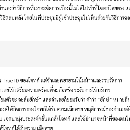
องว่า วิธีการที่เราจะจัดการเรื่องนี้ไม่ได้ไปทําที่โจทก์โดยตรง แต
ิธีตลบหลัง โดยในที่ประชุมมีผู้เข้าประชุมไม่เห็นด้วยกับวิธีการขอ
น True ID ของโจทก์ แต่จําเลยพยายามโน้มน้าวและรวบรัดการ
ยให้เตรียมความพร้อมที่จะล้มหรือ ระงับการให้บริการ
มตัวจะ จะล้มยักษ์” และจําเลยก็ยอมรับว่า คําว่า “ยักษ์” หมายถึง
ะสงค์ให้กิจการของโจทก์ได้รับความเสียหาย พฤติการณ์ของจําเลยดั
อบ เจตนามุ่งประสงค์กลั่นแกล้งโจทก์ และใช้อํานาจหน้าที่ของตนไม
โจทก์ได้รับความ เสียหาย