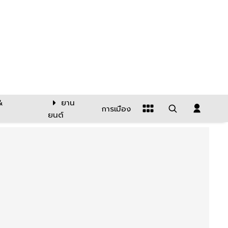
&
ยาน
การเมือง
ยนต์