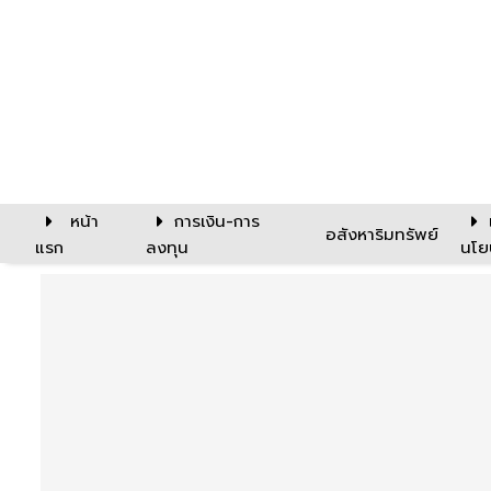
หน้า
การเงิน-การ
อสังหาริมทรัพย์
แรก
ลงทุน
นโย