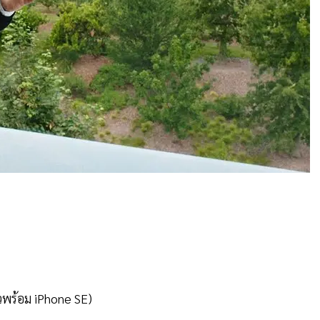
ัวพร้อม iPhone SE)