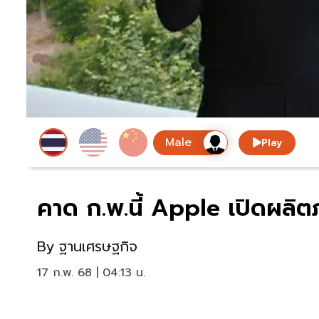
Play
คาด ก.พ.นี้ Apple เปิดผลิต
By
ฐานเศรษฐกิจ
17 ก.พ. 68 | 04:13 น.