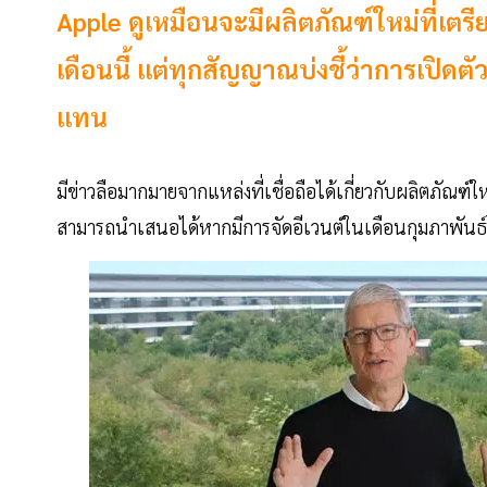
Apple ดูเหมือนจะมีผลิตภัณฑ์ใหม่ที่เตร
เดือนนี้ แต่ทุกสัญญาณบ่งชี้ว่าการเปิด
แทน
มีข่าวลือมากมายจากแหล่งที่เชื่อถือได้เกี่ยวกับผลิตภัณฑ์ใหม
สามารถนำเสนอได้หากมีการจัดอีเวนต์ในเดือนกุมภาพันธ์