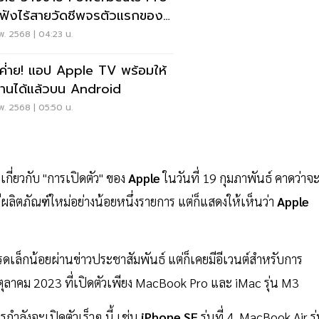
 ราคา 8,500 บาท
พ. 2568 | 04:23 น.
ป Apple TV พร้อมให้
งานได้แล้วบน Android
พ. 2568 | 05:50 น.
เกี่ยวกับ "การเปิดตัว" ของ
Apple
ในวันที่ 19 กุมภาพันธ์ คาดว่าจ
่ามีผลิตภัณฑ์ใหม่อย่างน้อยหนึ่งรายการ แต่ก็แสดงให้เห็นว่า
Apple
รดเล็กน้อยผ่านข่าวประชาสัมพันธ์ แต่ก็เคยมีอีเวนต์สำหรับการ
นตุลาคม 2023 ที่เปิดตัวเพียง MacBook Pro และ iMac รุ่น M3
ำลังจะเปิดตัวเร็วๆ นี้ เช่น
iPhone SE
รุ่นที่ 4, MacBook Air รุ