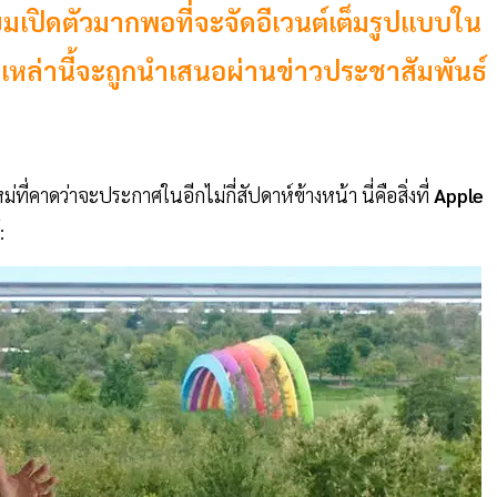
ียมเปิดตัวมากพอที่จะจัดอีเวนต์เต็มรูปแบบใน
ตัวเหล่านี้จะถูกนำเสนอผ่านข่าวประชาสัมพันธ์
่ที่คาดว่าจะประกาศในอีกไม่กี่สัปดาห์ข้างหน้า นี่คือสิ่งที่
Apple
: