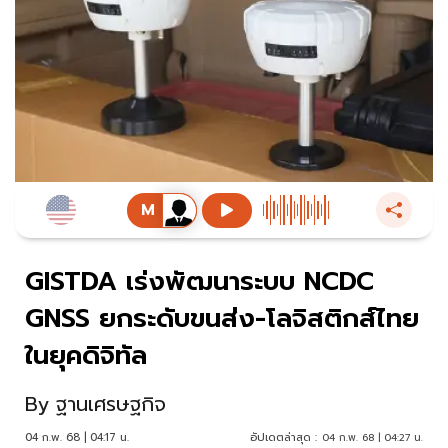
GISTDA เร่งพัฒนาระบบ NCDC
GNSS ยกระดับขนส่ง-โลจิสติกส์ไทย
ในยุคดิจิทัล
By
ฐานเศรษฐกิจ
04 ก.พ. 68 | 04:17 น.
อัปเดตล่าสุด :
04 ก.พ. 68 | 04:27 น.