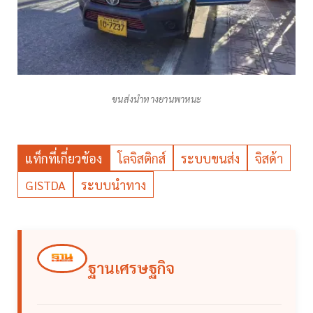
ขนส่งนำทางยานพาหนะ
แท็กที่เกี่ยวข้อง
โลจิสติกส์
ระบบขนส่ง
จิสด้า
GISTDA
ระบบนำทาง
ฐานเศรษฐกิจ