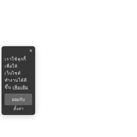
×
เราใช้คุกกี้
เพื่อให้
เว็บไซต์
ทำงานได้ดี
ขึ้น
เพิ่มเติม
ยอมรับ
ตั้งค่า