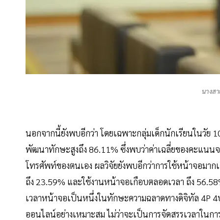
นางสา
นอกจากนี้ยังพบอีกว่า โดยเฉพาะกลุ่มเด็กนักเรียนในวัย 10
พัฒนาทักษะสูงถึง 86.11% ซึ่งพบว่าค่าเฉลี่ยของคะแนนจะต
โทรศัพท์ของตนเอง ผลวิจัยยังพบอีกว่าการใช้หน้าจอมาก
ถึง 23.59% และใช้งานหน้าจอเกือบตลอดเวลา ถึง 56.58% 
เวลาหน้าจอเป็นหนึ่งในทักษะความฉลาดทางดิจิทัล 4P 4ป 
ออนไลน์อย่างเหมาะสม ไม่ว่าจะเป็นการจัดสรรเวลาในการใช