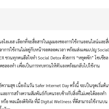
ี้ เอไอเอส เลือกที่จะสื่อสารในมุมมองของการใช้งานออนไลน์และสื่
ลาการใช้งานไม่อยู่กับหน้าจอตลอดเวลา พร้อมส่งแคมเปญ Social
YBER ชวนทุกคนฮีลใจทำ Social Detox ด้วยการ “หยุดพัก” โซเชียล
่เคยลองทำ เพื่อเป็นการทบทวนให้ตัวเองพร้อมกลับไปใช้งาน
ามสุข เนื่องในวัน Safer Internet Day ครั้งนี้ จะเป็นจุดเริ่มต้นท
ละการสร้างความสัมพันธ์กับคนรอบข้างกับสิ่งที่ไม่เคยได้ลองทำ
 หรือ พลเมืองดิจิทัล ที่มี Digital Wellness ที่ดีสามารถใช้งานบน