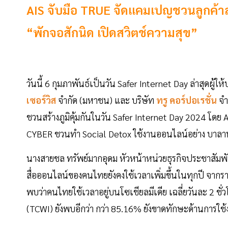
AIS จับมือ TRUE จัดแคมเปญชวนลูกค้าสร้
“พักจอสักนิด เปิดสวิตช์ความสุข”
วันนี้ 6 กุมภาพันธ์เป็นวัน Safer Internet Day ล่าสุดผู้ให้
เซอร์วิส
จำกัด (มหาชน) และ บริษัท
ทรู คอร์ปอเรชั่น
จำ
ชวนสร้างภูมิคุ้มกันในวัน Safer Internet Day 2024 โดย 
CYBER ชวนทำ Social Detox ใช้งานออนไลน์อย่าง บาลานซ
นางสายชล ทรัพย์มากอุดม หัวหน้าหน่วยธุรกิจประชาสัมพัน
สื่อออนไลน์ของคนไทยยังคงใช้เวลาเพิ่มขึ้นในทุกปี จาก
พบว่าคนไทยใช้เวลาอยู่บนโซเชียลมีเดีย เฉลี่ยวันละ 2 ชั
(TCWI) ยังพบอีกว่า กว่า 85.16% ยังขาดทักษะด้านการใช