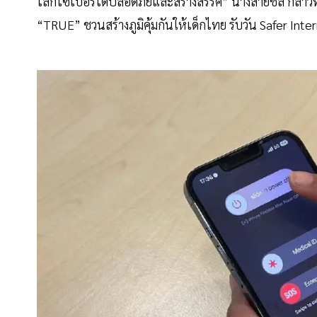
โลกไซเบอร์ได้ปลอดภัยและสร้างสรรค์” นางสายชล กล่าวทิ
“TRUE” ชวนสร้างภูมิคุ้มกันให้เด็กไทย รับวัน Safer Inte