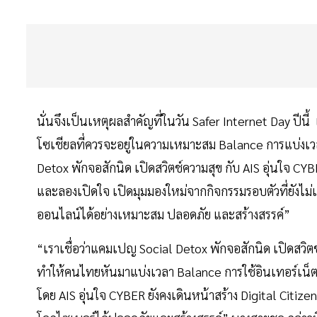
นั่นจึงเป็นเหตุผลสำคัญที่ในวัน Safer Internet Day ปีน
โซเชียลที่ควรจะอยู่ในความเหมาะสม Balance การแบ่งเว
Detox พักจอสักนิด เปิดสวิตช์ความสุข กับ AIS อุ่นใจ C
และลองเปิดใจ เปิดมุมมองใหม่จากกิจกรรมรอบตัวที่ยังไม
ออนไลน์ได้อย่างเหมาะสม ปลอดภัย และสร้างสรรค์”
“เราเชื่อว่าแคมเปญ Social Detox พักจอสักนิด เปิดสวิตช์คว
ทำให้คนไทยหันมาแบ่งเวลา Balance การใช้อินเทอร์เน็ตแ
โดย AIS อุ่นใจ CYBER ยังคงเดินหน้าสร้าง Digital Citizen