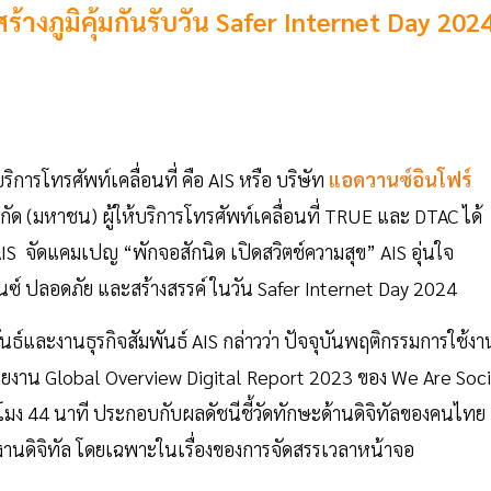
างภูมิคุ้มกันรับวัน Safer Internet Day 202
บริการโทรศัพท์เคลื่อนที่ คือ AIS หรือ บริษัท
แอดวานซ์อินโฟร์
กัด (มหาชน) ผู้ให้บริการโทรศัพท์เคลื่อนที่ TRUE และ DTAC ได้
AIS จัดแคมเปญ “พักจอสักนิด เปิดสวิตช์ความสุข” AIS อุ่นใจ
์ ปลอดภัย และสร้างสรรค์ ในวัน Safer Internet Day 2024
ธ์และงานธุรกิจสัมพันธ์ AIS กล่าวว่า ปัจจุบันพฤติกรรมการใช้งา
รายงาน Global Overview Digital Report 2023 ของ We Are Soci
่วโมง 44 นาที ประกอบกับผลดัชนีชี้วัดทักษะด้านดิจิทัลของคนไทย
้งานดิจิทัล โดยเฉพาะในเรื่องของการจัดสรรเวลาหน้าจอ