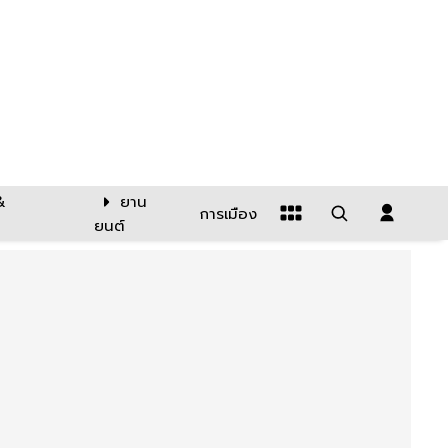
&
ยาน
การเมือง
ยนต์