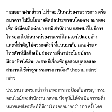
“ผมอยากฝากย้ำว่า ไม่ว่าจะเป็นหน่วยงานราชการ หรือ
ธนาคาร ไม่มีนโยบายติดต่อประชาชนโดยตรง อย่าหลง
เชื่อ ถ้ามีคนติดต่อมา กรณี สำนักงาน กสทช. ก็ไม่มีการ
โทรออกไปก่อน หน่วยงานเราก็โดนเอาไปแอบอ้าง
และที่สำคัญไม่ควรกดลิงก์ ที่แนบมากับ sms ง่าย ๆ
โทรศัพท์มือถือเป็นช่องทางที่หาประโยชน์จาก
มิจฉาชีพได้ง่าย เพราะมีเรื่องข้อมูลส่วนบุคคลและ
สามารถใช้ทำธุรกรรมทางการเงิน”
ประธาน กสทช.
กล่าว
ประธาน กสทช. กล่าวว่า มาตรการการป้องกันอาชญากรรม
ออนไลน์ของสำนักงาน กสทช. ปัจจุบันได้ดำเนินการระงับ
หมายเลขโทรศัพท์ที่มีการโทรออกมากกว่า 100 ครั้ง โดย