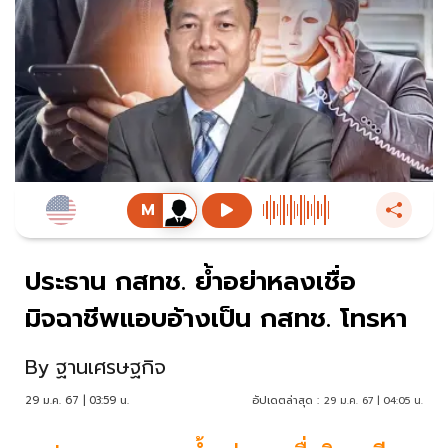
ประธาน กสทช. ย้ำอย่าหลงเชื่อ
มิจฉาชีพแอบอ้างเป็น กสทช. โทรหา
By
ฐานเศรษฐกิจ
29 ม.ค. 67 | 03:59 น.
อัปเดตล่าสุด :
29 ม.ค. 67 | 04:05 น.