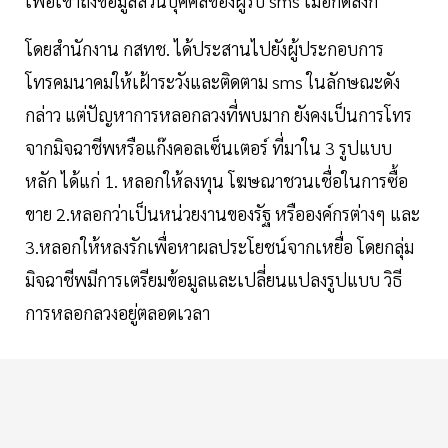
เพื่อเข้าถึงข้อมูลส่วนบุคคลของผู้รับ sms เมื่อกดลิงก์
โดยสำนักงาน กสทช. ได้ประสานไปยังผู้ประกอบการ
โทรคมนาคมให้เฝ้าระวังและติดตาม sms ในลักษณะดัง
กล่าว แต่ปัญหาการหลอกลวงที่พบมาก ยังคงเป็นการโทร
จากมิจฉาชีพหรือแก๊งคอลเซ็นเตอร์ ที่มาใน 3 รูปแบบ
หลัก ได้แก่ 1. หลอกให้ลงทุน โฆษณาชวนเชื่อในการซื้อ
ขาย 2.หลอกว่าเป็นหน่วยงานของรัฐ หรือองค์กรต่างๆ และ
3.หลอกให้หลงรักเพื่อหาผลประโยชน์จากเหยื่อ โดยกลุ่ม
มิจฉาชีพมีการเตรียมข้อมูลและเปลี่ยนแปลงรูปแบบ วิธี
การหลอกลวงอยู่ตลอดเวลา