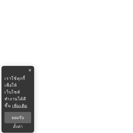
×
เราใช้คุกกี้
เพื่อให้
เว็บไซต์
ทำงานได้ดี
ขึ้น
เพิ่มเติม
ยอมรับ
ตั้งค่า