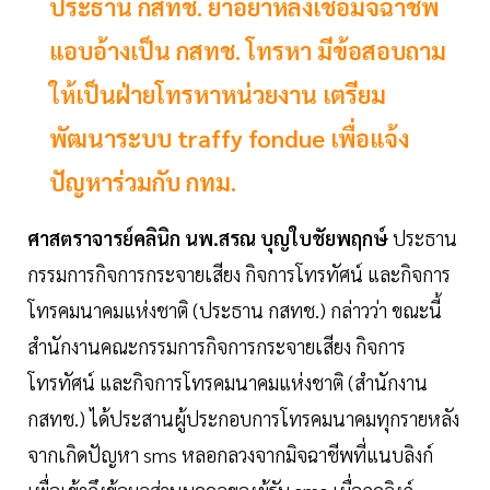
ประธาน กสทช. ย้ำอย่าหลงเชื่อมิจฉาชีพ
แอบอ้างเป็น กสทช. โทรหา มีข้อสอบถาม
ให้เป็นฝ่ายโทรหาหน่วยงาน เตรียม
พัฒนาระบบ traffy fondue เพื่อแจ้ง
ปัญหาร่วมกับ กทม.
ศาสตราจารย์คลินิก นพ.สรณ บุญใบชัยพฤกษ์
ประธาน
กรรมการกิจการกระจายเสียง กิจการโทรทัศน์ และกิจการ
โทรคมนาคมแห่งชาติ (ประธาน กสทช.) กล่าวว่า ขณะนี้
สำนักงานคณะกรรมการกิจการกระจายเสียง กิจการ
โทรทัศน์ และกิจการโทรคมนาคมแห่งชาติ (สำนักงาน
กสทช.) ได้ประสานผู้ประกอบการโทรคมนาคมทุกรายหลัง
จากเกิดปัญหา sms หลอกลวงจากมิจฉาชีพที่แนบลิงก์