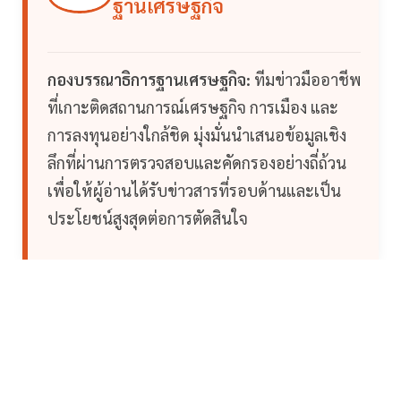
ฐานเศรษฐกิจ
กองบรรณาธิการฐานเศรษฐกิจ:
ทีมข่าวมืออาชีพ
ที่เกาะติดสถานการณ์เศรษฐกิจ การเมือง และ
การลงทุนอย่างใกล้ชิด มุ่งมั่นนำเสนอข้อมูลเชิง
ลึกที่ผ่านการตรวจสอบและคัดกรองอย่างถี่ถ้วน
เพื่อให้ผู้อ่านได้รับข่าวสารที่รอบด้านและเป็น
ประโยชน์สูงสุดต่อการตัดสินใจ