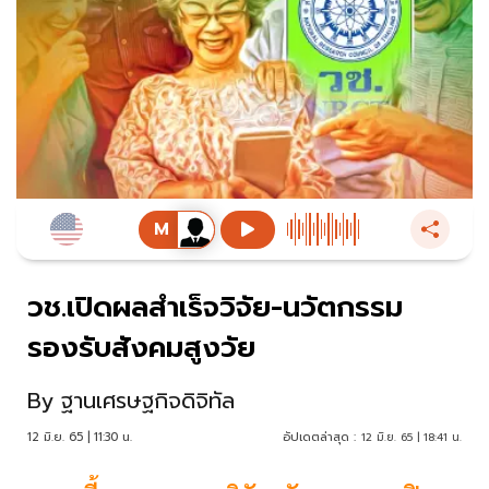
วช.เปิดผลสำเร็จวิจัย-นวัตกรรม
รองรับสังคมสูงวัย
By
ฐานเศรษฐกิจดิจิทัล
12 มิ.ย. 65 | 11:30 น.
อัปเดตล่าสุด :
12 มิ.ย. 65 | 18:41 น.