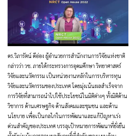
ดร.วิภารัตน์ ดีอ่อง ผู้อำนวยการสำนักงานการวิจัยแห่งชาติ
กล่าวว่า วช. ภายใต้กระทรวงการอุดมศึกษา วิทยาศาสตร์
วิจัยและนวัตกรรม เป็นหน่วยงานหลักในการบริหารทุน
วิจัยและนวัตกรรมของประเทศ โดยมุ่งเน้นผลสำเร็จจาก
การวิจัยที่สามารถนำไปใช้ประโยชน์ในมิติต่างๆ ทั้งมิติด้าน
วิชาการ ด้านเศรษฐกิจ ด้านสังคมและชุมชน และด้าน
นโยบาย เพื่อเป็นกลไกในการพัฒนาและแก้ปัญหาเร่ง
ด่วนสำคัญของประเทศ บรรลุเป้าหมายการพัฒนาที่ยั่งยืน
ทั้งยังมุ่งเน้นการตอบผลสัมฤทธิ์ที่สำคัญของแผนด้าน