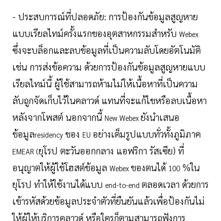
- ประสบการณ์ที่ปลอดภัย: การป้องกันข้อมูลสูญหาย
แบบเรียลไทม์ครั้งแรกของอุตสาหกรรมสำหรับ
Webex
ซึ่งจะบล็อกและลบข้อมูลที่เป็นความลับโดยอัตโนมัติ
เช่น การส่งข้อความ ด้วยการป้องกันข้อมูลสูญหายแบบ
เรียลไทม์นี้ ผู้ใช้สามารถห้ามไม่ให้เนื้อหาที่เป็นความ
ลับถูกจัดเก็บไว้ในคลาวด์ แทนที่จะแก้ไขหรือลบเนื้อหา
หลังจากโพสต์ นอกจากนี้
ยังนำเสนอ
New Webex
ข้อมูล
ของ
อย่างเต็มรูปแบบทั่วทั้งภูมิภาค
residency
EU
ยุโรป ตะวันออกกลาง แอฟริกา รัสเซีย) ที่
EMEAR (
อนุญาตให้ผู้ใช้โฮสต์ข้อมูล
ของตนได้
%ใน
Webex
100
ยุโรป ทำให้ใช้งานได้แบบ
ตลอดเวลา ด้วยการ
end-to-end
เข้ารหัสด้วยข้อมูลประจำตัวที่ยืนยันแล้วเพื่อป้องกันไม่
ให้ผู้ให้บริการคลาวด์ หรือใครก็ตามสามารถฟังการ