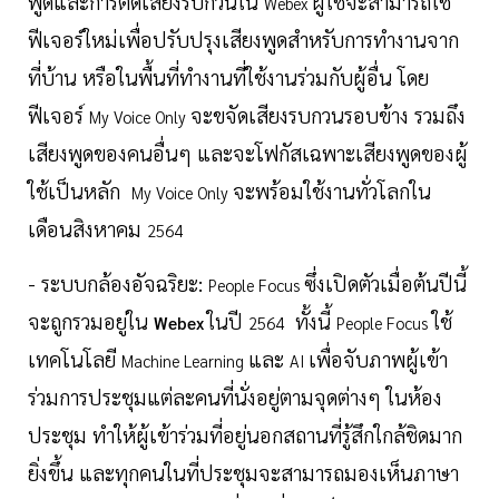
พูดและการตัดเสียงรบกวนใน
ผู้ใช้จะสามารถใช้
Webex
ฟีเจอร์ใหม่เพื่อปรับปรุงเสียงพูดสำหรับการทำงานจาก
ที่บ้าน หรือในพื้นที่ทำงานที่ใช้งานร่วมกับผู้อื่น โดย
ฟีเจอร์
จะขจัดเสียงรบกวนรอบข้าง รวมถึง
My Voice Only
เสียงพูดของคนอื่นๆ และจะโฟกัสเฉพาะเสียงพูดของผู้
ใช้เป็นหลัก
จะพร้อมใช้งานทั่วโลกใน
My Voice Only
เดือนสิงหาคม
2564
- ระบบกล้องอัจฉริยะ:
ซึ่งเปิดตัวเมื่อต้นปีนี้
People Focus
จะถูกรวมอยู่ใน
ในปี
ทั้งนี้
ใช้
Webex
2564
People Focus
เทคโนโลยี
และ
เพื่อจับภาพผู้เข้า
Machine Learning
AI
ร่วมการประชุมแต่ละคนที่นั่งอยู่ตามจุดต่างๆ ในห้อง
ประชุม ทำให้ผู้เข้าร่วมที่อยู่นอกสถานที่รู้สึกใกล้ชิดมาก
ยิ่งขึ้น และทุกคนในที่ประชุมจะสามารถมองเห็นภาษา