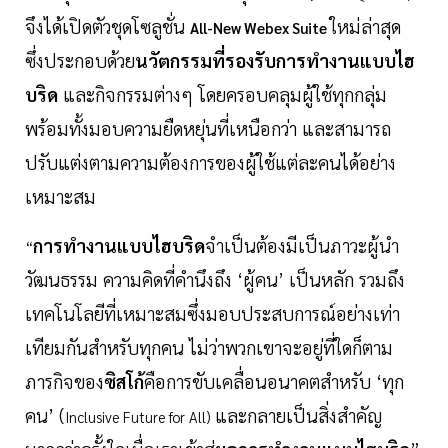
จึงได้เปิดตัวชุดโซลูชั่น
ใหม่ล่าสุด
All-New Webex Suite
ซึ่งประกอบด้วย
นวัตกรรมที่รองรับการทำงานแบบไฮ
บริด
และกิจกรรมต่างๆ โดยครอบคลุมผู้ใช้ทุกกลุ่ม
พร้อมทั้งมอบความยืดหยุ่นที่เหนือกว่า และสามารถ
ปรับแต่งตามความต้องการของผู้ใช้แต่ละคนได้อย่าง
เหมาะสม
การทำงานแบบไฮบริด
จำเป็นต้องมีเป็นภาวะผู้นำ
“
วัฒนธรรม ความคิดที่คำนึงถึง ‘ผู้คน’ เป็นหลัก รวมถึง
เทคโนโลยีที่เหมาะสมซึ่งมอบประสบการณ์อย่างเท่า
เทียมกันสำหรับทุกคน ไม่ว่าพวกเขาจะอยู่ที่ใดก็ตาม
ภารกิจของ
ซิสโก้
คือการขับเคลื่อนอนาคตสำหรับ ‘ทุก
คน’ (
และกลายเป็นสิ่งสำคัญ
Inclusive Future for All)