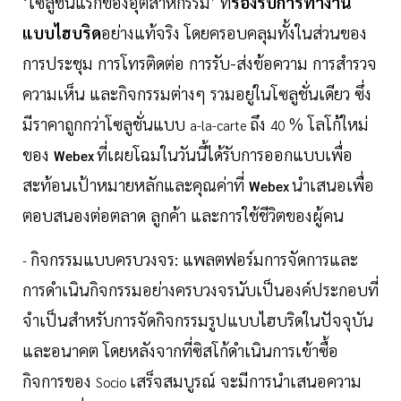
‘โซลูชั่นแรกของอุตสาหกรรม’ ที่
รองรับการทำงาน
แบบไฮบริด
อย่างแท้จริง โดยครอบคลุมทั้งในส่วนของ
การประชุม การโทรติดต่อ การรับ-ส่งข้อความ การสำรวจ
ความเห็น และกิจกรรมต่างๆ รวมอยู่ในโซลูชั่นเดียว ซึ่ง
มีราคาถูกกว่าโซลูชั่นแบบ
ถึง
% โลโก้ใหม่
a-la-carte
40
ของ
ที่เผยโฉมในวันนี้ได้รับการออกแบบเพื่อ
Webex
สะท้อนเป้าหมายหลักและคุณค่าที่
นำเสนอเพื่อ
Webex
ตอบสนองต่อตลาด ลูกค้า และการใช้ชีวิตของผู้คน
กิจกรรมแบบครบวงจร: แพลตฟอร์มการจัดการและ
-
การดำเนินกิจกรรมอย่างครบวงจรนับเป็นองค์ประกอบที่
จำเป็นสำหรับการจัดกิจกรรมรูปแบบไฮบริดในปัจจุบัน
และอนาคต โดยหลังจากที่ซิสโก้ดำเนินการเข้าซื้อ
กิจการของ
เสร็จสมบูรณ์ จะมีการนำเสนอความ
Socio