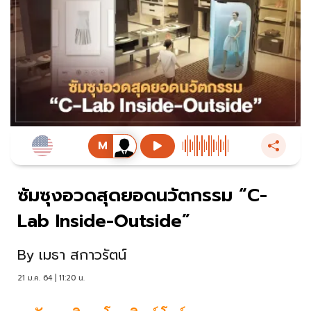
ซัมซุงอวดสุดยอดนวัตกรรม “C-
Lab Inside-Outside”
By
เมธา สกาวรัตน์
21 ม.ค. 64 | 11:20 น.