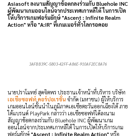
Asiasoft ลงนามสัญญาข้อตกลงร่วมกับ Bluehole INC
ผู้พัฒนาเกมออนไลน์จากประเทศเกาหลีใต้ ในการเปิด
ให้บริการเกมฟอร์มยักษ์ "Ascent : Infinite Realm
Action" หรือ "A:IR" ที่เกมเมอร์ทั่วโลกรอคอย
3AFBB39C-5803-42FF-A86E-910AF2EC8A76
นายปราโมทย์ สุดจิตพร ประธานเจ้าหน้าที่บริหาร บริษัท
เอเชียซอฟท์ คอร์ปอเรชั่น
จำกัด (มหาชน) ผู้ให้บริการ
เกมออนไลน์ชั้นนำในภูมิภาคเอเชียตะวันออกเฉียงใต้ ภาย
ใต้แบรนด์ PlayPark กล่าวว่า เอเชียซอฟท์ได้ลงนาม
สัญญาข้อตกลงร่วมกับ Bluehole INC ผู้พัฒนาเกม
ออนไลน์จากประเทศเกาหลีใต้ ในการเปิดให้บริการเกม
ฟอร์มยักษ์
"Ascent : Infinite Realm Action"
หรือ