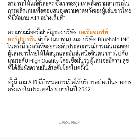
สามารถให้แก่ตัวละคร ซึ่งเราจะทุ่มเทพลังความสามารถใน
การผลิตเกมเพื่อตอบสนองความคาดหวังของผู้เล่นชาวไทย
ที่มีต่อเกม A:IR อย่างเต็มที่"
ความร่วมมือครั้งสำคัญของ บริษัท
เอเชียซอฟท์
คอร์ปอเรชั่น
จำกัด (มหาชน) และ บริษัท Bluehole INC
ในครั้งนี้ มุ่งหวังที่จะยกระดับประสบการณ์การเล่นเกมของ
ผู้เล่นชาวไทยให้ได้สนุกและมันส์เหนือจินตนาการไปกับ
เกมระดับ High Quality โดยเชื่อมั่นว่า ผู้เล่นจะมีความสุข
ที่ได้สัมผัสความมันส์ระดับโลกในครั้งนี้
ทั้งนี้ เกม A:IR มีกำหนดการเปิดให้บริการอย่างเป็นทางการ
ครั้งแรกในประเทศไทย ภายในปี 2562
595959859