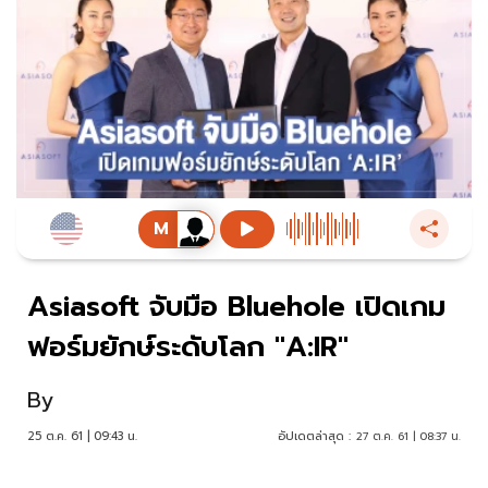
Asiasoft จับมือ Bluehole เปิดเกม
ฟอร์มยักษ์ระดับโลก "A:IR"
By
25 ต.ค. 61 | 09:43 น.
อัปเดตล่าสุด :
27 ต.ค. 61 | 08:37 น.