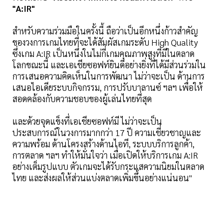
"A:IR"
สำหรับความร่วมมือในครั้งนี้ ถือว่าเป็นอีกหนึ่งก้าวสำคัญ
ของวงการเกมไทยที่จะได้สัมผัสเกมระดับ High Quality
ซึ่งเกม A:IR เป็นหนึ่งในไม่กี่เกมคุณภาพสูงที่มีในตลาด
โลกขณะนี้ และเอเชียซอฟท์ยินดีอย่างยิ่งที่ได้มีส่วนร่วมใน
การเสนอความคิดเห็นในการพัฒนา ไม่ว่าจะเป็น ด้านการ
เสนอไอเดียระบบกิจกรรม, การปรับบาลานซ์ ฯลฯ เพื่อให้
สอดคล้องกับความชอบของผู้เล่นไทยที่สุด
และด้วยจุดแข็งที่เอเชียซอฟท์มี ไม่ว่าจะเป็น
ประสบการณ์ในวงการมากกว่า 17 ปี ความเชี่ยวชาญและ
ความพร้อม ด้านโครงสร้างด้านไอที, ระบบบริการลูกค้า,
การตลาด ฯลฯ ทำให้มั่นใจว่า เมื่อเปิดให้บริการเกม A:IR
อย่างเต็มรูปแบบ ตัวเกมจะได้รับกระแสความนิยมในตลาด
ไทย และส่งผลให้ส่วนแบ่งตลาดเพิ่มขึ้นอย่างแน่นอน"