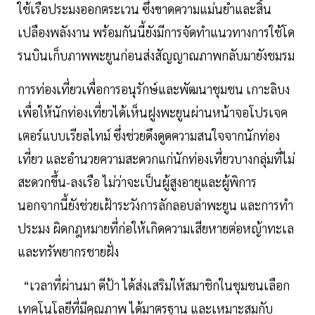
ใช้เรือประมงออกตระเวน ซึ่งขาดความแม่นยำและสิ้น
เปลืองพลังงาน พร้อมกันนี้ยังมีการจัดทำแนวทางการใช้โด
รนบินเก็บภาพพะยูนก่อนส่งสัญญาณภาพกลับมายังชมรม
การท่องเที่ยวเพื่อการอนุรักษ์และพัฒนาชุมชน เกาะลิบง
เพื่อให้นักท่องเที่ยวได้เห็นฝูงพะยูนผ่านหน้าจอโปรเจค
เตอร์แบบเรียลไทม์ ซึ่งช่วยดึงดูดความสนใจจากนักท่อง
เที่ยว และอำนวยความสะดวกแก่นักท่องเที่ยวบางกลุ่มที่ไม่
สะดวกขึ้น-ลงเรือ ไม่ว่าจะเป็นผู้สูงอายุและผู้พิการ
นอกจากนี้ยังช่วยเฝ้าระวังการลักลอบล่าพะยูน และการทำ
ประมง ผิดกฎหมายที่ก่อให้เกิดความเสียหายต่อหญ้าทะเล
และทรัพยากรชายฝั่ง
​ “เวลาที่ผ่านมา ดีป้า ได้ส่งเสริมให้สมาชิกในชุมชนเลือก
เทคโนโลยีที่มีคุณภาพ ได้มาตรฐาน และเหมาะสมกับ