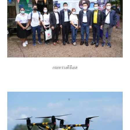
กระทรวงดีอีเอส