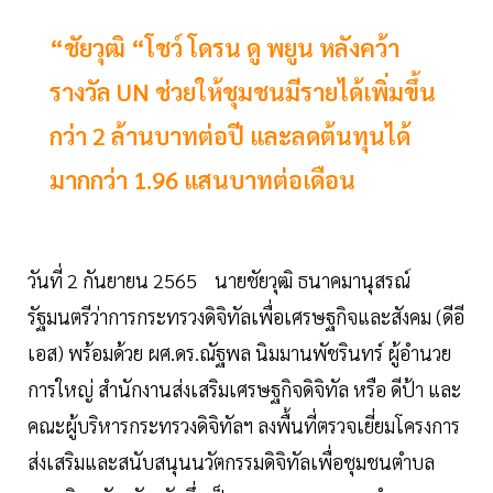
“ชัยวุฒิ “โชว์ โดรน ดู พยูน หลังคว้า
รางวัล UN ช่วยให้ชุมชนมีรายได้เพิ่มขึ้น
กว่า 2 ล้านบาทต่อปี และลดต้นทุนได้
มากกว่า 1.96 แสนบาทต่อเดือน
วันที่ 2 กันยายน 2565 นายชัยวุฒิ ธนาคมานุสรณ์
รัฐมนตรีว่าการกระทรวงดิจิทัลเพื่อเศรษฐกิจและสังคม (ดีอี
เอส) พร้อมด้วย ผศ.ดร.ณัฐพล นิมมานพัชรินทร์ ผู้อำนวย
การใหญ่ สำนักงานส่งเสริมเศรษฐกิจดิจิทัล หรือ ดีป้า และ
คณะผู้บริหารกระทรวงดิจิทัลฯ ลงพื้นที่ตรวจเยี่ยมโครงการ
ส่งเสริมและสนับสนุนนวัตกรรมดิจิทัลเพื่อชุมชนตำบล