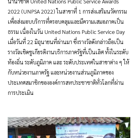
นานาชาติ United Nations Public Service Awards
2022 (UNPSA 2022) ในสาขาที่ 1 การส่งเสริมนวัตกรรม
เพื่อส่งมอบบริการที่ครอบคลุมและมีความเสมอภาคเป็น
ธรรม เนื่องในวัน United Nations Public Service Day
เมื่อวันที่ 22 มิถุนายนที่ผ่านมา ซึ่งรางวัลดังกล่าวถือเป็น
รางวัลเชิดชูเกียรติงานบริการภาครัฐที่เป็นเลิศ ทั้งในระดับ
ท้องถิ่น ระดับภูมิภาค และ ระดับประเทศในสาขาต่าง ๆ ให้
กับหน่วยงานภาครัฐ และหน่วยงานส่วนภูมิภาคของ
ประเทศสมาชิกขององค์การสหประชาชาติทั่วโลกที่ผ่าน
การประเมิน