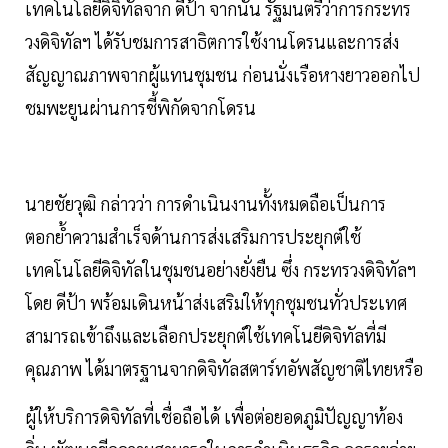
เทคโนโลยีดิจิทัลจาก ดีป้า จากนั้น รัฐมนตรีว่าการกระทร
วงดิจิทัลฯ ได้รับชมการสาธิตการใช้งานโดรนและการส่ง
สัญญาณภาพจากผู้แทนชุมชน ก่อนนั่งเรือหางยาวออกไป
ชมพะยูนผ่านการชี้พิกัดจากโดรน
นายชัยวุฒิ กล่าวว่า การดำเนินงานทั้งหมดถือเป็นการ
ตอกย้ำความสำเร็จด้านการส่งเสริมการประยุกต์ใช้
เทคโนโลยีดิจิทัลในชุมชนอย่างยั่งยืน ซึ่ง กระทรวงดิจิทัลฯ
โดย ดีป้า พร้อมเดินหน้าส่งเสริมให้ทุกชุมชนทั่วประเทศ
สามารถเข้าถึงและเลือกประยุกต์ใช้เทคโนยีดิจิทัลที่มี
คุณภาพ ได้มาตรฐานจากดิจิทัลสตาร์ทอัพสัญชาติไทยหรือ
ผู้ให้บริการดิจิทัลที่เชื่อถือได้ เพื่อต่อยอดภูมิปัญญาท้อง