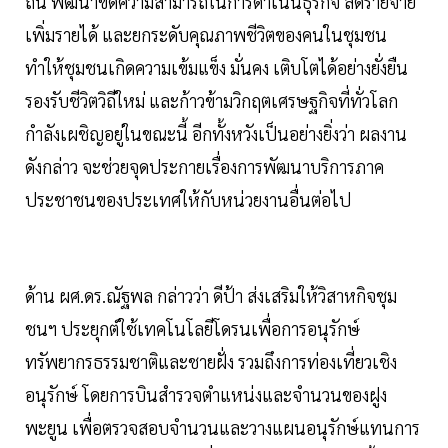
ถิ่น พัฒนาขีดความสามารถในการดำเนินธุรกิจ ลดรายจ่าย
เพิ่มรายได้ และยกระดับคุณภาพชีวิตของคนในชุมชน
ทำให้ชุมชนเกิดความเข้มแข็ง มั่นคง เติบโตได้อย่างยั่งยืน
รองรับชีวิตวิถีใหม่ และก้าวข้ามวิกฤตเศรษฐกิจที่ทั่วโลก
กำลังเผชิญอยู่ในขณะนี้ อีกทั้งหวังเป็นอย่างยิ่งว่า ผลงาน
ดังกล่าว จะช่วยจุดประกายเรื่องการพัฒนาบริการภาค
ประชาชนของประเทศให้กับหน่วยงานอื่นต่อไป
ด้าน ผศ.ดร.ณัฐพล กล่าวว่า ดีป้า ส่งเสริมให้วิสาหกิจชุม
ชนฯ ประยุกต์ใช้เทคโนโลยีโดรนเพื่อการอนุรักษ์
ทรัพยากรธรรมชาติและชายฝั่ง รวมถึงการท่องเที่ยวเชิง
อนุรักษ์ โดยการบินสำรวจตำแหน่งและจำนวนของฝูง
พะยูน เพื่อตรวจสอบจำนวนและวางแผนอนุรักษ์แทนการ