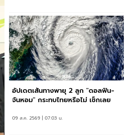
อัปเดตเส้นทางพายุ 2 ลูก "ดอลฟิน-
จันหอม" กระทบไทยหรือไม่ เช็กเลย
09 ส.ค. 2569 | 07:03 น.