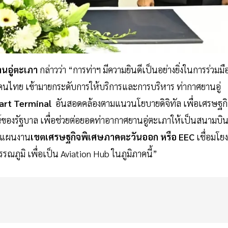
นอู่ตะเภา
กล่าวว่า “การท่าฯ มีความยินดีเป็นอย่างยิ่งในการร่วมมื
คนไทย เข้ามายกระดับการให้บริการและการบริหาร ท่ากาศยานอู่
art Terminal
อันสอดคล้องตามแนวนโยบายดิจิทัล เพื่อเศรษฐก
องรัฐบาล เพื่อช่วยต่อยอดท่าอากาศยานอู่ตะเภาให้เป็นสนามบิ
องแผนงาน
เขตเศรษฐกิจพิเศษภาคตะวันออก หรือ EEC
เชื่อมโยง
ภูมิ เพื่อเป็น Aviation Hub ในภูมิภาคนี้”