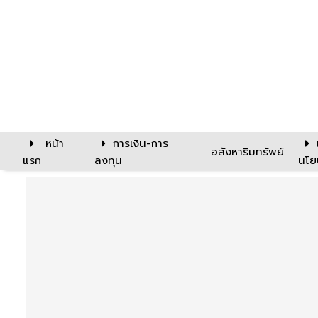
หน้า
การเงิน-การ
อสังหาริมทรัพย์
แรก
ลงทุน
นโย