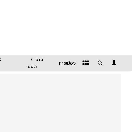
&
ยาน
การเมือง
ยนต์