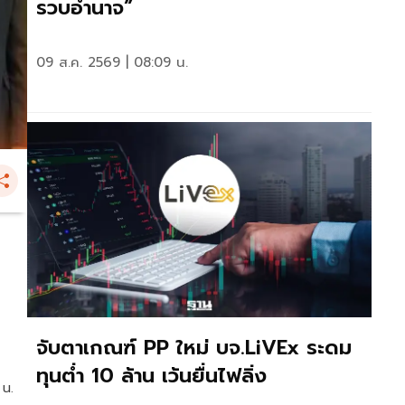
รวบอำนาจ”
09 ส.ค. 2569 | 08:09 น.
จับตาเกณฑ์ PP ใหม่ บจ.LiVEx ระดม
ทุนต่ำ 10 ล้าน เว้นยื่นไฟลิ่ง
 น.