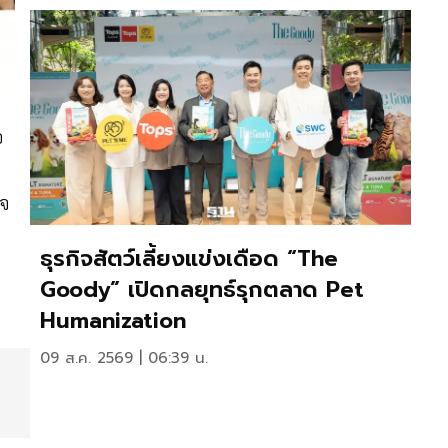
อ
ิจ
น
ธุรกิจสัตว์เลี้ยงแข่งเดือด “The
Goody” เปิดกลยุทธ์รุกตลาด Pet
Humanization
09 ส.ค. 2569 | 06:39 น.