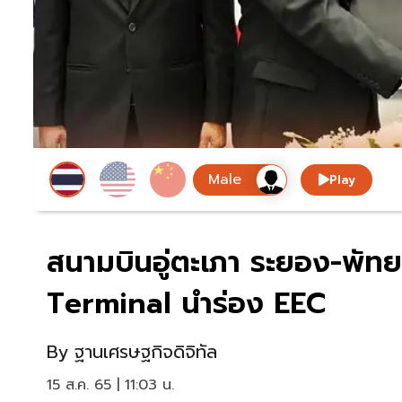
Play
สนามบินอู่ตะเภา ระยอง-พั
Terminal นำร่อง EEC
By
ฐานเศรษฐกิจดิจิทัล
15 ส.ค. 65 | 11:03 น.