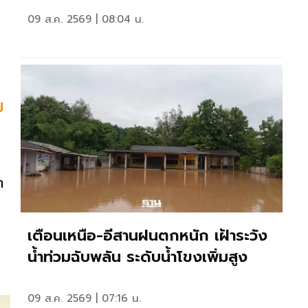
09 ส.ค. 2569 | 08:04 น.
ย
า
เตือนเหนือ-อีสานฝนตกหนัก เฝ้าระวัง
น้ำท่วมฉับพลัน ระดับน้ำโขงเพิ่มสูง
09 ส.ค. 2569 | 07:16 น.