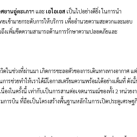
าศยานอู่ตะเภา
ฯ และ
เอไอเอส
เป็นไปอย่างดียิ่ง ในการนำ
นไทยเข้ามายกระดับการให้บริการ เพื่ออำนวยความสะดวกและมอบ
รวมถึงเพิ่มขีดความสามารถด้านการรักษาความปลอดภัยและ
ิดในช่วงที่ผ่านมา เกิดการชะลอตัวของการเดินทางทางอากาศ แต่
นการช่วยทำให้เราได้มีโอกาสเตรียมความพร้อมได้อย่างเต็มที่ ดังนั
่องในครั้งนี้ เท่ากับเป็นการสานต่อเจตนารมณ์ของทั้ง 2 หน่วยง
รมการบิน ที่ถือเป็นโครงสร้างพื้นฐานหลักในการเปิดประตูเศรษฐก