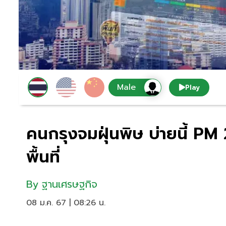
Play
คนกรุงจมฝุ่นพิษ บ่ายนี้ PM
พื้นที่
By
ฐานเศรษฐกิจ
08 ม.ค. 67 | 08:26 น.