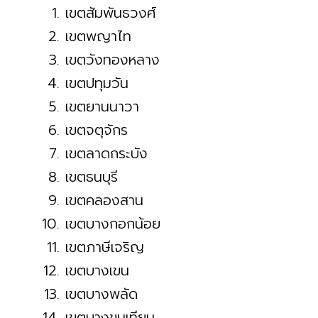
เขตสัมพันธวงศ์
เขตพญาไท
เขตวังทองหลาง
เขตปทุมวัน
เขตยานนาวา
เขตจตุจักร
เขตลาดกระบัง
เขตธนบุรี
เขตคลองสาน
เขตบางกอกน้อย
เขตภาษีเจริญ
เขตบางเขน
เขตบางพลัด
เขตบางขุนเทียน