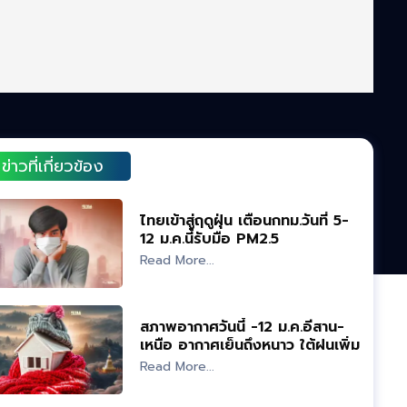
ข่าวที่เกี่ยวข้อง
ไทยเข้าสู่ฤดูฝุ่น เตือนกทม.วันที่ 5-
12 ม.ค.นี้รับมือ PM2.5
Read More...
สภาพอากาศวันนี้ -12 ม.ค.อีสาน-
เหนือ อากาศเย็นถึงหนาว ใต้ฝนเพิ่ม
Read More...