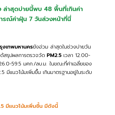
ล่าสุดบ่ายนี้พบ 48 พื้นที่เกินค่า
ณ์ค่าฝุ่น 7 วันล่วงหน้าที่นี่
รุงเทพมหานคร
ยังอ่วม ล่าสุดในช่วงบ่ายวัน
ด้สรุปผลการตรวจวัด
PM2.5
เวลา 12.00-
26.0-59.5 มคก./ลบ.ม. ในขณะที่ค่าเฉลี่ยของ
 มีแนวโน้มเพิ่มขึ้น เกินมาตรฐานอยู่ในระดับ
มีแนวโน้มเพิ่มขึ้น มีดังนี้