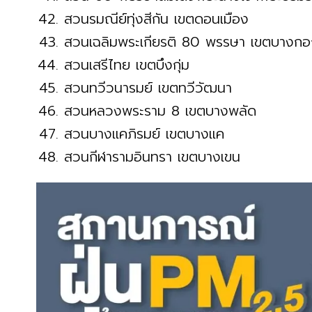
สวนรมณีย์ทุ่งสีกัน เขตดอนเมือง
สวนเฉลิมพระเกียรติ 80 พรรษา เขตบางกอ
สวนเสรีไทย เขตบึงกุ่ม
สวนทวีวนารมย์ เขตทวีวัฒนา
สวนหลวงพระราม 8 เขตบางพลัด
สวนบางแคภิรมย์ เขตบางแค
สวนกีฬารามอินทรา เขตบางเขน