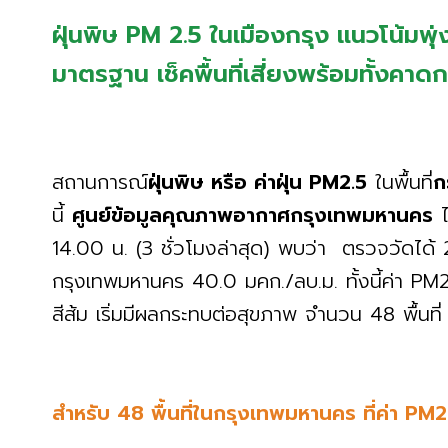
ฝุ่นพิษ PM 2.5 ในเมืองกรุง แนวโน้มพุ่ง 
มาตรฐาน เช็คพื้นที่เสี่ยงพร้อมทั้งคาดการ
สถานการณ์
ฝุ่นพิษ หรือ ค่าฝุ่น PM2.5
ในพื้นที่
ก
นี้
ศูนย์ข้อมูลคุณภาพอากาศกรุงเทพมหานคร
ไ
14.00 น. (3 ชั่วโมงล่าสุด) พบว่า ตรวจวัดได้ 
กรุงเทพมหานคร 40.0 มคก./ลบ.ม. ทั้งนี้ค่า PM2.5
สีส้ม เริ่มมีผลกระทบต่อสุขภาพ จำนวน 48 พื้นที่
สำหรับ 48 พื้นที่ในกรุงเทพมหานคร ที่ค่า PM2.5 