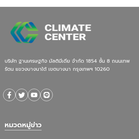
บริษัท ฐานเศรษฐกิจ มัลติมีเดีย จํากัด 1854 ชั้น 8 ถนนเทพ
รัตน แขวงบางนาใต้ เขตบางนา กรุงเทพฯ 10260
หมวดหมู่ข่าว