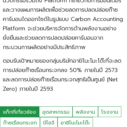
นวัตกรรมรวมถึง Platform ที่เกี่ยวกับการมอนิเตอร์
และวางแผนการผลิตเพื่อช่วยลดการปลดปล่อยก๊าซ
คาร์บอนไดออกไซด์ในรูปแบบ Carbon Accounting
Platform จะช่วยบริหารจัดการด้านพลังงานอย่าง
ยั่งยืนและช่วยลดการปลดปล่อยคาร์บอนจาก
กระบวนการผลิตอย่างมีประสิทธิภาพ
ตอบรับเป้าหมายของกลุ่มบริษัทอายิโนะโมะโต๊ะที่จะลด
การปล่อยก๊าซเรือนกระจกลง 50% ภายในปี 2573
และลดการปล่อยก๊าซเรือนกระจกสุทธิเป็นศูนย์ (Net
Zero) ภายในปี 2593
แท็กที่เกี่ยวข้อง
อุตสาหกรรม
พลังงาน
โรงงาน
ก๊าซเรือนกระจก
บีไอจี
อายิโนะโมะโต๊ะ