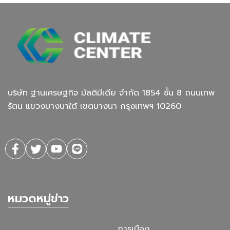
บริษัท ฐานเศรษฐกิจ มัลติมีเดีย จํากัด 1854 ชั้น 8 ถนนเทพ
รัตน แขวงบางนาใต้ เขตบางนา กรุงเทพฯ 10260
หมวดหมู่ข่าว
การเมือง