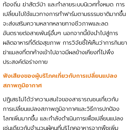
ท้องถิ่น ฆ่าสัตว์ป่า และทำลายระบบนิเวศทั้งหมด การ
เปลี่ยนไปใช้แนวทางการทำฟาร์มตามธรรมชาติมากขึ้น
จะส่งเสริมความหลากหลายทางชีวภาพและลด
อันตรายต่อสายพันธุ์อื่นๆ นอกจากนี้ยังนำไปสู่การ
ผลิตอาหารที่ดีต่อสุขภาพ การวิจัยชี้ให้เห็นว่าการกินยา
ฆ่าแมลงที่ตกค้างเข้าไปอาจมีผลข้างเคียงที่ไม่พึง
ประสงค์ต่อร่างกาย
ฟังเสียงของผู้บริโภคเกี่ยวกับการเปลี่ยนแปลง
สภาพภูมิอากาศ
ปฏิเสธไม่ได้ว่าความสนใจของสาธารณชนเกี่ยวกับ
การเปลี่ยนแปลงสภาพภูมิอากาศและวิธีการปกป้อง
โลกเพิ่มมากขึ้น และกำลังดำเนินการเพื่อเปลี่ยนแปลง
เช่นเดียวกับจำนวนผู้คนที่บริโภคอาหารจากพืชเพิ่ม