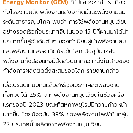
Energy Monitor (GEM)
ที่ไม่แสวงหากำไร เกี่ยว
กับโรงงานผลิตพลังงานแสงอาทิตย์และพลังงานลม
ระดับสาธารณูปโภค พบว่า การใช้พลังงานหมุนเวียน
อย่างรวดเร็วทั่วประเทศจีนในช่วง 15 ปีที่ผ่านมาได้นำ
ประเทศขึ้นสู่อันดับต้นๆ ของทำเนียบผู้นำพลังงานลม
และพลังงานแสงอาทิตย์ระดับโลก ปัจจุบันแหล่ง
พลังงานทั้งสองแห่งมีสัดส่วนมากกว่าหนึ่งในสามของ
กำลังการผลิตติดตั้งสะสมของโลก รายงานกล่าว
เมื่อเปรียบเทียบกันแล้วสหรัฐอเมริกาผลิตพลังงาน
ทั้งหมดได้ 25% จากพลังงานหมุนเวียนในช่วงครึ่ง
แรกของปี 2023 ขณะที่สหภาพยุโรปมีความก้าวหน้า
มากขึ้น โดยปัจจุบัน 39% ของพลังงานไฟฟ้าในกลุ่ม
27 ประเทศนั้นผลิตจากพลังงานหมุนเวียน