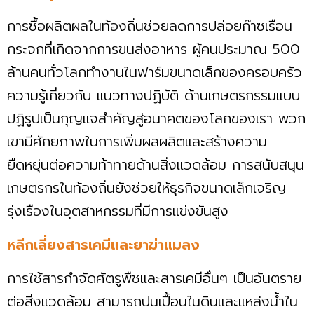
การซื้อผลิตผลในท้องถิ่นช่วยลดการปล่อยก๊าซเรือน
กระจกที่เกิดจากการขนส่งอาหาร ผู้คนประมาณ 500
ล้านคนทั่วโลกทำงานในฟาร์มขนาดเล็กของครอบครัว
ความรู้เกี่ยวกับ แนวทางปฏิบัติ ด้านเกษตรกรรมแบบ
ปฏิรูปเป็นกุญแจสำคัญสู่อนาคตของโลกของเรา พวก
เขามีศักยภาพในการเพิ่มผลผลิตและสร้างความ
ยืดหยุ่นต่อความท้าทายด้านสิ่งแวดล้อม การสนับสนุน
เกษตรกรในท้องถิ่นยังช่วยให้ธุรกิจขนาดเล็กเจริญ
รุ่งเรืองในอุตสาหกรรมที่มีการแข่งขันสูง
หลีกเลี่ยงสารเคมีและยาฆ่าแมลง
การใช้สารกำจัดศัตรูพืชและสารเคมีอื่นๆ เป็นอันตราย
ต่อสิ่งแวดล้อม สามารถปนเปื้อนในดินและแหล่งน้ำใน