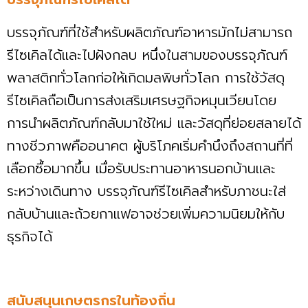
บรรจุภัณฑ์ที่ใช้สำหรับผลิตภัณฑ์อาหารมักไม่สามารถ
รีไซเคิลได้และไปฝังกลบ หนึ่งในสามของบรรจุภัณฑ์
พลาสติกทั่วโลกก่อให้เกิดมลพิษทั่วโลก การใช้วัสดุ
รีไซเคิลถือเป็นการส่งเสริมเศรษฐกิจหมุนเวียนโดย
การนำผลิตภัณฑ์กลับมาใช้ใหม่ และวัสดุที่ย่อยสลายได้
ทางชีวภาพคืออนาคต ผู้บริโภคเริ่มคำนึงถึงสถานที่ที่
เลือกซื้อมากขึ้น เมื่อรับประทานอาหารนอกบ้านและ
ระหว่างเดินทาง บรรจุภัณฑ์รีไซเคิลสำหรับภาชนะใส่
กลับบ้านและถ้วยกาแฟอาจช่วยเพิ่มความนิยมให้กับ
ธุรกิจได้
สนับสนุนเกษตรกรในท้องถิ่น