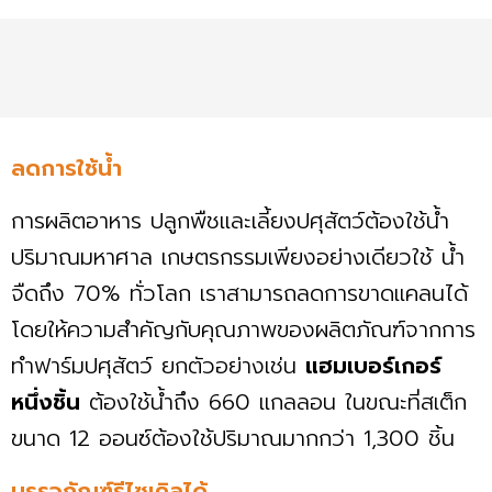
ลดการใช้น้ำ
การผลิตอาหาร ปลูกพืชและเลี้ยงปศุสัตว์ต้องใช้น้ำ
ปริมาณมหาศาล เกษตรกรรมเพียงอย่างเดียวใช้ น้ำ
จืดถึง 70% ทั่วโลก เราสามารถลดการขาดแคลนได้
โดยให้ความสำคัญกับคุณภาพของผลิตภัณฑ์จากการ
ทำฟาร์มปศุสัตว์ ยกตัวอย่างเช่น
แฮมเบอร์เกอร์
หนึ่งชิ้น
ต้องใช้น้ำถึง 660 แกลลอน ในขณะที่สเต็ก
ขนาด 12 ออนซ์ต้องใช้ปริมาณมากกว่า 1,300 ชิ้น
บรรจุภัณฑ์รีไซเคิลได้