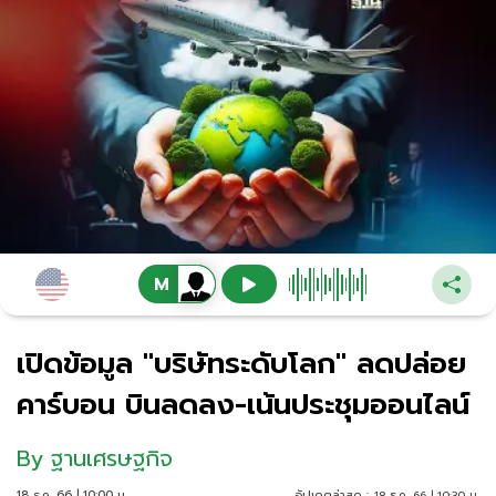
เปิดข้อมูล "บริษัทระดับโลก" ลดปล่อย
คาร์บอน บินลดลง-เน้นประชุมออนไลน์
By
ฐานเศรษฐกิจ
18 ธ.ค. 66 | 10:00 น.
อัปเดตล่าสุด :
18 ธ.ค. 66 | 10:30 น.