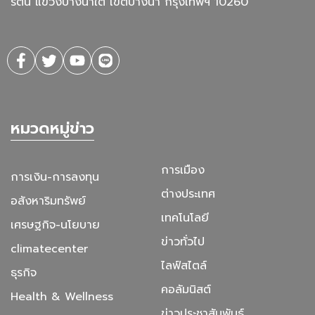
รัตน แขวงบางนาใต้ เขตบางนา กรุงเทพฯ 10260
หมวดหมู่ข่าว
การเมือง
การเงิน-การลงทุน
ต่างประเทศ
อสังหาริมทรัพย์
เทคโนโลยี
เศรษฐกิจ-นโยบาย
ข่าวทั่วไป
climatecenter
ไลฟ์สไตล์
ธุรกิจ
คอลัมนิสต์
Health & Wellness
ข่าวประชาสัมพันธ์