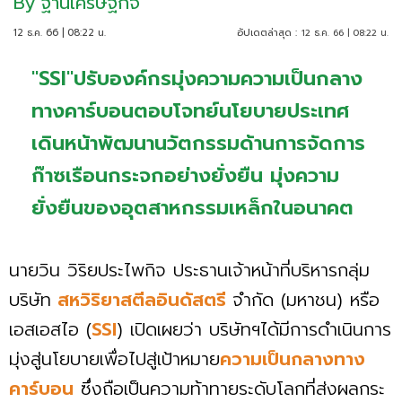
By
ฐานเศรษฐกิจ
12 ธ.ค. 66 | 08:22 น.
อัปเดตล่าสุด :
12 ธ.ค. 66 | 08:22 น.
"SSI"ปรับองค์กรมุ่งความความเป็นกลาง
ทางคาร์บอนตอบโจทย์นโยบายประเทศ
เดินหน้าพัฒนานวัตกรรมด้านการจัดการ
ก๊าซเรือนกระจกอย่างยั่งยืน มุ่งความ
ยั่งยืนของอุตสาหกรรมเหล็กในอนาคต
นายวิน วิริยประไพกิจ ประธานเจ้าหน้าที่บริหารกลุ่ม
บริษัท
สหวิริยาสตีลอินดัสตรี
จำกัด (มหาชน) หรือ
เอสเอสไอ (
SSI
) เปิดเผยว่า บริษัทฯได้มีการดำเนินการ
มุ่งสู่นโยบายเพื่อไปสู่เป้าหมาย
ความเป็นกลางทาง
คาร์บอน
ซึ่งถือเป็นความท้าทายระดับโลกที่ส่งผลกระ