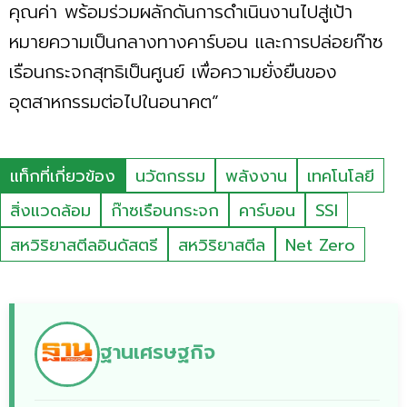
คุณค่า พร้อมร่วมผลักดันการดำเนินงานไปสู่เป้า
หมายความเป็นกลางทางคาร์บอน และการปล่อยก๊าซ
เรือนกระจกสุทธิเป็นศูนย์ เพื่อความยั่งยืนของ
อุตสาหกรรมต่อไปในอนาคต”
แท็กที่เกี่ยวข้อง
นวัตกรรม
พลังงาน
เทคโนโลยี
สิ่งแวดล้อม
ก๊าซเรือนกระจก
คาร์บอน
SSI
สหวิริยาสตีลอินดัสตรี
สหวิริยาสตีล
Net Zero
ฐานเศรษฐกิจ