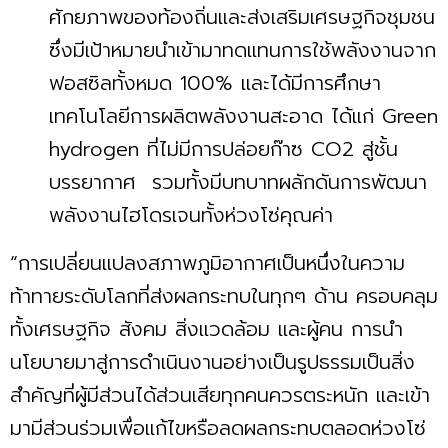
ศักยภาพของท้องถิ่นและส่งเสริมเศรษฐกิจชุมชน
ซึ่งมีเป้าหมายนำเข้ามาทดแทนการใช้พลังงานจาก
ฟอสซิลทั้งหมด 100% และได้มีการศึกษา
เทคโนโลยีการผลิตพลังงานสะอาด ได้แก่ Green
hydrogen ที่ไม่มีการปล่อยก๊าซ CO2 สู่ชั้น
บรรยากาศ รวมทั้งมีบทบาทผลักดันการพัฒนา
พลังงานไฮโดรเจนทั้งห่วงโซ่คุณค่า
“การเปลี่ยนแปลงสภาพภูมิอากาศเป็นหนึ่งในความ
ท้าทายระดับโลกที่ส่งผลกระทบในทุกๆ ด้าน ครอบคลุม
ทั้งเศรษฐกิจ สังคม สิ่งแวดล้อม และผู้คน การนำ
นโยบายมาสู่การดำเนินงานอย่างเป็นรูปธรรมเป็นสิ่ง
สำคัญที่ผู้มีส่วนได้ส่วนเสียทุกคนควรตระหนัก และเข้า
มามีส่วนร่วมเพื่อแก้ไขหรือลดผลกระทบตลอดห่วงโซ่