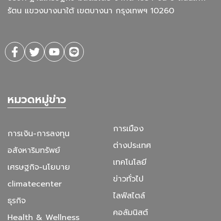
รัตน แขวงบางนาใต้ เขตบางนา กรุงเทพฯ 10260
หมวดหมู่ข่าว
การเมือง
การเงิน-การลงทุน
ต่างประเทศ
อสังหาริมทรัพย์
เทคโนโลยี
เศรษฐกิจ-นโยบาย
ข่าวทั่วไป
climatecenter
ไลฟ์สไตล์
ธุรกิจ
คอลัมนิสต์
Health & Wellness