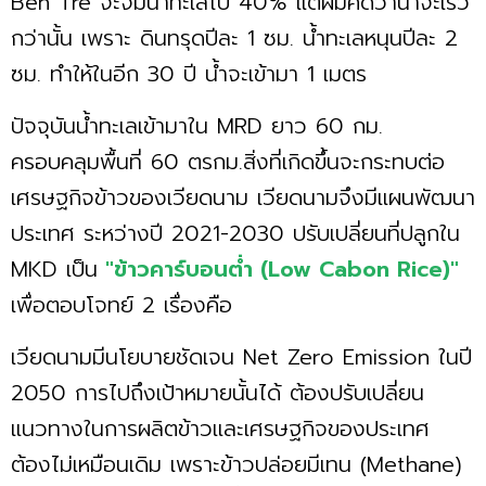
Ben Tre จะจมน้ำทะเลไป 40% แต่ผมคิดว่าน่าจะเร็ว
กว่านั้น เพราะ ดินทรุดปีละ 1 ซม. น้ำทะเลหนุนปีละ 2
ซม. ทำให้ในอีก 30 ปี น้ำจะเข้ามา 1 เมตร
ปัจจุบันน้ำทะเลเข้ามาใน MRD ยาว 60 กม.
ครอบคลุมพื้นที่ 60 ตรกม.สิ่งที่เกิดขึ้นจะกระทบต่อ
เศรษฐกิจข้าวของเวียดนาม เวียดนามจึงมีแผนพัฒนา
ประเทศ ระหว่างปี 2021-2030 ปรับเปลี่ยนที่ปลูกใน
MKD เป็น
"ข้าวคาร์บอนต่ำ (Low Cabon Rice)"
เพื่อตอบโจทย์ 2 เรื่องคือ
เวียดนามมีนโยบายชัดเจน Net Zero Emission ในปี
2050 การไปถึงเป้าหมายนั้นได้ ต้องปรับเปลี่ยน
แนวทางในการผลิตข้าวและเศรษฐกิจของประเทศ
ต้องไม่เหมือนเดิม เพราะข้าวปล่อยมีเทน (Methane)