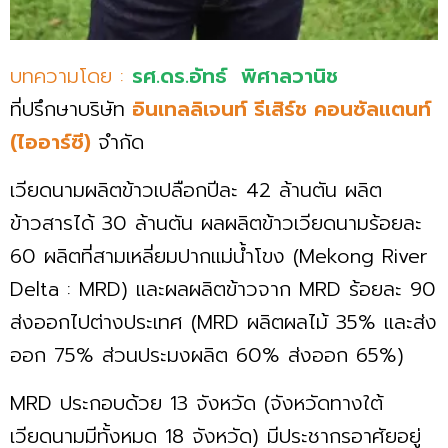
บทความโดย :
รศ.ดร.อัทธ์ พิศาลวานิช
ที่ปรึกษาบริษัท
อินเทลลิเจนท์ รีเสิร์ช คอนซัลแตนท์
(ไออาร์ซี)
จำกัด
เวียดนามผลิตข้าวเปลือกปีละ 42 ล้านตัน ผลิต
ข้าวสารได้ 30 ล้านตัน ผลผลิตข้าวเวียดนามร้อยละ
60 ผลิตที่สามเหลี่ยมปากแม่น้ำโขง (Mekong River
Delta : MRD) และผลผลิตข้าวจาก MRD ร้อยละ 90
ส่งออกไปต่างประเทศ (MRD ผลิตผลไม้ 35% และส่ง
ออก 75% ส่วนประมงผลิต 60% ส่งออก 65%)
MRD ประกอบด้วย 13 จังหวัด (จังหวัดทางใต้
เวียดนามมีทั้งหมด 18 จังหวัด) มีประชากรอาศัยอยู่