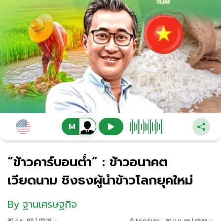
“ข้าวคาร์บอนต่ำ” : ข้าวอนาคต
เวียดนาม ชิงธงผู้นำข้าวโลกยุคใหม่
By
ฐานเศรษฐกิจ
30 ก.ย. 66 | 05:19 น.
อัปเดตล่าสุด :
30 ก.ย. 66 | 05:56 น.