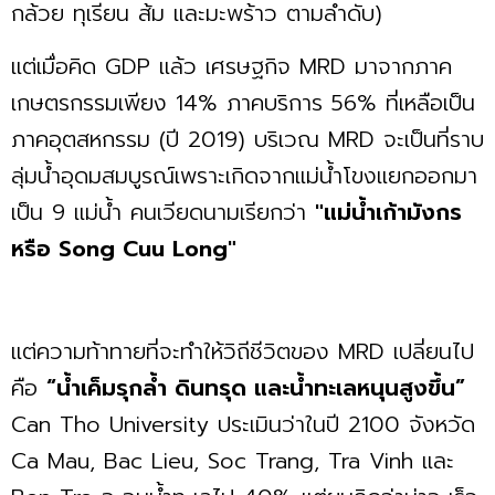
กล้วย ทุเรียน ส้ม และมะพร้าว ตามลำดับ)
แต่เมื่อคิด GDP แล้ว เศรษฐกิจ MRD มาจากภาค
เกษตรกรรมเพียง 14% ภาคบริการ 56% ที่เหลือเป็น
ภาคอุตสหกรรม (ปี 2019) บริเวณ MRD จะเป็นที่ราบ
ลุ่มน้ำอุดมสมบูรณ์เพราะเกิดจากแม่น้ำโขงแยกออกมา
เป็น 9 แม่น้ำ คนเวียดนามเรียกว่า
"แม่น้ำเก้ามังกร
หรือ Song Cuu Long"
แต่ความท้าทายที่จะทำให้วิถีชีวิตของ MRD เปลี่ยนไป
คือ
“น้ำเค็มรุกล้ำ ดินทรุด และน้ำทะเลหนุนสูงขึ้น”
Can Tho University ประเมินว่าในปี 2100 จังหวัด
Ca Mau, Bac Lieu, Soc Trang, Tra Vinh และ