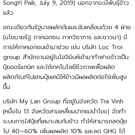
SongYi Paik, July 9, 2019) นอกจากจะมีพันธุ์ข้าว
แล้ว
ขณะเดียวกันรัฐบาลผลักดันและขับเคลี่อนด้วย 4 ฝ่าย
(นโยบายรัฐ ภาคเอกชน ภาควิชาการ และชาวนา) มี
การให้ภาคเอกชนเข้ามาช่วย เช่น บริษัท Loc Troi
group สำนักงานอยู่ในโฮจิมินห์เข้ามาทำฟางข้าวเป็น
ปุ๋ยออร์แกนิค และใช้เทคโนโลยีชีวภาพเพื่อผลิต
ผลิตภัณฑ์ไปแทนปุ๋ยเคมีให้ข้าวมีผลผลิตต่อไร่เพิ่มสูง
ขึ้น
บริษัท My Lan Group ที่อยู่ในจังหวัด Tra Vinh
(หนึ่งใน 13 จังหวัดสามเหลื่ยมปากแม่นำโขง) จัดทำ
ระบบการใส่ปุ๋ยที่เหมาะสมกับข้าว ทำให้สามารถลดปุ๋ย
ไป 40—60% เพิ่มผลผลิต 10% และลด GHG ได้