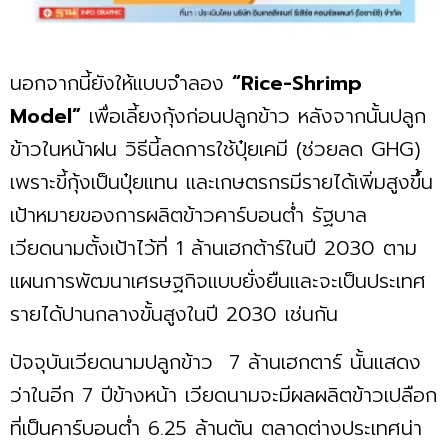
นอกจากนี้ยังให้แบบจำลอง
“Rice-Shrimp
Model”
เพื่อเลี้ยงกุ้งก่อนปลูกข้าว หลังจากนั้นปลูก
ข้าวในหน้าฝน วิธีนี้ลดการใช้ปุ๋ยเคมี (ช่วยลด GHG)
เพราะขี้กุ้งเป็นปุ๋ยแทน และเกษตรกรมีรายได้เพิ่มสูงขึ้น
เป้าหมายของการผลิตข้าวคาร์บอนต่ำ รัฐบาล
เวียดนามตั้งเป้าไว้ที่ 1 ล้านเฮกต้าร์ในปี 2030 ตาม
แผนการพัฒนาเศรษฐกิจแบบยั่งยืนและจะเป็นประเทศ
รายได้ปานกลางขั้นสูงในปี 2030 เช่นกัน
ปัจจุบันเวียดนามปลูกข้าว 7 ล้านเฮกตาร์ นั้นแสดง
ว่าในอีก 7 ปีข้างหน้า เวียดนามจะมีผลผลิตข้าวเปลือก
ที่เป็นคาร์บอนต่ำ 6.25 ล้านตัน ตลาดต่างประเทศน่า