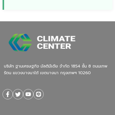
บริษัท ฐานเศรษฐกิจ มัลติมีเดีย จํากัด 1854 ชั้น 8 ถนนเทพ
รัตน แขวงบางนาใต้ เขตบางนา กรุงเทพฯ 10260