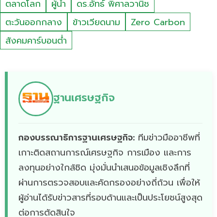
ตลาดโลก
ผู้นำ
ดร.อัทธ์ พิศาลวานิช
ตะวันออกกลาง
ข้าวเวียดนาม
Zero Carbon
สังคมคาร์บอนต่ำ
ฐานเศรษฐกิจ
กองบรรณาธิการฐานเศรษฐกิจ:
ทีมข่าวมืออาชีพที่
เกาะติดสถานการณ์เศรษฐกิจ การเมือง และการ
ลงทุนอย่างใกล้ชิด มุ่งมั่นนำเสนอข้อมูลเชิงลึกที่
ผ่านการตรวจสอบและคัดกรองอย่างถี่ถ้วน เพื่อให้
ผู้อ่านได้รับข่าวสารที่รอบด้านและเป็นประโยชน์สูงสุด
ต่อการตัดสินใจ