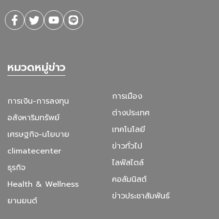
หมวดหมู่ข่าว
การเมือง
การเงิน-การลงทุน
ต่างประเทศ
อสังหาริมทรัพย์
เทคโนโลยี
เศรษฐกิจ-นโยบาย
ข่าวทั่วไป
climatecenter
ไลฟ์สไตล์
ธุรกิจ
คอลัมนิสต์
Health & Wellness
ข่าวประชาสัมพันธ์
ยานยนต์