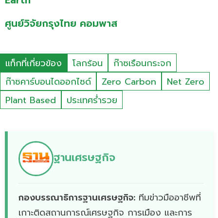
Earth
ศูนย์วิจัยกรุงไทย คอมพาส
แท็กที่เกี่ยวข้อง
โลกร้อน
ก๊าซเรือนกระจก
ก๊าซคาร์บอนไดออกไซด์
Zero Carbon
Net Zero
Plant Based
ประเทศร่ำรวย
ฐานเศรษฐกิจ
กองบรรณาธิการฐานเศรษฐกิจ:
ทีมข่าวมืออาชีพที่
เกาะติดสถานการณ์เศรษฐกิจ การเมือง และการ