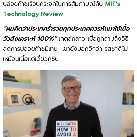
ปล่อยก๊าซเรือนกระจกในการสัมภาษณ์กับ
MIT's
Technology Review
“ผมคิดว่าประเทศร่ำรวยทุกประเทศควรหันมาใช้เนื้อ
วัวสังเคราะห์ 100%”
เกตส์กล่าว เมื่อถูกถามถึงวิธี
ลดการปล่อยก๊าซมีเทน เขายังบอกอีกว่า รสชาติไม่
เหมือนเนื้อแต่เดี๋ยวก็ชิน