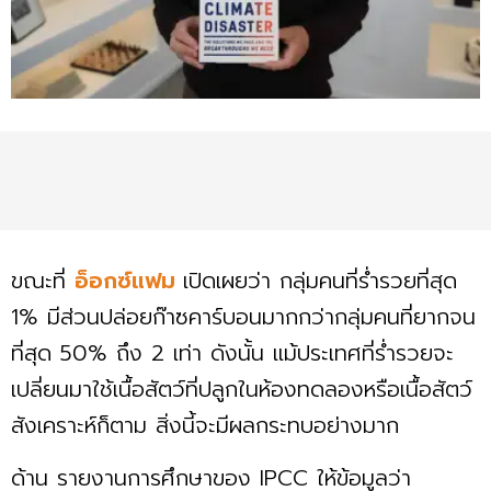
ขณะที่
อ็อกซ์แฟม
เปิดเผยว่า กลุ่มคนที่ร่ำรวยที่สุด
1% มีส่วนปล่อยก๊าซคาร์บอนมากกว่ากลุ่มคนที่ยากจน
ที่สุด 50% ถึง 2 เท่า ดังนั้น แม้ประเทศที่ร่ำรวยจะ
เปลี่ยนมาใช้เนื้อสัตว์ที่ปลูกในห้องทดลองหรือเนื้อสัตว์
สังเคราะห์ก็ตาม สิ่งนี้จะมีผลกระทบอย่างมาก
ด้าน รายงานการศึกษาของ IPCC ให้ข้อมูลว่า