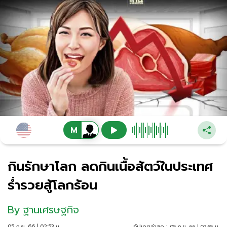
กินรักษาโลก ลดกินเนื้อสัตว์ในประเทศ
ร่ำรวยสู้โลกร้อน
By
ฐานเศรษฐกิจ
05 ก.ย. 66 | 02:53 น.
อัปเดตล่าสุด :
05 ก.ย. 66 | 02:55 น.