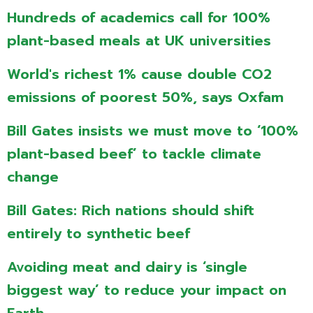
Hundreds of academics call for 100%
plant-based meals at UK universities
World's richest 1% cause double CO2
emissions of poorest 50%, says Oxfam
Bill Gates insists we must move to ‘100%
plant-based beef’ to tackle climate
change
Bill Gates: Rich nations should shift
entirely to synthetic beef
Avoiding meat and dairy is ‘single
biggest way’ to reduce your impact on