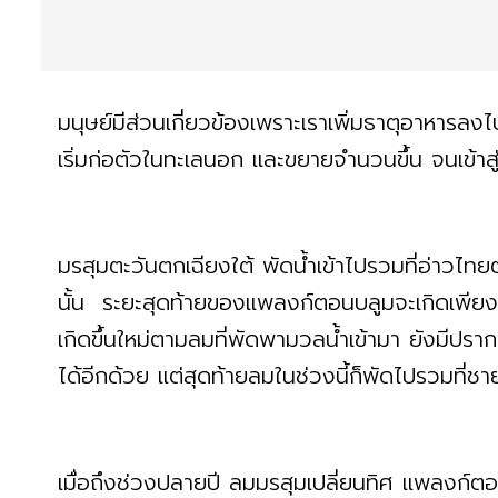
มนุษย์มีส่วนเกี่ยวข้องเพราะเราเพิ่มธาตุอาหารล
เริ่มก่อตัวในทะเลนอก และขยายจำนวนขึ้น จนเข้าสู
มรสุมตะวันตกเฉียงใต้ พัดน้ำเข้าไปรวมที่อ่าวไท
นั้น ระยะสุดท้ายของแพลงก์ตอนบลูมจะเกิดเพียงช่
เกิดขึ้นใหม่ตามลมที่พัดพามวลน้ำเข้ามา ยังมีปร
ได้อีกด้วย แต่สุดท้ายลมในช่วงนี้ก็พัดไปรวมที่ชาย
เมื่อถึงช่วงปลายปี ลมมรสุมเปลี่ยนทิศ แพลงก์ต