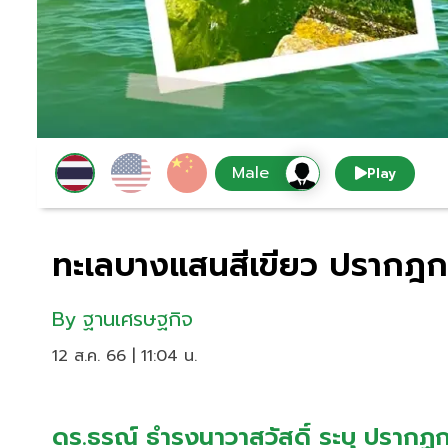
Play
ทะเลบางแสนสีเขียว ปรากฎ
By
ฐานเศรษฐกิจ
12 ส.ค. 66 | 11:04 น.
ดร.ธรณ์ ธำรงนาวาสวัสดิ์ ระบุ ปรากฏ