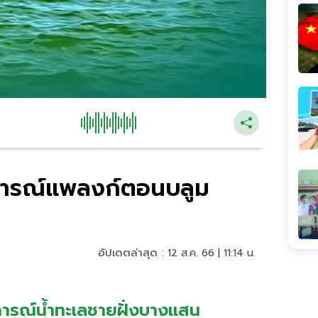
การณ์แพลงก์ตอนบลูม
อัปเดตล่าสุด :
12 ส.ค. 66 | 11:14 น.
การณ์น้ำทะเลชายฝั่งบางแสน