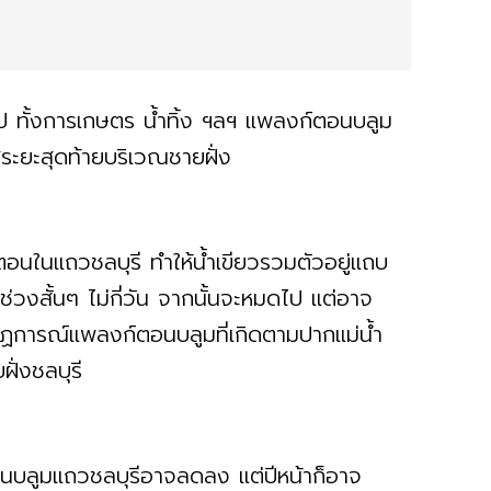
งไป ทั้งการเกษตร น้ำทิ้ง ฯลฯ แพลงก์ตอนบลูม
่ระยะสุดท้ายบริเวณชายฝั่ง
ยตอนในแถวชลบุรี ทำให้น้ำเขียวรวมตัวอยู่แถบ
วงสั้นๆ ไม่กี่วัน จากนั้นจะหมดไป แต่อาจ
ากฏการณ์แพลงก์ตอนบลูมที่เกิดตามปากแม่น้ำ
ฝั่งชลบุรี
อนบลูมแถวชลบุรีอาจลดลง แต่ปีหน้าก็อาจ