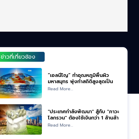
ข่าวที่เกี่ยวข้อง
“เอลนีโญ” ทำอุณหภูมิพื้นผิว
มหาสมุทร พุ่งทำสถิติสูงสุดเป็น
ประวัติการณ์
Read More...
"ประเทศกำลังพัฒนา" สู้กับ "ภาวะ
โลกรวน" ต้องใช้เงินกว่า 1 ล้านล้าน
ดอลลาร์
Read More...