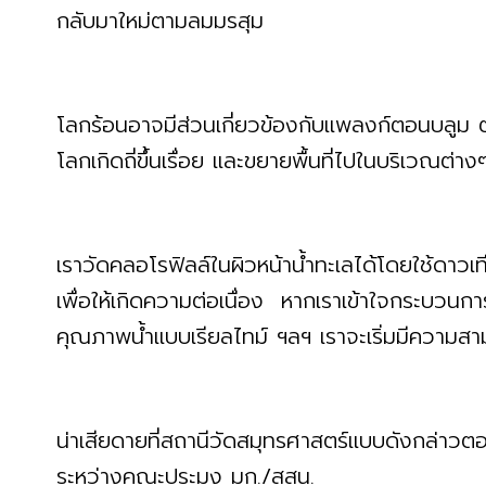
กลับมาใหม่ตามลมมรสุม
โลกร้อนอาจมีส่วนเกี่ยวข้องกับแพลงก์ตอนบลูม ตา
โลกเกิดถี่ขึ้นเรื่อย และขยายพื้นที่ไปในบริเวณต่
เราวัดคลอโรฟิลล์ในผิวหน้าน้ำทะเลได้โดยใช้ดาวเ
เพื่อให้เกิดความต่อเนื่อง หากเราเข้าใจกระบวนกา
คุณภาพน้ำแบบเรียลไทม์ ฯลฯ เราจะเริ่มมีความส
น่าเสียดายที่สถานีวัดสมุทรศาสตร์แบบดังกล่าวตอน
ระหว่างคณะประมง มก./สสน.