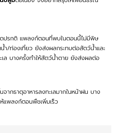
นบลูม
ต่อเนื่อง จึงอยากสรุปให้เพื่อนธรณ์
ิดปรกติ แพลงก์ตอนที่พบในตอนนี้ไม่มีพิษ
นน้ำ/ท่องเที่ยว ยังส่งผลกระทบต่อสัตว์น้ำและ
ล บางครั้งทำให้สัตว์น้ำตาย ยังส่งผลต่อ
ึ้นจากธาตุอาหารลงทะเลมากในหน้าฝน บาง
้แพลงก์ตอนพืชเพิ่มเร็ว