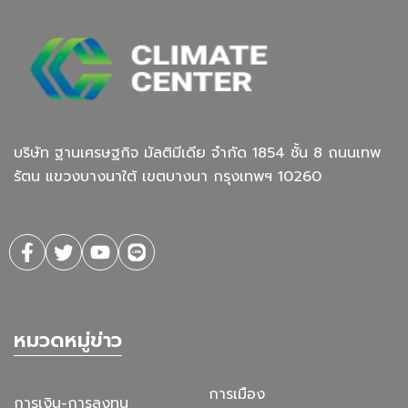
บริษัท ฐานเศรษฐกิจ มัลติมีเดีย จํากัด 1854 ชั้น 8 ถนนเทพ
รัตน แขวงบางนาใต้ เขตบางนา กรุงเทพฯ 10260
หมวดหมู่ข่าว
การเมือง
การเงิน-การลงทุน