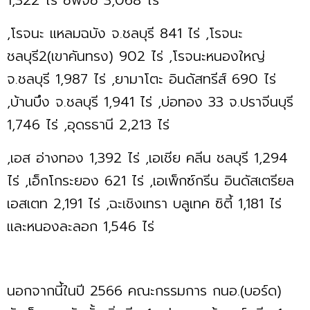
,โรจนะ แหลมฉบัง จ.ชลบุรี 841 ไร่ ,โรจนะ
ชลบุรี2(เขาคันทรง) 902 ไร่ ,โรจนะหนองใหญ่
จ.ชลบุรี 1,987 ไร่ ,ยามาโตะ อินดัสทรีส์ 690 ไร่
,บ้านบึง จ.ชลบุรี 1,941 ไร่ ,บ่อทอง 33 จ.ปราจีนบุรี
1,746 ไร่ ,อุดรธานี 2,213 ไร่
,เอส อ่างทอง 1,392 ไร่ ,เอเชีย คลีน ชลบุรี 1,294
ไร่ ,เอ็กโกระยอง 621 ไร่ ,เอเพ็กซ์กรีน อินดัสเตรียล
เอสเตท 2,191 ไร่ ,ฉะเชิงเทรา บลูเทค ซิตี้ 1,181 ไร่
และหนองละลอก 1,546 ไร่
นอกจากนี้ในปี 2566 คณะกรรมการ กนอ.(บอร์ด)