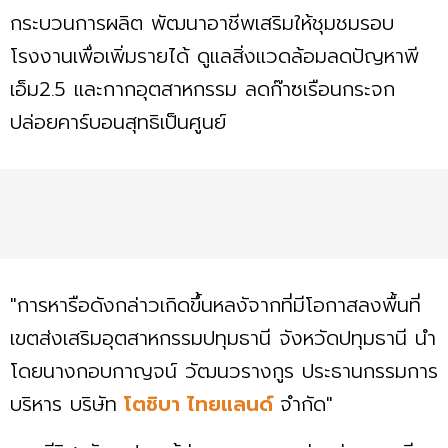
กระบวนการผลิต พัฒนาอาชีพเสริมให้ชุมชมรอบ
โรงงานเพื่อเพิ่มรายได้ ดูแลสิ่งแวดล้อมลดปัญหาพี
เอ็ม2.5 และกากอุตสาหกรรม ลดก๊าซเรือนกระจก
ปล่อยคาร์บอนสุทธิเป็นศูนย์
"การหารือดังกล่าวเกิดขึ้นหลงัจากที่มีโอกาสลงพื้นที่
เขตส่งเสริมอุตสาหกรรมปทุมธานี จังหวัดปทุมธานี นำ
โดยนางกอบกาญจน์ วัฒนวรางกูร ประธานกรรมการ
บริหาร บริษัท
โตชิบา ไทยแลนด์
จำกัด"