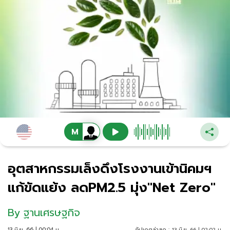
อุตสาหกรรมเล็งดึงโรงงานเข้านิคมฯ
แก้ขัดแย้ง ลดPM2.5 มุ่ง"Net Zero"
By
ฐานเศรษฐกิจ
13 มิ.ย. 66 | 00:04 น.
อัปเดตล่าสุด :
13 มิ.ย. 66 | 02:02 น.