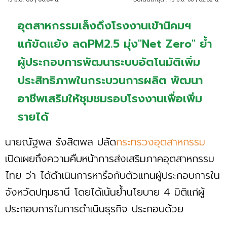
อุตสาหกรรมเล็งดึงโรงงานเข้านิคมฯ
แก้ขัดแย้ง ลดPM2.5 มุ่ง"Net Zero" ย้ำ
ผู้ประกอบการพัฒนาระบบอัตโนมัติเพิ่ม
ประสิทธิภาพในกระบวนการผลิต พัฒนา
อาชีพเสริมให้ชุมชมรอบโรงงานเพื่อเพิ่ม
รายได้
นายณัฐพล รังสิตพล ปลัด
กระทรวงอุตสาหกรรม
เปิดเผยถึงความคืบหน้าการส่งเสริมภาคอุตสาหกรรม
ไทย ว่า ได้ดำเนินการหารือกับตัวแทนผู้ประกอบการใน
จังหวัดปทุมธานี โดยได้เน้นย้ำนโยบาย 4 มิติแก่ผู้
ประกอบการในการดำเนินธุรกิจ ประกอบด้วย