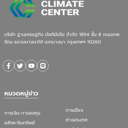
บริษัท ฐานเศรษฐกิจ มัลติมีเดีย จํากัด 1854 ชั้น 8 ถนนเทพ
รัตน แขวงบางนาใต้ เขตบางนา กรุงเทพฯ 10260
หมวดหมู่ข่าว
การเมือง
การเงิน-การลงทุน
ต่างประเทศ
อสังหาริมทรัพย์