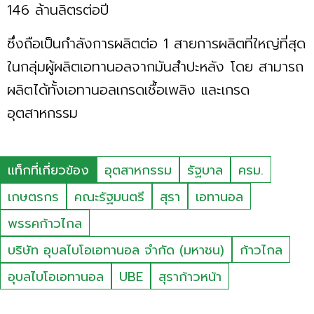
146 ล้านลิตรต่อปี
ซึ่งถือเป็นกำลังการผลิตต่อ 1 สายการผลิตที่ใหญ่ที่สุด
ในกลุ่มผู้ผลิตเอทานอลจากมันสำปะหลัง โดย สามารถ
ผลิตได้ทั้งเอทานอลเกรดเชื้อเพลิง และเกรด
อุตสาหกรรม
แท็กที่เกี่ยวข้อง
อุตสาหกรรม
รัฐบาล
ครม.
เกษตรกร
คณะรัฐมนตรี
สุรา
เอทานอล
พรรคก้าวไกล
บริษัท อุบลไบโอเอทานอล จำกัด (มหาชน)
ก้าวไกล
อุบลไบโอเอทานอล
UBE
สุราก้าวหน้า