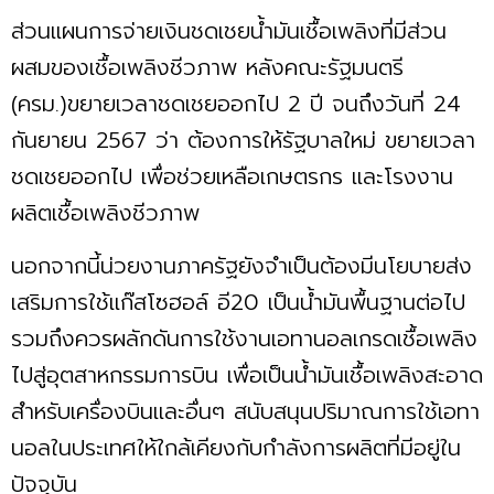
ส่วนแผนการจ่ายเงินชดเชยน้ำมันเชื้อเพลิงที่มีส่วน
ผสมของเชื้อเพลิงชีวภาพ หลังคณะรัฐมนตรี
(ครม.)ขยายเวลาชดเชยออกไป 2 ปี จนถึงวันที่ 24
กันยายน 2567 ว่า ต้องการให้รัฐบาลใหม่ ขยายเวลา
ชดเชยออกไป เพื่อช่วยเหลือเกษตรกร และโรงงาน
ผลิตเชื้อเพลิงชีวภาพ
นอกจากนี้น่วยงานภาครัฐยังจำเป็นต้องมีนโยบายส่ง
เสริมการใช้แก๊สโซฮอล์ อี20 เป็นน้ำมันพื้นฐานต่อไป
รวมถึงควรผลักดันการใช้งานเอทานอลเกรดเชื้อเพลิง
ไปสู่อุตสาหกรรมการบิน เพื่อเป็นน้ำมันเชื้อเพลิงสะอาด
สำหรับเครื่องบินและอื่นๆ สนับสนุนปริมาณการใช้เอทา
นอลในประเทศให้ใกล้เคียงกับกำลังการผลิตที่มีอยู่ใน
ปัจจุบัน