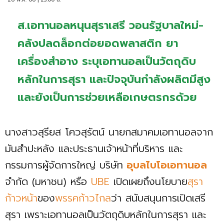
ส.เอทานอลหนุนสุราเสรี วอนรัฐบาลใหม่-
คลังปลดล็อกต่อยอดพลาสติก ยา
เครื่องสำอาง ระบุเอทานอลเป็นวัตถุดิบ
หลักในการสุรา และปัจจุบันกำลังผลิตมีสูง
และยังเป็นการช่วยเหลือเกษตรกรด้วย
นางสาวสุรียส โควสุรัตน์ นายกสมาคมเอทานอลจาก
มันสำปะหลัง และประธานเจ้าหน้าที่บริหาร และ
กรรมการผู้จัดการใหญ่ บริษัท
อุบลไบโอเอทานอล
จำกัด (มหาชน) หรือ
UBE
เปิดเผยถึงนโยบาย
สุรา
ก้าวหน้า
ของ
พรรคก้าวไกล
ว่า สนับสนุนการเปิดเสรี
สุรา เพราะเอทานอลเป็นวัตถุดิบหลักในการสุรา และ