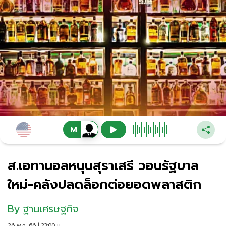
ส.เอทานอลหนุนสุราเสรี วอนรัฐบาล
ใหม่-คลังปลดล็อกต่อยอดพลาสติก
By
ฐานเศรษฐกิจ
26 พ.ค. 66 | 23:00 น.