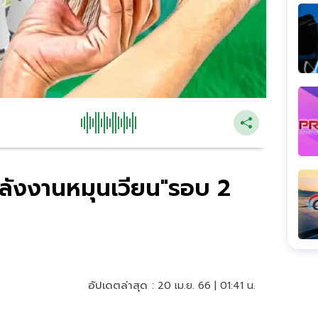
พลังงานหมุนเวียน"รอบ 2
อัปเดตล่าสุด :
20 เม.ย. 66 | 01:41 น.