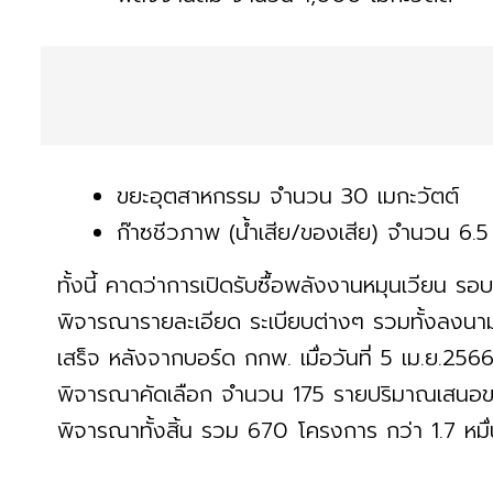
ขยะอุตสาหกรรม จำนวน 30 เมกะวัตต์
ก๊าซชีวภาพ (น้ำเสีย/ของเสีย) จำนวน 6.5
ทั้งนี้ คาดว่าการเปิดรับซื้อพลังงานหมุนเวียน รอ
พิจารณารายละเอียด ระเบียบต่างๆ รวมทั้งลงนา
เสร็จ หลังจากบอร์ด กกพ. เมื่อวันที่ 5 เม.ย.256
พิจารณาคัดเลือก จำนวน 175 รายปริมาณเสนอขาย 
พิจารณาทั้งสิ้น รวม 670 โครงการ กว่า 1.7 หมื่