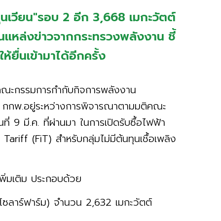
ุนเวียน"รอบ 2 อีก 3,668 เมกะวัตต์
านแหล่งข่าวจากกระทรวงพลังงาน ชี้
้ยื่นเข้ามาได้อีกครั้ง
คณะกรรมการกำกับกิจการพลังงาน
่า กกพ.อยู่ระหว่างการพิจารณาตามมติคณะ
 9 มี.ค. ที่ผ่านมา ในการเปิดรับซื้อไฟฟ้า
Tariff (FiT) สำหรับกลุ่มไม่มีต้นทุนเชื้อเพลิง
นเพิ่มเติม ประกอบด้วย
(โซลาร์ฟาร์ม) จำนวน 2,632 เมกะวัตต์