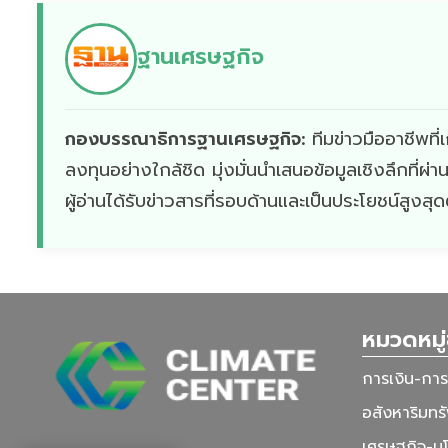
ฐานเศรษฐกิจ
กองบรรณาธิการฐานเศรษฐกิจ:
ทีมข่าวมืออาชีพท
ลงทุนอย่างใกล้ชิด มุ่งมั่นนำเสนอข้อมูลเชิงลึกที่
ผู้อ่านได้รับข่าวสารที่รอบด้านและเป็นประโยชน์สูงสุ
หมวดหมู่
การเงิน-กา
อสังหาริมทรั
เศรษฐกิจ-น