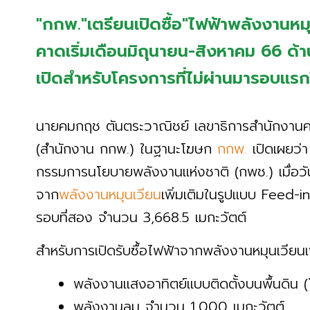
"กกพ."เตรียนเปิดซื้อ"ไฟฟ้าพลังงานหม
คาดเริ่มเดือนมิถุนายน-สิงหาคม 66 ด้
เปิดสำหรับโครงการที่ไม่ผ่านมารอบแรกให
นายคมกฤช ตันตระวาณิชย์ เลขาธิการสำนักงาน
(สำนักงาน กกพ.) ในฐานะโฆษก
กกพ.
เปิดเผยว
กรรมการนโยบายพลังงานแห่งชาติ (กพช.) เมื่อวันที่
จาก
พลังงานหมุนเวียน
เพิ่มเติมในรูปแบบ Feed-in 
รอบที่สอง จำนวน 3,668.5 เมกะวัตต์
สำหรับการเปิดรับซื้อไฟฟ้าจากพลังงานหมุนเวีย
พลังงานแสงอาทิตย์แบบติดตั้งบนพื้นดิน 
พลังงานลม จำนวน 1,000 เมกะวัตต์