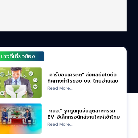
ข่าวที่เกี่ยวข้อง
"คาร์บอนเครดิต" ส่งผลยังไงต่อ
ทิศทางกำไรของ บจ. ไทยอ่านเลย
Read More...
"กนอ." รุกดูดทุนจีนอุตสาหกรรม
EV-อิเล็กทรอนิกส์รายใหญ่เข้าไทย
Read More...