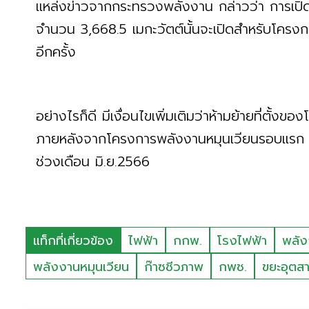
แหล่งข่าวจากกระทรวงพลังงาน กล่าวว่า การเปิด
จำนวน 3,668.5 เมกะวัตต์นั้นจะเปิดสำหรับโครงกา
อีกครั้ง
อย่างไรก็ดี มีเงื่อนไขเพิ่มเติมว่าห้ามย้ายที่ตั้
ภายหลังจากโครงการพลังงานหมุนเวียนรอบแรก
ช่วงเดือน มิ.ย.2566
แท็กที่เกี่ยวข้อง
ไฟฟ้า
กกพ.
โรงไฟฟ้า
พลัง
พลังงานหมุนเวียน
ก๊าซชีวภาพ
กพช.
ขยะอุตส