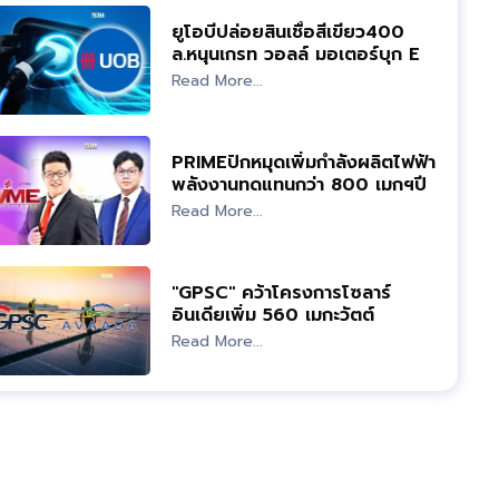
ยูโอบีปล่อยสินเชื่อสีเขียว400
ล.หนุนเกรท วอลล์ มอเตอร์บุก EV
ในไทย
Read More...
PRIMEปักหมุดเพิ่มกำลังผลิตไฟฟ้า
พลังงานทดแทนกว่า 800 เมกฯปี
67
Read More...
"GPSC" คว้าโครงการโซลาร์
อินเดียเพิ่ม 560 เมกะวัตต์
Read More...