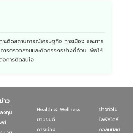
ี่เกาะติดสถานการณ์เศรษฐกิจ การเมือง และการ
ผ่านการตรวจสอบและคัดกรองอย่างถี่ถ้วน เพื่อให้
ดต่อการตัดสินใจ
ข่าว
Health & Wellness
ข่าวทั่วไป
รลงทุน
ยานยนต์
ไลฟ์สไตล์
พย์
การเมือง
คอลัมนิสต์
โยบาย