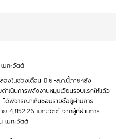
 เมกะวัตต์
บสองในช่วงเดือน มิ.ย.-ส.ค.นี้ภายหลัง
มดำเนินการพลังงานหมุนเวียนรอบแรกให้แล้ว
6 ได้พิจารณาเห็นชอบรายชื่อผู้ผ่านการ
4,852.26 เมกะวัตต์ จากผู้ที่ผ่านการ
น เมกะวัตต์