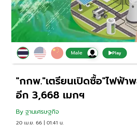
Play
"กกพ."เตรียนเปิดซื้อ"ไฟฟ้า
อีก 3,668 เมกฯ
By
ฐานเศรษฐกิจ
20 เม.ย. 66 | 01:41 น.