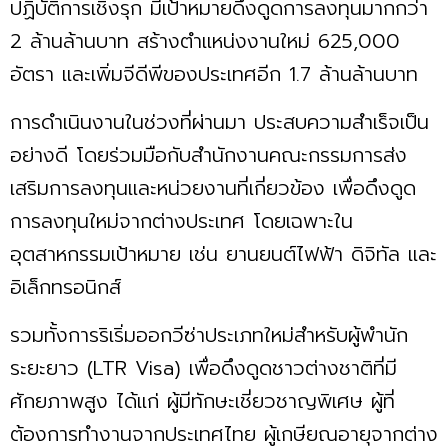
ปฏิบัติการเชิงรุก มีเป้าหมายดึงดูดการลงทุนมากกว่า
2 ล้านล้านบาท สร้างตำแหน่งงานใหม่ 625,000
อัตรา และเพิ่มจีดีพีของประเทศอีก 1.7 ล้านล้านบาท
การดำเนินงานในช่วงที่ผ่านมา ประสบความสำเร็จเป็น
อย่างดี โดยร่วมมือกับสำนักงานคณะกรรมการส่ง
เสริมการลงทุนและหน่วยงานที่เกี่ยวข้อง เพื่อดึงดูด
การลงทุนใหม่จากต่างประเทศ โดยเฉพาะใน
อุตสาหกรรมเป้าหมาย เช่น ยานยนต์ไฟฟ้า ดิจิทัล และ
อิเล็กทรอนิกส์
รวมทั้งการริเริ่มออกวีซ่าประเภทใหม่สำหรับผู้พำนัก
ระยะยาว (LTR Visa) เพื่อดึงดูดชาวต่างชาติที่มี
ศักยภาพสูง ได้แก่ ผู้มีทักษะเชี่ยวชาญพิเศษ ผู้ที่
ต้องการทำงานจากประเทศไทย ผู้เกษียณอายุจากต่าง