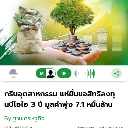
กรีนอุตสาหกรรม แห่ยื่นขอสิทธิลงทุ
นบีโอไอ 3 ปี มูลค่าพุ่ง 7.1 หมื่นล้าน
By
ฐานเศรษฐกิจ
03 มี.ค. 66 | 11:07 น.
อัปเดตล่าสุด :
03 มี.ค. 66 | 11:17 น.