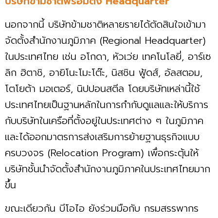
บริษัทข้ามชาติพร้อมตั้ง Headquarter
นอกจากนี้ บริษัทข้ามชาติหลายรายได้ตัดสินใจเข้ามา
จัดตั้งสำนักงานภูมิภาค (Regional Headquarter)
ในประเทศไทย เช่น อโกดา, หัวเว่ย เทคโนโลยี่, อาร์เซ
ลิก ฮิตาชิ, อายิโนะโมะโต๊ะ, นิสชิน ฟู้ดส์, อัลสตอม,
โตโยต้า มอเตอร์, นิปปอนสตีล โดยบริษัทเหล่านี้ใช้
ประเทศไทยเป็นฐานหลักในการกำกับดูแลและให้บริการ
กับบริษัทในเครือที่ตั้งอยู่ในประเทศต่าง ๆ ในภูมิภาค
และได้ออกมาตรการส่งเสริมการย้ายฐานธุรกิจแบบ
ครบวงจร (Relocation Program) เพื่อกระตุ้นให้
บริษัทชั้นนำจัดตั้งสำนักงานภูมิภาคในประเทศไทยมาก
ขึ้น
ขณะเดียวกัน บีโอไอ ยังร่วมมือกับ กรมสรรพากร