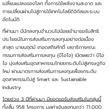
เปลี่ยนแปลงของโลก ทั้งการใช้พลังงานสะอาด และ
การเปลี่ยนผ่านไปสู่การใช้เทคโนโลยีดิจิทัลและระบบ
อัตโนมัติ
ที่ผ่านมา มีนักลงทุนจำนวนไม่น้อยเข้ามาขอรับสิทธิ
ประโยชน์ในการส่งเสริมการลงทุนอย่างต่อเนื่อง
ล่าสุด นายนฤตม์ เทอดสถีรศักดิ์ เลขาธิการคณะ
กรรมการส่งเสริมการลงทุน (บีโอไอ) เปิดเผยว่า บีโอ
ไอ มุ่งส่งเสริมอุตสาหกรรมไทยยกระดับไปสู่เศรษฐกิจ
ใหม่ ผ่านมาตรการส่งเสริมการลงทุนเพื่อยกระดับ
อุตสาหกรรมไปสู่ Smart และ Sustainable
Industry
โดยช่วง 3 ปีที่ผ่านมา มียอดขอรับส่งเสริมในกลุ่มนี้
ทั้งสิ้น 958 โครงการ มูลค่าเงินลงทุนกว่า 71,000