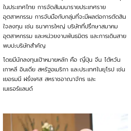
ในประเทศไทย การจัดสัมมนารายประเทศราย
อุตสาหกรรม การจับมือกับกลุ่มที่จะมีผลต่อการตัดสิน
ใจลงทุน เช่น ธนาคารใหญ่ บริษัทที่ปรึกษาสมาคม
อุตสาหกรรม และหน่วยงานพันธมิตร และการเดินสาย
พบปะบริษัทสำคัญ
โดยมีนักลงทุนเป้าหมายหลัก คือ ญี่ปุ่น จีน ไต้หวัน
เกาหลี อินเดีย สหรัฐอเมริกา และประเทศในยุโรป เช่น
เยอรมนี ฝรั่งเศส สหราชอาณาจักร และ
เนเธอร์แลนด์