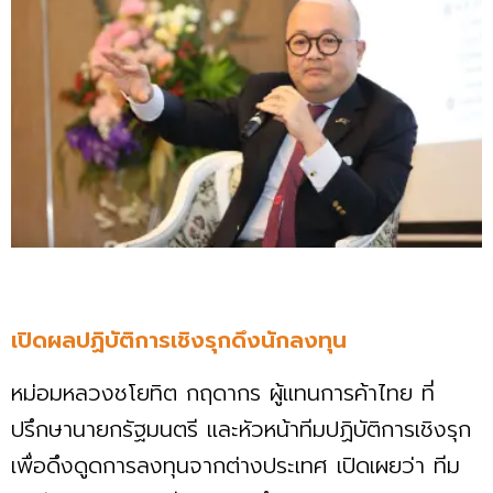
เปิดผลปฏิบัติการเชิงรุกดึงนักลงทุน
หม่อมหลวงชโยทิต กฤดากร ผู้แทนการค้าไทย ที่
ปรึกษานายกรัฐมนตรี และหัวหน้าทีมปฏิบัติการเชิงรุก
เพื่อดึงดูดการลงทุนจากต่างประเทศ เปิดเผยว่า ทีม