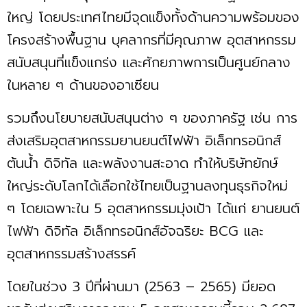
ใหญ่ โดยประเทศไทยมีจุดแข็งทั้งด้านความพร้อมของ
โครงสร้างพื้นฐาน บุคลากรที่มีคุณภาพ อุตสาหกรรม
สนับสนุนที่แข็งแกร่ง และศักยภาพการเป็นศูนย์กลาง
ในหลาย ๆ ด้านของอาเซียน
รวมถึงนโยบายสนับสนุนต่าง ๆ ของภาครัฐ เช่น การ
ส่งเสริมอุตสาหกรรมยานยนต์ไฟฟ้า อิเล็กทรอนิกส์
ต้นน้ำ ดิจิทัล และพลังงานสะอาด ทำให้บริษัทยักษ์
ใหญ่ระดับโลกได้เลือกใช้ไทยเป็นฐานลงทุนธุรกิจใหม่
ๆ โดยเฉพาะใน 5 อุตสาหกรรมมุ่งเป้า ได้แก่ ยานยนต์
ไฟฟ้า ดิจิทัล อิเล็กทรอนิกส์อัจฉริยะ BCG และ
อุตสาหกรรมสร้างสรรค์
โดยในช่วง 3 ปีที่ผ่านมา (2563 – 2565) มียอด