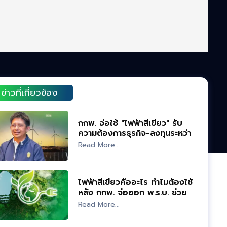
ข่าวที่เกี่ยวข้อง
กกพ. จ่อใช้ "ไฟฟ้าสีเขียว" รับ
ความต้องการธุรกิจ-ลงทุนระหว่าง
ประเทศ
Read More...
ไฟฟ้าสีเขียวคืออะไร ทำไมต้องใช้
หลัง กกพ. จ่อออก พ.ร.บ. ช่วย
เอกชน
Read More...