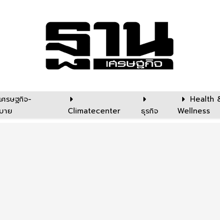
เศรษฐกิจ-
Health 
บาย
Climatecenter
ธุรกิจ
Wellness