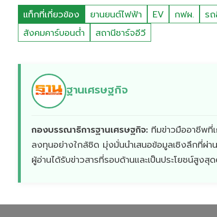
แท็กที่เกี่ยวข้อง
ยานยนต์ไฟฟ้า
EV
กฟผ.
รถอ
สังคมคาร์บอนต่ำ
สถานีชาร์จอีวี
ฐานเศรษฐกิจ
กองบรรณาธิการฐานเศรษฐกิจ:
ทีมข่าวมืออาชีพท
ลงทุนอย่างใกล้ชิด มุ่งมั่นนำเสนอข้อมูลเชิงลึกที่
ผู้อ่านได้รับข่าวสารที่รอบด้านและเป็นประโยชน์สูงสุ