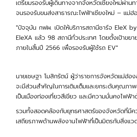
เตรียมรองรับผู้เดินทางจากจังหวัดเชียงใหม่ผ่
จนรองรับขนส่งสาธารณะไฟฟ้าเชียงใหม่ – แม่ฮ่อ
"ปัจจุบัน กฟผ. เปิดให้บริการสถานีชาร์จ EleX 
EleXA แล้ว 98 สถานีทั่วประเทศ โดยตั้งเป้าขย
ภายในสิ้นปี 2566 เพื่อรองรับผู้ใช้รถ EV"
นายเชษฐา โมสิกรัตน์ ผู้ว่าราชการจังหวัดแม่ฮ่
จะมีส่วนสำคัญในการเติมเต็มและยกระดับคุณภาพ
เป็นเมืองท่องเที่ยวสีเขียว และมีความมั่นคงไฟ
รวมทั้งสอดคล้องกับยุทธศาสตร์ของจังหวัดที่มี
เสถียรภาพด้านพลังงานไฟฟ้าที่เป็นมิตรกับสิ่งแวด