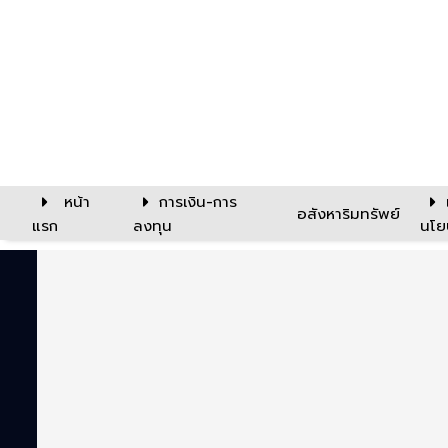
หน้า
การเงิน-การ
อสังหาริมทรัพย์
แรก
ลงทุน
นโย