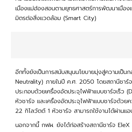
เมืองแม่ฮ่องสอนตามยุทธศาสตร์การพัฒนาเมืองแม่ฮ
มิตรต่อสิ่งแวดล้อม (Smart City)
อีกทั้งยังเป็นการสนับสนุนนโยบายมุ่งสู่ความเ
Neutrality) ภายในปี ค.ศ. 2050 โดยสถานีชาร์
ประกอบด้วยเครื่องอัดประจุไฟฟ้าแบบชาร์จเร็ว 
หัวชาร์จ และเครื่องอัดประจุไฟฟ้าแบบชาร์จด้
22 กิโลวัตต์ 1 หัวชาร์จ สามารถใช้งานได้ผ่านแ
นอกจากนี้ กฟผ. ยังได้ก่อสร้างสถานีชาร์จ EleX