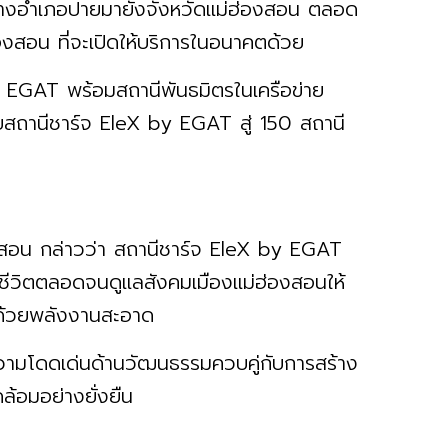
านทางอำเภอปายมายังจังหวัดแม่ฮ่องสอน ตลอด
งสอน ที่จะเปิดให้บริการในอนาคตด้วย
by EGAT พร้อมสถานีพันธมิตรในเครือข่าย
ายสถานีชาร์จ EleX by EGAT สู่ 150 สถานี
องสอน กล่าวว่า สถานีชาร์จ EleX by EGAT
ชีวิตตลอดจนดูแลสังคมเมืองแม่ฮ่องสอนให้
ฟ้าด้วยพลังงานสะอาด
ความโดดเด่นด้านวัฒนธรรมควบคู่กับการสร้าง
ล้อมอย่างยั่งยืน