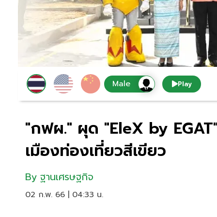
Play
"กฟผ." ผุด "EleX by EGAT
เมืองท่องเที่ยวสีเขียว
By
ฐานเศรษฐกิจ
02 ก.พ. 66 | 04:33 น.