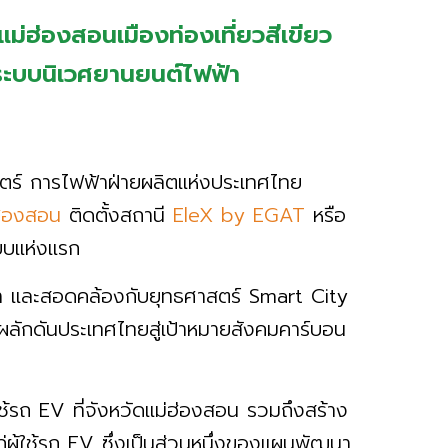
่ฮ่องสอนเมืองท่องเที่ยวสีเขียว
ิมระบบนิเวศยานยนต์ไฟฟ้า
าสตร์ การไฟฟ้าฝ่ายผลิตแห่งประเทศไทย
ฮ่องสอน
ติดตั้งสถานี
EleX by EGAT
หรือ
แบบแห่งแรก
ฟฟ้า และสอดคล้องกับยุทธศาสตร์ Smart City
ละผลักดันประเทศไทยสู่เป้าหมายสังคมคาร์บอน
้รถ EV ที่จังหวัดแม่ฮ่องสอน รวมถึงสร้าง
ผู้ใช้รถ EV ซึ่งเป็นส่วนหนึ่งของแผนพัฒนา