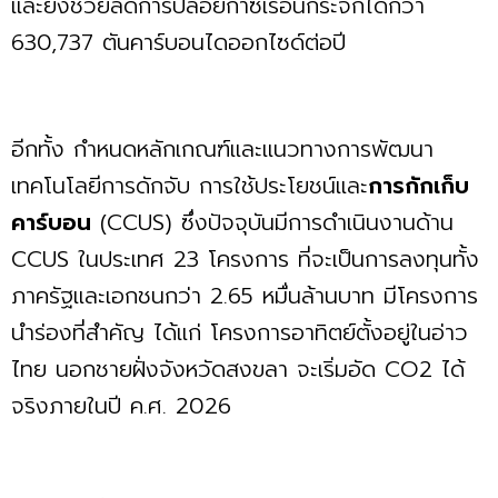
และยังช่วยลดการปล่อยก๊าซเรือนกระจกได้กว่า
630,737 ตันคาร์บอนไดออกไซด์ต่อปี
อีกทั้ง กำหนดหลักเกณฑ์และแนวทางการพัฒนา
เทคโนโลยีการดักจับ การใช้ประโยชน์และ
การกักเก็บ
คาร์บอน
(CCUS) ซึ่งปัจจุบันมีการดำเนินงานด้าน
CCUS ในประเทศ 23 โครงการ ที่จะเป็นการลงทุนทั้ง
ภาครัฐและเอกชนกว่า 2.65 หมื่นล้านบาท มีโครงการ
นำร่องที่สำคัญ ได้แก่ โครงการอาทิตย์ตั้งอยู่ในอ่าว
ไทย นอกชายฝั่งจังหวัดสงขลา จะเริ่มอัด CO2 ได้
จริงภายในปี ค.ศ. 2026