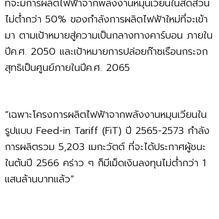
ที่จะมีการผลิตไฟฟ้าจากพลังงานหมุนเวียนในสัดส่วน
ไม่ตํ่ากว่า 50% ของกำลังการผลิตไฟฟ้าใหม่ที่จะเข้า
มา ตามเป้าหมายสู่ความเป็นกลางทางคาร์บอน ภายใน
ปีค.ศ. 2050 และเป้าหมายการปล่อยก๊าซเรือนกระจก
สุทธิเป็นศูนย์ภายในปีค.ศ. 2065
“เฉพาะโครงการผลิตไฟฟ้าจากพลังงานหมุนเวียนใน
รูปแบบ Feed-in Tariff (FiT) ปี 2565-2573 กำลัง
การผลิตรวม 5,203 เมกะวัตต์ ที่จะได้ประกาศผู้ชนะ
ในต้นปี 2566 คร่าว ๆ ก็มีเม็ดเงินลงทุนไม่ตํ่ากว่า 1
แสนล้านบาทแล้ว”