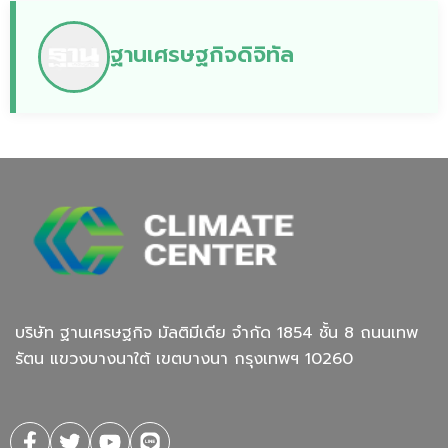
ฐานเศรษฐกิจดิจิทัล
บริษัท ฐานเศรษฐกิจ มัลติมีเดีย จํากัด 1854 ชั้น 8 ถนนเทพ
รัตน แขวงบางนาใต้ เขตบางนา กรุงเทพฯ 10260