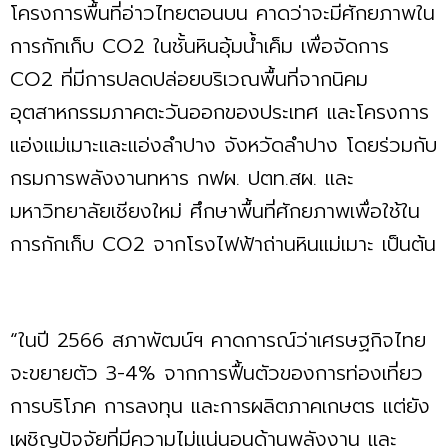
โครงการพื้นที่อ่าวไทยตอนบน คาดว่าจะมีศักยภาพใน
การกักเก็บ CO2 ในชั้นหินอุ้มนํ้าเค็ม เพื่อจัดการ
CO2 ที่มีการปลดปล่อยบริเวณพื้นที่จากนิคม
อุตสาหกรรมภาคตะวันออกของประเทศ และโครงการ
แอ่งแม่เมาะและแอ่งลำปาง จังหวัดลำปาง โดยร่วมกับ
กรมการพลังงานทหาร กฟผ. ปตท.สผ. และ
มหาวิทยาลัยเชียงใหม่ ศึกษาพื้นที่ศักยภาพเพื่อใช้ใน
การกักเก็บ CO2 จากโรงไฟฟ้าถ่านหินแม่เมาะ เป็นต้น
“ในปี 2566 สภาพัฒน์ฯ คาดการณ์ว่าเศรษฐกิจไทย
จะขยายตัว 3-4% จากการฟื้นตัวของการท่องเที่ยว
การบริโภค การลงทุน และการผลิตภาคเกษตร แต่ยัง
เผชิญปัจจัยที่มีความไม่แน่นอนด้านพลังงาน และ