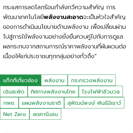
กระแสการลดโลกร้อนกำลังทวีความสำคัญ การ
พัฒนาเทคโนโลยี
พลังงานสะอาด
จะเป็นหัวใจสำคัญ
ของการดำเนินนโยบายด้านพลังงาน เพื่อเปลี่ยนผ่าน
ไปสู่การใช้พลังงานอย่างยั่งยืนควบคู่ไปกับการดูแล
ผลกระทบจากสถานการณ์ราคาพลังงานที่ผันผวนต่อ
เนื่องให้แก่ประชาชนทุกกลุ่มอย่างทั่วถึง”
แท็กที่เกี่ยวข้อง
พลังงาน
กระทรวงพลังงาน
เงินสะพัด
ทิศทางพลังงานไทย
โรงไฟฟ้าชีวมวล
กพช.
แผนพลังงานชาติ
สุพัฒน์พงษ์ พันธ์มีเชาว์
Net Zero
ลดคาร์บอน