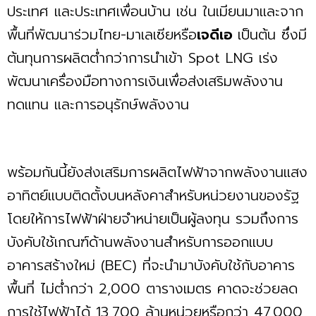
ประเทศ และประเทศเพื่อนบ้าน เช่น ในเมียนมาและจาก
พื้นที่พัฒนาร่วมไทย-มาเลเซียหรือ
เจดีเอ
เป็นต้น ซึ่งมี
ต้นทุนการผลิตตํ่ากว่าการนำเข้า Spot LNG เร่ง
พัฒนาเครื่องมือทางการเงินเพื่อส่งเสริมพลังงาน
ทดแทน และการอนุรักษ์พลังงาน
พร้อมกันนี้ยังส่งเสริมการผลิตไฟฟ้าจากพลังงานแสง
อาทิตย์แบบติดตั้งบนหลังคาสำหรับหน่วยงานของรัฐ
โดยให้การไฟฟ้าฝ่ายจำหน่ายเป็นผู้ลงทุน รวมถึงการ
บังคับใช้เกณฑ์ด้านพลังงานสำหรับการออกแบบ
อาคารสร้างใหม่ (BEC) ที่จะนำมาบังคับใช้กับอาคาร
พื้นที่ ไม่ตํ่ากว่า 2,000 ตารางเมตร คาดจะช่วยลด
การใช้ไฟฟ้าได้ 13,700 ล้านหน่วยหรือกว่า 47,000