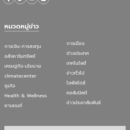
หมวดหมู่ข่าว
การเมือง
การเงิน-การลงทุน
ต่างประเทศ
อสังหาริมทรัพย์
เทคโนโลยี
เศรษฐกิจ-นโยบาย
ข่าวทั่วไป
climatecenter
ไลฟ์สไตล์
ธุรกิจ
คอลัมนิสต์
Health & Wellness
ข่าวประชาสัมพันธ์
ยานยนต์