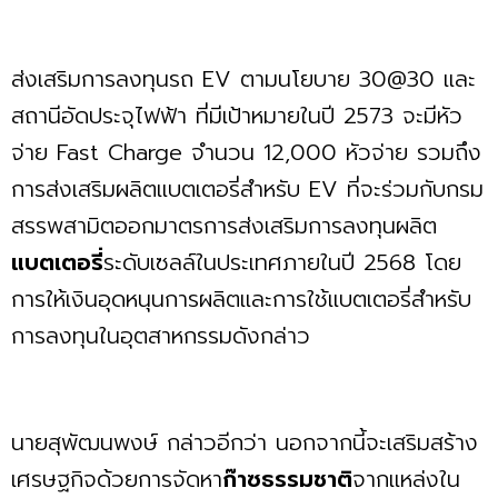
ส่งเสริมการลงทุนรถ EV ตามนโยบาย 30@30 และ
สถานีอัดประจุไฟฟ้า ที่มีเป้าหมายในปี 2573 จะมีหัว
จ่าย Fast Charge จำนวน 12,000 หัวจ่าย รวมถึง
การส่งเสริมผลิตแบตเตอรี่สำหรับ EV ที่จะร่วมกับกรม
สรรพสามิตออกมาตรการส่งเสริมการลงทุนผลิต
แบตเตอรี่
ระดับเซลล์ในประเทศภายในปี 2568 โดย
การให้เงินอุดหนุนการผลิตและการใช้แบตเตอรี่สำหรับ
การลงทุนในอุตสาหกรรมดังกล่าว
นายสุพัฒนพงษ์ กล่าวอีกว่า นอกจากนี้จะเสริมสร้าง
เศรษฐกิจด้วยการจัดหา
ก๊าซธรรมชาติ
จากแหล่งใน