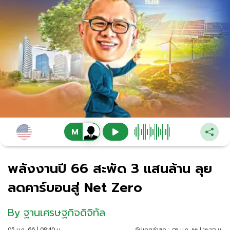
พลังงานปี 66 สะพัด 3 แสนล้าน ลุย
ลดคาร์บอนสู่ Net Zero
By
ฐานเศรษฐกิจดิจิทัล
05 ม.ค. 66 | 08:40 น.
อัปเดตล่าสุด :
05 ม.ค. 66 | 16:20 น.