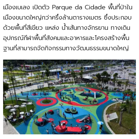
เมืองเบเลง เปิดตัว Parque da Cidade พื้นที่ป่าใน
เมืองขนาดใหญ่กว่าครึ่งล้านตารางเมตร ซึ่งประกอบ
ด้วยพื้นที่สีเขียว แหล่ง น้ำเส้นทางจักรยาน ทางเดิน
อุปกรณ์กีฬาพื้นที่สังคมและอาหารและโครงสร้างพื้น
ฐานที่สามารถจัดกิจกรรมทางวัฒนธรรมขนาดใหญ่