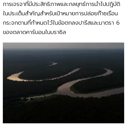
การเจรจาที่มีประสิทธิภาพและกลยุทธ์การนำไปปฏิบัติ
ในประเด็นสำคัญสำหรับเป้าหมายการปล่อยก๊าซเรือน
กระจกตามที่กำหนดไว้ในข้อตกลงปารีสและมาตรา 6
ของตลาดคาร์บอนในบราซิล