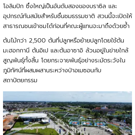
โอลิมปิก ซึ่งใหญ่เป็นอันดับสองของบราซิล และ
อุปกรณ์ทันสมัยสำหรับชื่นชมธรรมชาติ สวนนี้จะเปิดให้
สาธารณชนเข้าชมได้ก่อนที่คณะผู้แทนจะมาถึงด้วยซ้ำ
ต้นไม้กว่า 2,500 ต้นที่ปลูกหรือย้ายปลูกโดยใช้ต้น
มะฮอกกานี ต้นอิเป และต้นอาซาอิ ล้วนอยู่ในข่ายใกล้
สูญพันธุ์ทั้งสิ้น โดยกระจายพันธุ์อย่างระมัดระวังใน
ภูมิทัศน์ที่ผสมผสานระหว่างป่าอเมซอนกับ
สถาปัตยกรรม