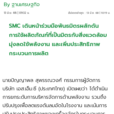
By
ฐานเศรษฐกิจ
13 มิ.ย. 68 | 09:32 น.
อัปเดตล่าสุด :
13 มิ.ย. 68 | 10:19 น.
SMC เดินหน้าร่วมมือพันธมิตรผลักดัน
การใช้ผลิตภัณฑ์ที่เป็นมิตรกับสิ่งแวดล้อม
มุ่งลดใช้พลังงาน และเพิ่มประสิทธิภาพ
กระบวนการผลิต
นายปัญญาพล สุพรรณวงศ์ กรรมการผู้จัดการ
บริษัท เอส.เอ็ม.ซี (ประเทศไทย) เปิดเผยว่า ได้ดำเนิน
การยกระดับการบริหารจัดการด้านพลังงาน รวมถึง
ปรับปรุงเพื่อลดแรงดันลมอัดในโรงงาน และเน้นการ
ปรับปรุงประสิทธิภาพของเครื่องจักรในกระบวนการ