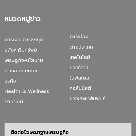
หมวดหมู่ข่าว
การเมือง
การเงิน-การลงทุน
ต่างประเทศ
อสังหาริมทรัพย์
เทคโนโลยี
เศรษฐกิจ-นโยบาย
ข่าวทั่วไป
climatecenter
ไลฟ์สไตล์
ธุรกิจ
คอลัมนิสต์
Health & Wellness
ข่าวประชาสัมพันธ์
ยานยนต์
ติดต่อโฆษณาฐานเศรษฐกิจ