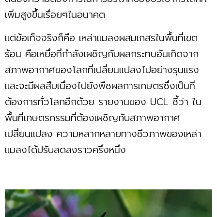
เพิ่มสูงขึ้นเรื่อยๆในอนาคต
แต่ข้อเท็จจริงก็คือ เหล่าแมลงผสมเกสรในพื้นที่เขต
ร้อน คือเหยื่อที่กำลังเผชิญกับผลกระทบอันเกิดจาก
สภาพอากาศของโลกที่เปลี่ยนแปลงไปอย่างรุนแรง
และจะมีผลสืบเนื่องไปยังพืชผลการเกษตรซึ่งเป็นที่
ต้องการทั่วโลกอีกด้วย รายงานของ UCL ชี้ว่า ใน
พื้นที่เกษตรกรรมที่ต้องเผชิญกับสภาพอากาศ
เปลี่ยนแปลง ความหลากหลายทางชีวภาพของเหล่า
แมลงได้ปรับลดลงราวครึ่งหนึ่ง