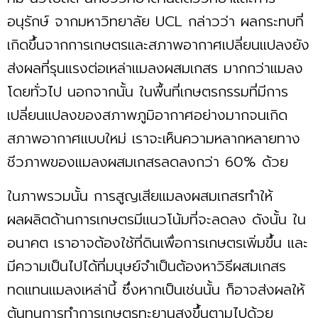
อนุรักษ์ จากมหาวิทยาลัย UCL กล่าวว่า ผลกระทบที่
เกิดขึ้นจากการเกษตรและสภาพอากาศเปลี่ยนแปลงยัง
ส่งผลที่รุนแรงต่อเหล่าแมลงผสมเกสร มากกว่าแมลง
โดยทั่วไป นอกจากนั้น ในพื้นที่เกษตรกรรมที่มีการ
เปลี่ยนแปลงของสภาพภูมิอากาศอย่างมากจนเกิด
สภาพอากาศแบบใหม่ เราจะเห็นความหลากหลายทาง
ชีวภาพของแมลงผสมเกสรลดลงกว่า 60% ด้วย
ในภาพรวมนั้น การสูญเสียแมลงผสมเกสรทำให้
ผลผลิตด้านการเกษตรมีแนวโน้มที่จะลดลง ดังนั้น ใน
อนาคต เราอาจต้องใช้ที่ดินเพื่อการเกษตรเพิ่มขึ้น และ
มีความเป็นไปได้ที่มนุษย์จำเป็นต้องหาวิธีผสมเกสร
ทดแทนแมลงเหล่านี้ ซึ่งหากเป็นเช่นนั้น ก็อาจส่งผลให้
ต้นทุนการทำการเกษตรทะยานสูงขึ้นตามไปด้วย