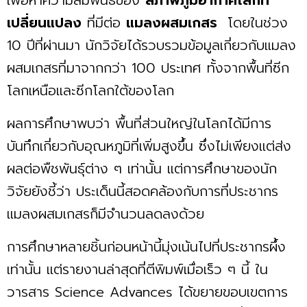
เปลี่ยนแปลง
ที่มีต่อ
แมลงผสมเกสร
โดยในช่วง
10 ปีที่ผ่านมา นักวิจัยได้รวบรวมข้อมูลเกี่ยวกับแมลง
ผสมเกสรที่มาจากกว่า 100 ประเทศ ทั้งจากพื้นที่ซีก
โลกเหนือและซีกโลกใต้ของโลก
ผลการศึกษาพบว่า พื้นที่ส่วนใหญ่ในโลกได้มีการ
บันทึกเกี่ยวกับอุณหภูมิที่เพิ่มสูงขึ้น ซึ่งไม่เพียงแต่ส่ง
ผลต่อพืชพันธุ์ต่าง ๆ เท่านั้น แต่การศึกษาของนัก
วิจัยยังชี้ว่า ประเด็นนี้สอดคล้องกับการที่ประชากร
แมลงผสมเกสรก็มีจำนวนลดลงด้วย
การศึกษาหลายชิ้นก่อนหน้านี้มุ่งเน้นไปที่ประชากรผึ้ง
เท่านั้น แต่รายงานล่าสุดที่ตีพิมพ์เมื่อเร็ว ๆ นี้ ใน
วารสาร Science Advances ได้ขยายขอบเขตการ