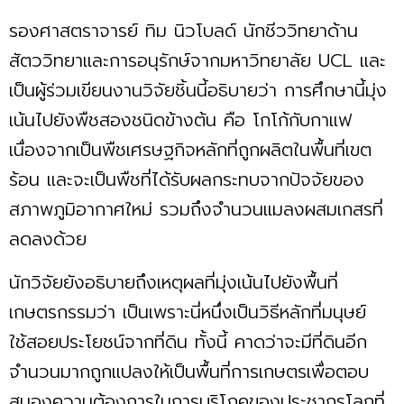
รองศาสตราจารย์ ทิม นิวโบลด์ นักชีววิทยาด้าน
สัตววิทยาและการอนุรักษ์จากมหาวิทยาลัย UCL และ
เป็นผู้ร่วมเขียนงานวิจัยชิ้นนี้อธิบายว่า การศึกษานี้มุ่ง
เน้นไปยังพืชสองชนิดข้างต้น คือ โกโก้กับกาแฟ
เนื่องจากเป็นพืชเศรษฐกิจหลักที่ถูกผลิตในพื้นที่เขต
ร้อน และจะเป็นพืชที่ได้รับผลกระทบจากปัจจัยของ
สภาพภูมิอากาศใหม่ รวมถึงจำนวนแมลงผสมเกสรที่
ลดลงด้วย
นักวิจัยยังอธิบายถึงเหตุผลที่มุ่งเน้นไปยังพื้นที่
เกษตรกรรมว่า เป็นเพราะนี่หนึ่งเป็นวิธีหลักที่มนุษย์
ใช้สอยประโยชน์จากที่ดิน ทั้งนี้ คาดว่าจะมีที่ดินอีก
จำนวนมากถูกแปลงให้เป็นพื้นที่การเกษตรเพื่อตอบ
สนองความต้องการในการบริโภคของประชากรโลกที่