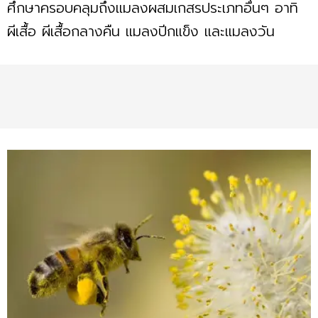
ศึกษาครอบคลุมถึงแมลงผสมเกสรประเภทอื่นๆ อาทิ
ผีเสื้อ ผีเสื้อกลางคืน แมลงปีกแข็ง และแมลงวัน