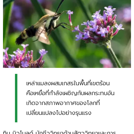
เหล่าแมลงผสมเกสรในพื้นที่เขตร้อน
คือเหยื่อที่กำลังเผชิญกับผลกระทบอัน
เกิดจากสภาพอากาศของโลกที่
เปลี่ยนแปลงไปอย่างรุนแรง
ทิม นิวโบลด์ นักชีววิทยาด้านสัตววิทยาและการ