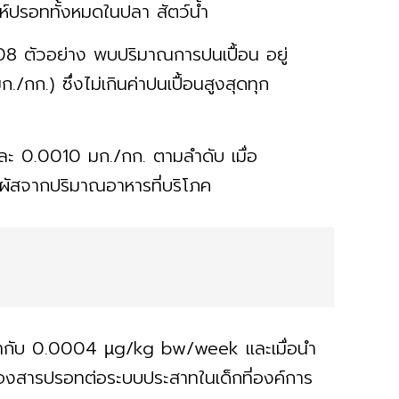
์ปรอททั้งหมดในปลา สัตว์น้ำ
08 ตัวอย่าง พบปริมาณการปนเปื้อน อยู่
/กก.) ซึ่งไม่เกินค่าปนเปื้อนสูงสุดทุก
และ 0.0010 มก./กก. ตามลำดับ เมื่อ
มผัสจากปริมาณอาหารที่บริโภค
เท่ากับ 0.0004 µg/kg bw/week และเมื่อนำ
ของสารปรอทต่อระบบประสาทในเด็กที่องค์การ