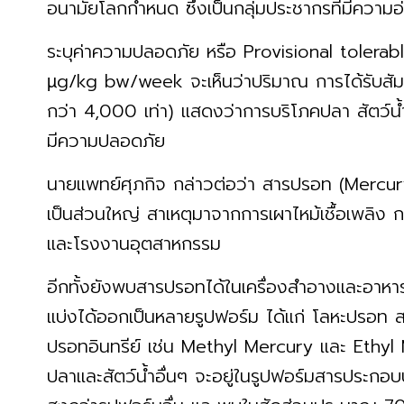
อนามัยโลกกำหนด ซึ่งเป็นกลุ่มประชากรที่มีความ
ระบุค่าความปลอดภัย หรือ Provisional tolerab
µg/kg bw/week จะเห็นว่าปริมาณ การได้รับสัม
กว่า 4,000 เท่า) แสดงว่าการบริโภคปลา สัตว์
มีความปลอดภัย
นายแพทย์ศุภกิจ กล่าวต่อว่า สารปรอท (Mercury
เป็นส่วนใหญ่ สาเหตุมาจากการเผาไหม้เชื้อเพลิง ก
และโรงงานอุตสาหกรรม
อีกทั้งยังพบสารปรอทได้ในเครื่องสำอางและอาห
แบ่งได้ออกเป็นหลายรูปฟอร์ม ได้แก่ โลหะปรอท
ปรอทอินทรีย์ เช่น Methyl Mercury และ Ethyl
ปลาและสัตว์น้ำอื่นๆ จะอยู่ในรูปฟอร์มสารประกอบปร