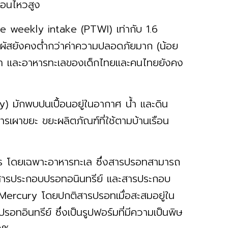
อ่อนไหวสูง
le weekly intake (PTWI) เท่ากับ 1.6
ผัสยังคงต่ำกว่าค่าความปลอดภัยมาก (น้อย
น้ำ และอาหารทะเลของเด็กไทยและคนไทยยังคง
) มักพบปนเปื้อนอยู่ในอากาศ น้ำ และดิน
ารเผาขยะ ขยะผลิตภัณฑ์ที่ใช้ตามบ้านเรือน
าร โดยเฉพาะอาหารทะเล ซึ่งสารปรอทสามารถ
 สารประกอบปรอทอนินทรีย์ และสารประกอบ
 Mercury โดยปกติสารปรอทเมื่อสะสมอยู่ใน
อทอินทรีย์ ซึ่งเป็นรูปฟอร์มที่มีความเป็นพิษ