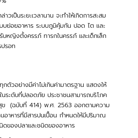
 70%
ังกล่าวเป็นระยะเวลานาน จะทำให้เกิดการสะสม
บบย่อยอาหาร ระบบภูมิคุ้มกัน ปอด ไต และ
รับหญิงตั้งครรภ์ ทารกในครรภ์ และเด็กเล็ก
สารปรอท
กตัวอย่างมีค่าไม่เกินค่ามาตรฐาน แสดงให้
ู่ในระดับที่ปลอดภัย ประชาชนสามารถบริโภค
ข (ฉบับที่ 414) พ.ศ. 2563 ออกตามความ
อาหารที่มีสารปนเปื้อน กำหนดให้มีปริมาณ
กับชนิดของปลาและชนิดของอาหาร