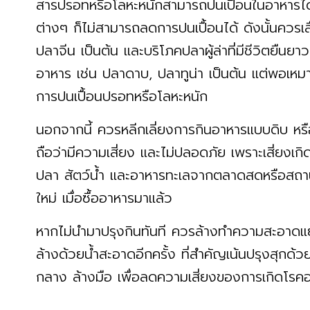
สารปรอทหรือโลหะหนักสามารถปนเปื้อนในอาหารไ
ต่างๆ ก็ไม่สามารถลดการปนเปื้อนได้ ดังนั้นควร
ปลาจีน เป็นต้น และบริโภคปลาผู้ล่าที่มีชีวิตยืนยา
อาหาร เช่น ปลาดาบ, ปลาทูน่า เป็นต้น แต่พอเหมา
การปนเปื้อนปรอทหรือโลหะหนัก
นอกจากนี้ ควรหลีกเลี่ยงการกินอาหารแบบดิบ หร
ถือว่ามีความเสี่ยง และไม่ปลอดภัย เพราะเสี่ยงเก
ปลา สัตว์น้ำ และอาหารทะเลจากตลาดสดหรือสถานที
ใหม่ เมื่อซื้ออาหารมาแล้ว
หากไม่นำมาปรุงกินทันที ควรล้างทำความสะอาดแยก
ล้างด้วยน้ำสะอาดอีกครั้ง ที่สำคัญเน้นปรุงสุกด้
กลาง ล้างมือ เพื่อลดความเสี่ยงของการเกิดโรคอ