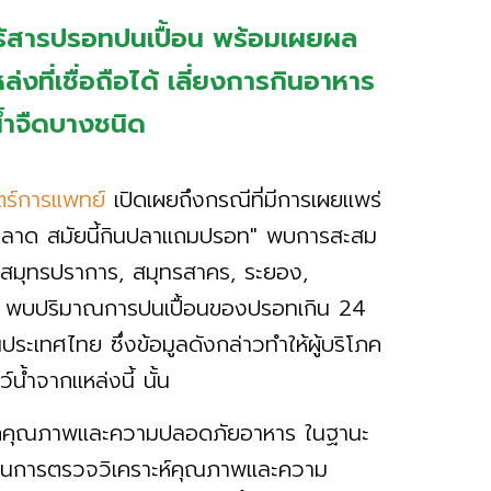
ร้สารปรอทปนเปื้อน พร้อมเผยผล
งที่เชื่อถือได้ เลี่ยงการกินอาหาร
้ำจืดบางชนิด
ร์การแพทย์
เปิดเผยถึงกรณีที่มีการเผยแพร่
ล้วฉลาด สมัยนี้กินปลาแถมปรอท" พบการสะสม
ัดสมุทรปราการ, สมุทรสาคร, ระยอง,
บุรี พบปริมาณการปนเปื้อนของปรอทเกิน 24
ะเทศไทย ซึ่งข้อมูลดังกล่าวทำให้ผู้บริโภค
น้ำจากแหล่งนี้ นั้น
นักคุณภาพและความปลอดภัยอาหาร ในฐานะ
ด้านการตรวจวิเคราะห์คุณภาพและความ