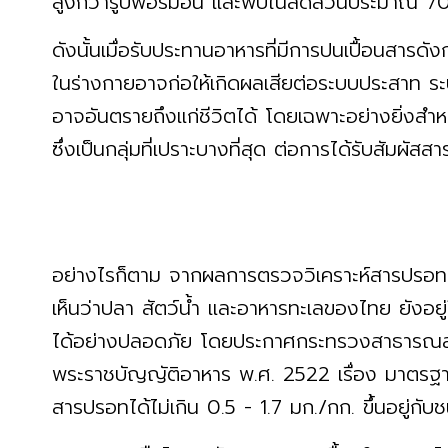
สูงกว่ารูปฟอร์มอื่น และพบในสัดส่วนประมาณ
ดังนั้นเมื่อรับประทานอาหารที่มีการปนเปื้อนสารด
ในร่างกายอาจก่อให้เกิดผลเสียต่อระบบประสาท ระ
อาจอันตรายถึงแก่ชีวิตได้ โดยเฉพาะอย่างยิ่งสำห
ซึ่งเป็นกลุ่มที่เปราะบางที่สุด ต่อการได้รับสัมผัส
อย่างไรก็ตาม จากผลการตรวจวิเคราะห์สารปรอททุ
เห็นว่าปลา สัตว์น้ำ และอาหารทะเลของไทย ยังอย
ได้อย่างปลอดภัย โดยประกาศกระทรวงสาธารณสุ
พระราชบัญญัติอาหาร พ.ศ. 2522 เรื่อง มาตรฐาน
สารปรอทได้ไม่เกิน 0.5 - 1.7 มก./กก. ขึ้นอยู่