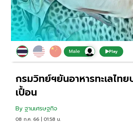
Play
กรมวิทย์ฯยันอาหารทะเลไท
เปื้อน
By
ฐานเศรษฐกิจ
08 ก.ค. 66 | 01:58 น.