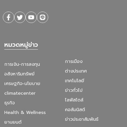
หมวดหมู่ข่าว
การเมือง
การเงิน-การลงทุน
ต่างประเทศ
อสังหาริมทรัพย์
เทคโนโลยี
เศรษฐกิจ-นโยบาย
ข่าวทั่วไป
climatecenter
ไลฟ์สไตล์
ธุรกิจ
คอลัมนิสต์
Health & Wellness
ข่าวประชาสัมพันธ์
ยานยนต์