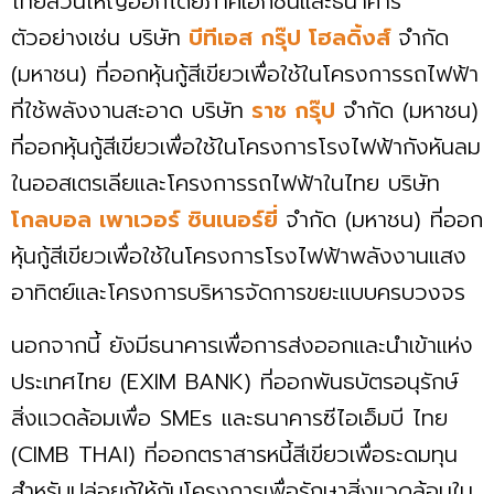
ไทยส่วนใหญ่ออกโดยภาคเอกชนและธนาคาร
ตัวอย่างเช่น บริษัท
บีทีเอส กรุ๊ป โฮลดิ้งส์
จำกัด
(มหาชน) ที่ออกหุ้นกู้สีเขียวเพื่อใช้ในโครงการรถไฟฟ้า
ที่ใช้พลังงานสะอาด บริษัท
ราช กรุ๊ป
จำกัด (มหาชน)
ที่ออกหุ้นกู้สีเขียวเพื่อใช้ในโครงการโรงไฟฟ้ากังหันลม
ในออสเตรเลียและโครงการรถไฟฟ้าในไทย บริษัท
โกลบอล เพาเวอร์ ซินเนอร์ยี่
จำกัด (มหาชน) ที่ออก
หุ้นกู้สีเขียวเพื่อใช้ในโครงการโรงไฟฟ้าพลังงานแสง
อาทิตย์และโครงการบริหารจัดการขยะแบบครบวงจร
นอกจากนี้ ยังมีธนาคารเพื่อการส่งออกและนำเข้าแห่ง
ประเทศไทย (EXIM BANK) ที่ออกพันธบัตรอนุรักษ์
สิ่งแวดล้อมเพื่อ SMEs และธนาคารซีไอเอ็มบี ไทย
(CIMB THAI) ที่ออกตราสารหนี้สีเขียวเพื่อระดมทุน
สำหรับปล่อยกู้ให้กับโครงการเพื่อรักษาสิ่งแวดล้อมใน