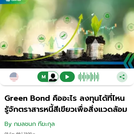
Green Bond คืออะไร ลงทุนได้ที่ไหน
รู้จักตราสารหนี้สีเขียวเพื่อสิ่งแวดล้อม
By
กมลชนก ทีฆะกุล
03 มิ.ย. 69 | 23:00 น.