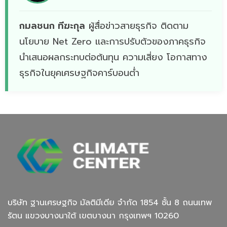
กมลชนก ทีฆะกุล
ผู้สื่อข่าวสายธุรกิจ ติดตาม
นโยบาย Net Zero เเละการปรับตัวของภาคธุรกิจ
นำเสนอผลกระทบต่อต้นทุน ความเสี่ยง โอกาสทาง
ธุรกิจในยุคเศรษฐกิจคาร์บอนต่ำ
บริษัท ฐานเศรษฐกิจ มัลติมีเดีย จํากัด 1854 ชั้น 8 ถนนเทพ
รัตน แขวงบางนาใต้ เขตบางนา กรุงเทพฯ 10260