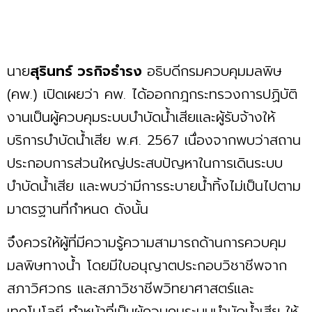
นาย
สุรินทร์ วรกิจธำรง
อธิบดีกรมควบคุมมลพิษ
(คพ.) เปิดเผยว่า คพ. ได้ออกกฎกระทรวงการปฏิบัติ
งานเป็นผู้ควบคุมระบบบำบัดน้ำเสียและผู้รับจ้างให้
บริการบำบัดน้ำเสีย พ.ศ. 2567 เนื่องจากพบว่าสถาน
ประกอบการส่วนใหญ่ประสบปัญหาในการเดินระบบ
บำบัดน้ำเสีย และพบว่ามีการระบายน้ำทิ้งไม่เป็นไปตาม
มาตรฐานที่กำหนด ดังนั้น
จึงควรให้ผู้ที่มีความรู้ความสามารถด้านการควบคุม
มลพิษทางน้ำ โดยมีใบอนุญาตประกอบวิชาชีพจาก
สภาวิศวกร และสภาวิชาชีพวิทยาศาสตร์และ
เทคโนโลยี ทำหน้าที่เป็นผู้ควบคุมระบบบำบัดน้ำเสีย ให้