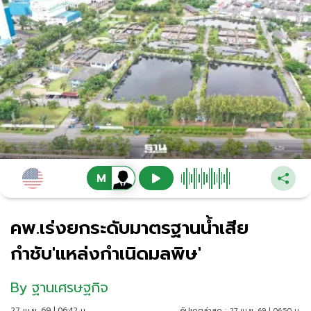
คพ.เร่งยกระดับมาตรฐานน้ำเสีย
กำชับ'แหล่งกำเนิดมลพิษ'
By
ฐานเศรษฐกิจ
27 เม.ย. 69 | 06:42 น.
อัปเดตล่าสุด :
27 เม.ย. 69 | 06:50 น.