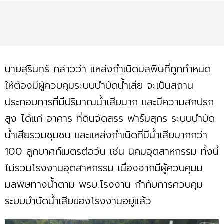
นายสุรินทร์ กล่าวว่า แหล่งกำเนิดมลพิษที่ถูกกำหนด
ให้ต้องมีผู้ควบคุมระบบบำบัดน้ำเสีย จะเป็นสถาน
ประกอบการที่มีปริมาณน้ำเสียมาก และมีความสกปรก
สูง ได้แก่ อาคาร ที่ดินจัดสรร ฟาร์มสุกร ระบบบำบัด
น้ำเสียรวมชุมชน และแหล่งกำเนิดที่มีน้ำเสียมากกว่า
100 ลูกบาศก์เมตรต่อวัน เช่น นิคมอุตสาหกรรม ทั้งนี้
ไม่รวมโรงงานอุตสาหกรรม เนื่องจากมีผู้ควบคุมม
มลพิษทางน้ำตาม พรบ.โรงงาน กำกับการควบคุม
ระบบบำบัดน้ำเสียของโรงงานอยู่แล้ว