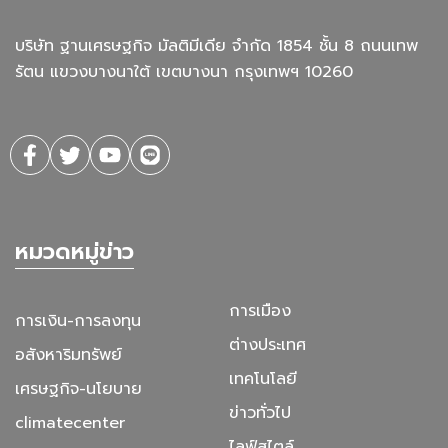
บริษัท ฐานเศรษฐกิจ มัลติมีเดีย จํากัด 1854 ชั้น 8 ถนนเทพ
รัตน แขวงบางนาใต้ เขตบางนา กรุงเทพฯ 10260
หมวดหมู่ข่าว
การเมือง
การเงิน-การลงทุน
ต่างประเทศ
อสังหาริมทรัพย์
เทคโนโลยี
เศรษฐกิจ-นโยบาย
ข่าวทั่วไป
climatecenter
ไลฟ์สไตล์