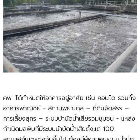
คพ. ได้กำหนดให้อาคารอยู่อาศัย เช่น คอนโด รวมทั้ง
อาคารพาณิชย์ - สถานพยาบาล – ที่ดินจัดสรร –
การเลี้ยงสุกร – ระบบบำบัดน้ำเสียรวมชุมชน - แหล่ง
กำเนิดมลพิษที่มีระบบบำบัดน้ำเสียตั้งแต่ 100
ลูกบาศก์เมตรต่อวันขึ้นไป ต้องมีผู้ควบคุมระบบบำบัด