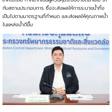
กับสถานประกอบการ ซึ่งจะส่งผลให้การระบายน้ำทิ้ง
เป็นไปตามมาตรฐานที่กำหนด และส่งผลให้คุณภาพน้ำ
ในแหล่งน้ำดีขึ้น