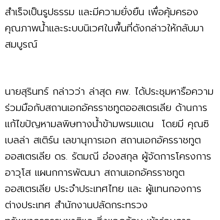
สำเร็จเป็นรูปธรรม และมีความยั่งยืน เพื่อคุ้มครอง
คุณภาพน้ำและระบบนิเวศในพื้นที่ดังกล่าวให้กลับมา
สมบูรณ์
นายสุรินทร์ กล่าวว่า ล่าสุด คพ. ได้ประชุมหารือความ
ร่วมมือกับสถานเอกอัครราชทูตออสเตรเลีย ด้านการ
แก้ไขปัญหามลพิษทางน้ำข้ามพรมแดน โดยมี คุณซิ
เบลล่า สเติร์น เลขานุการเอก สถานเอกอัครราชทูต
ออสเตรเลีย ดร. รัตมณี อ๋องสกุล ผู้จัดการโครงการ
อาวุโส แผนกการพัฒนา สถานเอกอัครราชทูต
ออสเตรเลีย ประจำประเทศไทย และ ผู้แทนกองการ
ต่างประเทศ สำนักงานปลัดกระทรวง