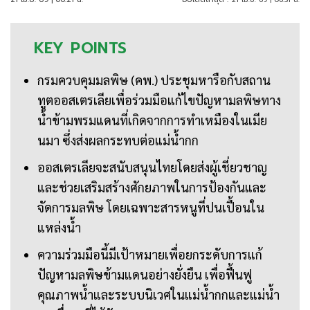
KEY
POINTS
กรมควบคุมมลพิษ (คพ.) ประชุมหารือกับสถาน
ทูตออสเตรเลียเพื่อร่วมมือแก้ไขปัญหามลพิษทาง
น้ำข้ามพรมแดนที่เกิดจากการทำเหมืองในเมีย
นมา ซึ่งส่งผลกระทบต่อแม่น้ำกก
ออสเตรเลียจะสนับสนุนไทยโดยส่งผู้เชี่ยวชาญ
และช่วยเสริมสร้างศักยภาพในการป้องกันและ
จัดการมลพิษ โดยเฉพาะสารหนูที่ปนเปื้อนใน
แหล่งน้ำ
ความร่วมมือนี้มีเป้าหมายเพื่อยกระดับการแก้
ปัญหามลพิษข้ามแดนอย่างยั่งยืน เพื่อฟื้นฟู
คุณภาพน้ำและระบบนิเวศในแม่น้ำกกและแม่น้ำ