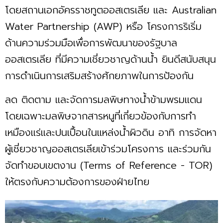
โดยสถานเอกอัครราชทูตออสเตรเลีย และ Australian
Water Partnership (AWP) หรือ โครงการริเริ่ม
ด้านความร่วมมือเพื่อการพัฒนาของรัฐบาล
ออสเตรเลีย ที่มีความเชี่ยวชาญด้านน้ำ ยินดีสนับสนุน
การดำเนินการเสริมสร้างศักยภาพในการป้องกัน
ลด ติดตาม และจัดการมลพิษทางน้ำข้ามพรมแดน
โดยเฉพาะมลพิษจากสารหนูที่เกี่ยวข้องกับการทำ
เหมืองแร่และปนเปื้อนในแหล่งน้ำผิวดิน อาทิ การจัดหา
ผู้เชี่ยวชาญออสเตรเลียเข้าร่วมโครงการ และร่วมกัน
จัดทำขอบเขตงาน (Terms of Reference - TOR)
ให้ตรงกับความต้องการของฝ่ายไทย