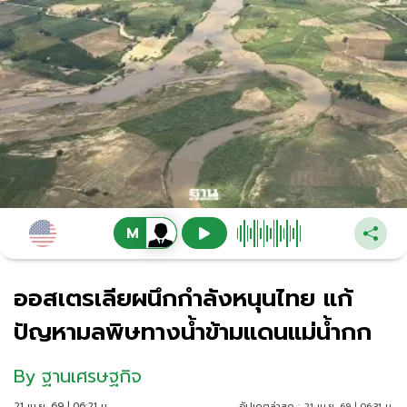
ออสเตรเลียผนึกกำลังหนุนไทย แก้
ปัญหามลพิษทางน้ำข้ามแดนแม่น้ำกก
By
ฐานเศรษฐกิจ
21 เม.ย. 69 | 06:21 น.
อัปเดตล่าสุด :
21 เม.ย. 69 | 06:31 น.