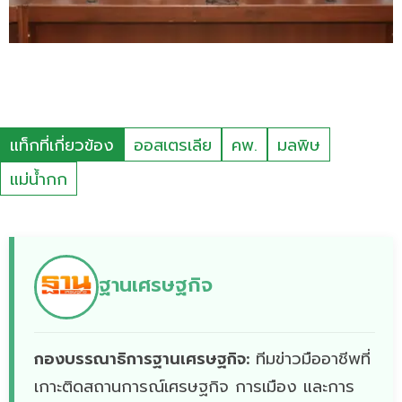
แท็กที่เกี่ยวข้อง
ออสเตรเลีย
คพ.
มลพิษ
แม่น้ำกก
ฐานเศรษฐกิจ
กองบรรณาธิการฐานเศรษฐกิจ:
ทีมข่าวมืออาชีพที่
เกาะติดสถานการณ์เศรษฐกิจ การเมือง และการ