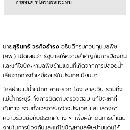
สายอื่นๆ ที่ได้รับผลกระทบ
นาย
สุรินทร์ วรกิจธำรง
อธิบดีกรมควบคุมมลพิษ
(คพ,) เปิดเผยว่า รัฐบาลให้ความสำคัญกับการป้องกัน
และแก้ไขปัญหามลพิษข้ามแดนที่เกิดจากการปล่อยน้ำ
เสียจากการทำเหมืองแร่ในประเทศเมียนมา
ไหลผ่านแม่น้ำแม่กก สาย-รวก โขง สาละวิน รวมถึง
แม่น้ำกระบุรี ทั้งการติดตามตรวจสอบ แก้ปัญหาที่
ต้นทาง รวมทั้งเจรจาระหว่างประเทศ และแสวงหา
ความร่วมมือกับประเทศต่าง ๆ เพื่อผลักดันการดำเนิน
งานในการป้องกันและแก้ไขปัญหามลพิษข้ามแดนให้