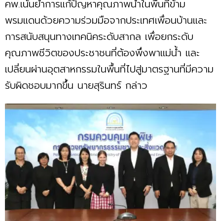
คพ.เน้นย้ำการแก้ปัญหาคุณภาพน้ำในพื้นที่ข้าม
พรมแดนด้วยความร่วมมือจากประเทศเพื่อนบ้านและ
การสนับสนุนทางเทคนิคระดับสากล เพื่อยกระดับ
คุณภาพชีวิตของประชาชนที่ต้องพึ่งพาแม่น้ำ และ
เปลี่ยนผ่านอุตสาหกรรมในพื้นที่ไปสู่มาตรฐานที่มีความ
รับผิดชอบมากขึ้น นายสุรินทร์ กล่าว