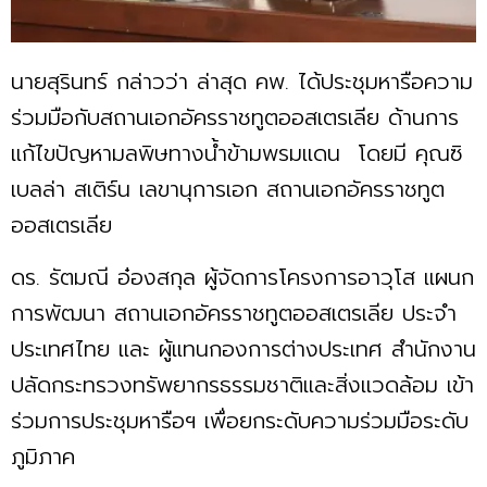
นายสุรินทร์ กล่าวว่า ล่าสุด คพ. ได้ประชุมหารือความ
ร่วมมือกับสถานเอกอัครราชทูตออสเตรเลีย ด้านการ
แก้ไขปัญหามลพิษทางน้ำข้ามพรมแดน โดยมี คุณซิ
เบลล่า สเติร์น เลขานุการเอก สถานเอกอัครราชทูต
ออสเตรเลีย
ดร. รัตมณี อ๋องสกุล ผู้จัดการโครงการอาวุโส แผนก
การพัฒนา สถานเอกอัครราชทูตออสเตรเลีย ประจำ
ประเทศไทย และ ผู้แทนกองการต่างประเทศ สำนักงาน
ปลัดกระทรวงทรัพยากรธรรมชาติและสิ่งแวดล้อม เข้า
ร่วมการประชุมหารือฯ เพื่อยกระดับความร่วมมือระดับ
ภูมิภาค