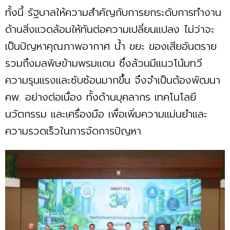
ทั้งนี้ รัฐบาลให้ความสำคัญกับการยกระดับการทำงาน
ด้านสิ่งแวดล้อมให้ทันต่อความเปลี่ยนแปลง ไม่ว่าจะ
เป็นปัญหาคุณภาพอากาศ น้ำ ขยะ ของเสียอันตราย
รวมถึงมลพิษข้ามพรมแดน ซึ่งล้วนมีแนวโน้มทวี
ความรุนแรงและซับซ้อนมากขึ้น จึงจำเป็นต้องพัฒนา
คพ. อย่างต่อเนื่อง ทั้งด้านบุคลากร เทคโนโลยี
นวัตกรรม และเครื่องมือ เพื่อเพิ่มความแม่นยำและ
ความรวดเร็วในการจัดการปัญหา