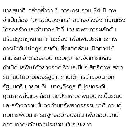
นายสุชาติ กล่าวย้ำว่า ในวาระครบรอบ 34 ปี คพ.
จำเป็นต้อง “ยกระดับองค์กร” อย่างจริงจัง ทั้งในเชิง
โครงสร้างและอำนาจหน้าที่ โดยเฉพาะการผลักดัน
ปรับปรุงกฎหมายที่เกี่ยวข้อง เพื่อเพิ่มประสิทธิภาพ
การบังคับใช้กฎหมายด้านสิ่งแวดล้อม เปิดทางให้
สามารถเข้าตรวจสอบ ควบคุม และจัดการแหล่ง
กำเนิดมลพิษได้อย่างรวดเร็วและมีประสิทธิภาพ สอด
รับกับนโยบายของรัฐบาลภายใต้การนำของนายก
รัฐมนตรี นายอนุทิน ชาญวีรกูล ที่มุ่งยกระดับ
คุณภาพสิ่งแวดล้อม ลดปัญหามลพิษอย่างเป็นระบบ
และสร้างความมั่นคงด้านทรัพยากรธรรมชาติ ควบคู่
กับการพัฒนาเศรษฐกิจอย่างยั่งยืน เพื่อตอบโจทย์
ความคาดหวังของประชาชนในระยะยาว