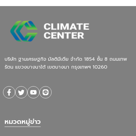
บริษัท ฐานเศรษฐกิจ มัลติมีเดีย จํากัด 1854 ชั้น 8 ถนนเทพ
รัตน แขวงบางนาใต้ เขตบางนา กรุงเทพฯ 10260
หมวดหมู่ข่าว