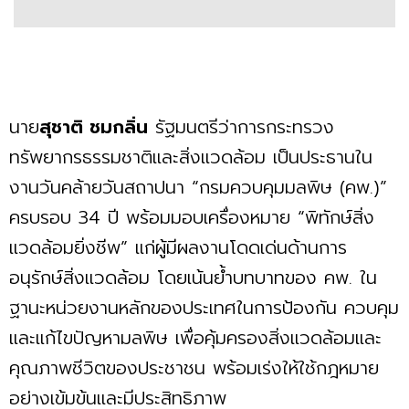
นาย
สุชาติ ชมกลิ่น
รัฐมนตรีว่าการกระทรวง
ทรัพยากรธรรมชาติและสิ่งแวดล้อม เป็นประธานใน
งานวันคล้ายวันสถาปนา “กรมควบคุมมลพิษ (คพ.)”
ครบรอบ 34 ปี พร้อมมอบเครื่องหมาย “พิทักษ์สิ่ง
แวดล้อมยิ่งชีพ” แก่ผู้มีผลงานโดดเด่นด้านการ
อนุรักษ์สิ่งแวดล้อม โดยเน้นย้ำบทบาทของ คพ. ใน
ฐานะหน่วยงานหลักของประเทศในการป้องกัน ควบคุม
และแก้ไขปัญหามลพิษ เพื่อคุ้มครองสิ่งแวดล้อมและ
คุณภาพชีวิตของประชาชน พร้อมเร่งให้ใช้กฎหมาย
อย่างเข้มข้นและมีประสิทธิภาพ