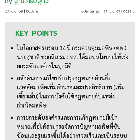
By
ฐานเศรษฐกิจ
27 เม.ย. 69 | 06:32 น.
อัปเดตล่าสุด :
27 เม.ย. 69 | 06:39 น.
KEY
POINTS
ในโอกาสครบรอบ 34 ปี กรมควบคุมมลพิษ (คพ.)
นายสุชาติ ชมกลิ่น รมว.ทส. ได้มอบนโยบายให้เร่ง
ยกระดับองค์กรในทุกมิติ
ผลักดันการแก้ไขปรับปรุงกฎหมายด้านสิ่ง
แวดล้อม เพื่อเพิ่มอำนาจและประสิทธิภาพ (เพิ่ม
เขี้ยวเล็บ) ในการบังคับใช้กฎหมายกับแหล่ง
กำเนิดมลพิษ
การยกระดับองค์กรและการแก้กฎหมายมีเป้า
หมายเพื่อให้สามารถจัดการปัญหามลพิษที่ซับ
ซ้อนและรุนแรงขึ้นได้อย่างรวดเร็วและเป็นระบบ