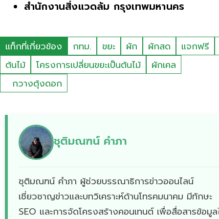
สำนักงานสิ่งแวดล้ม กรุงเทพมหานคร
แท็กที่เกี่ยวข้อง
กทม.
ขยะ
ผัก
ผักสด
แจกฟรี
ต้นไม้
โครงการเปลี่ยนขยะเป็นต้นไม้
ผักเคล
กวางตุ้งดอก
ชุติมณฑน์ คำภา
ชุติมณฑน์ คำภา ผู้ช่วยบรรณาธิการข่าวออนไลน์
เชี่ยวชาญข่าวและบทวิเคราะห์ด้านโทรคมนาคม มีทักษะ
SEO และการจัดโครงสร้างคอนเทนต์ เพื่อสื่อสารข้อมูลใ