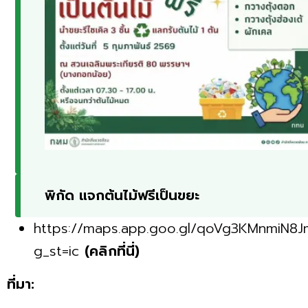
พิกัด แจกต้นไม้ฟรีเป็นขยะ
https://maps.app.goo.gl/qoVg3KMnmiN8J
g_st=ic
(คลิกที่นี่)
ที่มา: