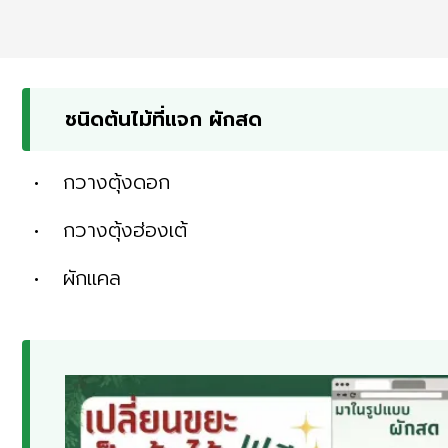
ชนิดต้นไม้ที่แจก ผักสด
• กวางตุ้งดอก
• กวางตุ้งฮ่องเต้
• ผักแคล