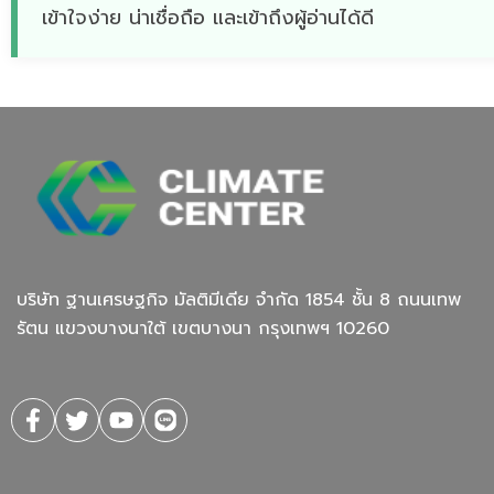
เข้าใจง่าย น่าเชื่อถือ และเข้าถึงผู้อ่านได้ดี
บริษัท ฐานเศรษฐกิจ มัลติมีเดีย จํากัด 1854 ชั้น 8 ถนนเทพ
รัตน แขวงบางนาใต้ เขตบางนา กรุงเทพฯ 10260