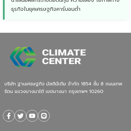
ธุรกิจในยุคเศรษฐกิจคาร์บอนต่ำ
บริษัท ฐานเศรษฐกิจ มัลติมีเดีย จํากัด 1854 ชั้น 8 ถนนเทพ
รัตน แขวงบางนาใต้ เขตบางนา กรุงเทพฯ 10260