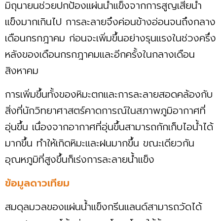
มิถุนายนช่วยปกป้องแผ่นน้ำแข็งจากการสูญเสียน้ำ
แข็งมากเกินไป การละลายจึงค่อนข้างอ่อนจนถึงกลาง
เดือนกรกฎาคม ก่อนจะเพิ่มขึ้นอย่างรุนแรงในช่วงครึ่ง
หลังของเดือนกรกฎาคมและอีกครั้งในกลางเดือน
สิงหาคม
การเพิ่มขึ้นทั้งของหิมะตกและการละลายสอดคล้องกับ
สิ่งที่นักวิทยาศาสตร์คาดการณ์ในสภาพภูมิอากาศที่
อุ่นขึ้น เนื่องจากอากาศที่อุ่นขึ้นสามารถกักเก็บไอน้ำได้
มากขึ้น ทำให้เกิดหิมะและฝนมากขึ้น ขณะเดียวกัน
อุณหภูมิที่สูงขึ้นก็เร่งการละลายน้ำแข็ง
ข้อมูลดาวเทียม
สมดุลมวลของแผ่นน้ำแข็งกรีนแลนด์สามารถวัดได้