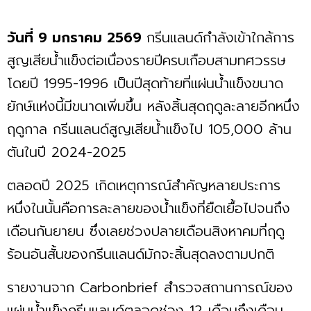
วันที่ 9 มกราคม 2569
กรีนแลนด์กำลังเข้าใกล้การ
สูญเสียน้ำแข็งต่อเนื่องรายปีครบเกือบสามทศวรรษ
โดยปี 1995-1996 เป็นปีสุดท้ายที่แผ่นน้ำแข็งขนาด
ยักษ์แห่งนี้มีขนาดเพิ่มขึ้น หลังสิ้นสุดฤดูละลายอีกหนึ่ง
ฤดูกาล กรีนแลนด์สูญเสียน้ำแข็งไป 105,000 ล้าน
ตันในปี 2024-2025
ตลอดปี 2025 เกิดเหตุการณ์สำคัญหลายประการ
หนึ่งในนั้นคือการละลายของน้ำแข็งที่ยืดเยื้อไปจนถึง
เดือนกันยายน ซึ่งเลยช่วงปลายเดือนสิงหาคมที่ฤดู
ร้อนอันสั้นของกรีนแลนด์มักจะสิ้นสุดลงตามปกติ
รายงานจาก Carbonbrief สำรวจสถานการณ์ของ
แผ่นน้ำแข็งกรีนแลนด์ตลอดช่วง 12 เดือนถึงเดือน