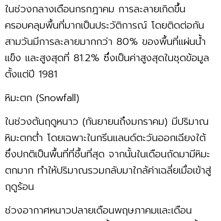
ในช่วงกลางเดือนกรกฎาคม การละลายเกิดขึ้น
ครอบคลุมพื้นที่มากเป็นประวัติการณ์ โดยติดต่อกัน
สามวันมีการละลายมากกว่า 80% ของพื้นที่แผ่นน้ำ
แข็ง และสูงสุดที่ 81.2% ซึ่งเป็นค่าสูงสุดในชุดข้อมูล
ตั้งแต่ปี 1981
หิมะตก (Snowfall)
ในช่วงต้นฤดูหนาว (กันยายนถึงมกราคม) มีปริมาณ
หิมะตกต่ำ โดยเฉพาะในกรีนแลนด์ตะวันออกเฉียงใต้
ซึ่งปกติเป็นพื้นที่ที่ชื้นที่สุด จากนั้นในเดือนถัดมามีหิมะ
ตกมาก ทำให้ปริมาณรวมกลับมาใกล้ค่าเฉลี่ยเมื่อเข้าสู่
ฤดูร้อน
ช่วงอากาศหนาวปลายเดือนพฤษภาคมและเดือน