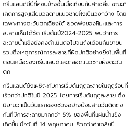
กรีนแลนด์มีปีที่ค่อนข้างชื้นเมื่อเทียบกับค่าเฉลี่ย ขณะที่
เกิดการสูญเสียมวลตามแนวชายฝั่งเป็นวงกว้าง โดย
เฉพาะทางตะวันตกเฉียงใต้ ยอดพุ่งของหิมะและการ
ละลายเห็นได้ชัด เริ่มต้นปี2024-2025 พบว่าการ
ละลายน้ำแข็งยังคงดำเนินต่อไปจนถึงเดือนกันยายน
รวมถึงเหตุการณ์การละลายที่ผิดปกติอย่างยิ่งในพื้นที่
ตอนเหนือของกรีนแลนด์และตลอดแนวชายฝั่งตะวัน
ตก
กรีนแลนด์ยังเผชิญกับการเริ่มต้นฤดูละลายในฤดูร้อนที่
เร็วกว่าปกติในปี 2025 โดยการเริ่มต้นฤดูละลาย ซึ่ง
นิยามว่าเป็นวันแรกของช่วงอย่างน้อยสามวันติดต่อ
กันที่มีการละลายมากกว่า 5% ของพื้นที่แผ่นน้ำแข็ง
เกิดขึ้นเมื่อวันที่ 14 พฤษภาคม เร็วกว่าค่าเฉลี่ยปี