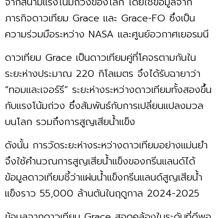
จากสนามแรงโน้มถ่วงของโลก โดยใช้ข้อมูลจาก
ภารกิจดาวเทียม Grace และ Grace-FO ซึ่งเป็น
ความร่วมมือระหว่าง NASA และศูนย์อวกาศเยอรมนี
ดาวเทียม Grace เป็นดาวเทียมคู่ที่โคจรตามกันใน
ระยะห่างประมาณ 220 กิโลเมตร จึงได้รับฉายาว่า
“ทอมและเจอร์รี” ระยะห่างระหว่างดาวเทียมทั้งสองขึ้น
กับแรงโน้มถ่วง ซึ่งสัมพันธ์กับการเปลี่ยนแปลงมวล
บนโลก รวมถึงการสูญเสียน้ำแข็ง
ดังนั้น การวัดระยะห่างระหว่างดาวเทียมอย่างแม่นยำ
จึงใช้คำนวณการสูญเสียน้ำแข็งของกรีนแลนด์ได้
ข้อมูลดาวเทียมชี้ว่าแผ่นน้ำแข็งกรีนแลนด์สูญเสียน้ำ
แข็งราว 55,000 ล้านตันในฤดูกาล 2024-2025
ข้อมูลจากดาวเทียม Grace สอดคล้องในระดับที่ดีพอ