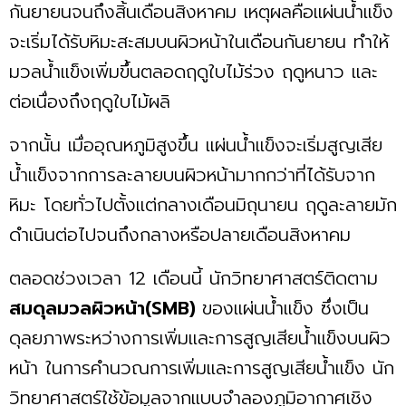
กันยายนจนถึงสิ้นเดือนสิงหาคม เหตุผลคือแผ่นน้ำแข็ง
จะเริ่มได้รับหิมะสะสมบนผิวหน้าในเดือนกันยายน ทำให้
มวลน้ำแข็งเพิ่มขึ้นตลอดฤดูใบไม้ร่วง ฤดูหนาว และ
ต่อเนื่องถึงฤดูใบไม้ผลิ
จากนั้น เมื่ออุณหภูมิสูงขึ้น แผ่นน้ำแข็งจะเริ่มสูญเสีย
น้ำแข็งจากการละลายบนผิวหน้ามากกว่าที่ได้รับจาก
หิมะ โดยทั่วไปตั้งแต่กลางเดือนมิถุนายน ฤดูละลายมัก
ดำเนินต่อไปจนถึงกลางหรือปลายเดือนสิงหาคม
ตลอดช่วงเวลา 12 เดือนนี้ นักวิทยาศาสตร์ติดตาม
สมดุลมวลผิวหน้า(SMB)
ของแผ่นน้ำแข็ง ซึ่งเป็น
ดุลยภาพระหว่างการเพิ่มและการสูญเสียน้ำแข็งบนผิว
หน้า ในการคำนวณการเพิ่มและการสูญเสียน้ำแข็ง นัก
วิทยาศาสตร์ใช้ข้อมูลจากแบบจำลองภูมิอากาศเชิง