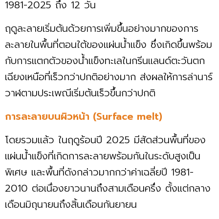
1981-2025 ถึง 12 วัน
ฤดูละลายเริ่มต้นด้วยการเพิ่มขึ้นอย่างมากของการ
ละลายในพื้นที่ตอนใต้ของแผ่นน้ำแข็ง ซึ่งเกิดขึ้นพร้อม
กับการแตกตัวของน้ำแข็งทะเลในกรีนแลนด์ตะวันตก
เฉียงเหนือที่เร็วกว่าปกติอย่างมาก ส่งผลให้การล่านาร์
วาฬตามประเพณีเริ่มต้นเร็วขึ้นกว่าปกติ
การละลายบนผิวหน้า (Surface melt)
โดยรวมแล้ว ในฤดูร้อนปี 2025 มีสัดส่วนพื้นที่ของ
แผ่นน้ำแข็งที่เกิดการละลายพร้อมกันในระดับสูงเป็น
พิเศษ และพื้นที่ดังกล่าวมากกว่าค่าเฉลี่ยปี 1981-
2010 ต่อเนื่องยาวนานถึงสามเดือนครึ่ง ตั้งแต่กลาง
เดือนมิถุนายนถึงสิ้นเดือนกันยายน