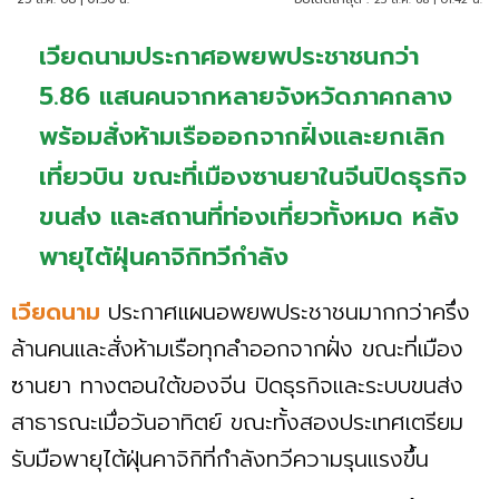
เวียดนามประกาศอพยพประชาชนกว่า
5.86 แสนคนจากหลายจังหวัดภาคกลาง
พร้อมสั่งห้ามเรือออกจากฝั่งและยกเลิก
เที่ยวบิน ขณะที่เมืองซานยาในจีนปิดธุรกิจ
ขนส่ง และสถานที่ท่องเที่ยวทั้งหมด หลัง
พายุไต้ฝุ่นคาจิกิทวีกำลัง
เวียดนาม
ประกาศแผนอพยพประชาชนมากกว่าครึ่ง
ล้านคนและสั่งห้ามเรือทุกลำออกจากฝั่ง ขณะที่เมือง
ซานยา ทางตอนใต้ของจีน ปิดธุรกิจและระบบขนส่ง
สาธารณะเมื่อวันอาทิตย์ ขณะทั้งสองประเทศเตรียม
รับมือพายุไต้ฝุ่นคาจิกิที่กำลังทวีความรุนแรงขึ้น