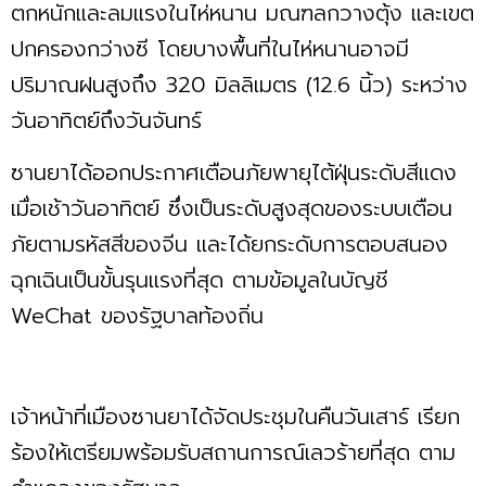
ตกหนักและลมแรงในไห่หนาน มณฑลกวางตุ้ง และเขต
ปกครองกว่างซี โดยบางพื้นที่ในไห่หนานอาจมี
ปริมาณฝนสูงถึง 320 มิลลิเมตร (12.6 นิ้ว) ระหว่าง
วันอาทิตย์ถึงวันจันทร์
ซานยาได้ออกประกาศเตือนภัยพายุไต้ฝุ่นระดับสีแดง
เมื่อเช้าวันอาทิตย์ ซึ่งเป็นระดับสูงสุดของระบบเตือน
ภัยตามรหัสสีของจีน และได้ยกระดับการตอบสนอง
ฉุกเฉินเป็นขั้นรุนแรงที่สุด ตามข้อมูลในบัญชี
WeChat ของรัฐบาลท้องถิ่น
เจ้าหน้าที่เมืองซานยาได้จัดประชุมในคืนวันเสาร์ เรียก
ร้องให้เตรียมพร้อมรับสถานการณ์เลวร้ายที่สุด ตาม