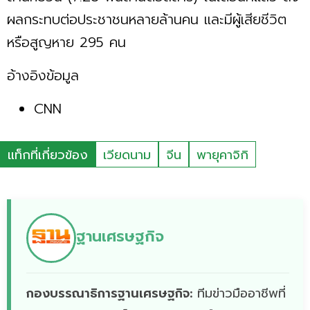
ผลกระทบต่อประชาชนหลายล้านคน และมีผู้เสียชีวิต
หรือสูญหาย 295 คน
อ้างอิงข้อมูล
CNN
แท็กที่เกี่ยวข้อง
เวียดนาม
จีน
พายุคาจิกิ
ฐานเศรษฐกิจ
กองบรรณาธิการฐานเศรษฐกิจ:
ทีมข่าวมืออาชีพที่