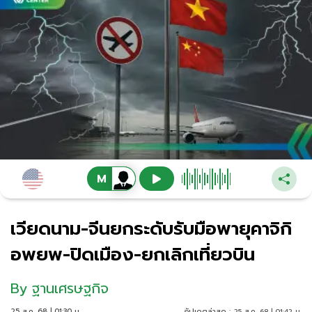
เวียดนาม-จีนยกระดับรับมือพายุคาจิกิ
อพยพ-ปิดเมือง-ยกเลิกเที่ยวบิน
By
ฐานเศรษฐกิจ
25 ส.ค. 68 | 01:30 น.
อัปเดตล่าสุด :
25 ส.ค. 68 | 01:42 น.