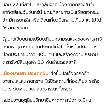
น้อย 22 เที่ยวไปและกลับจากเมืองภาคกลางในวัน
อาทิตย์และวันจันทร์นี้ ขณะที่สายการบินเวียตเจ็ทระบุ
ว่า มีการยกเลิกหรือเลื่อนเที่ยวบินหลายเที่ยว แต่ไม่ได้
ให้รายละเอียด
รัฐบาลเวียดนามเปรียบเทียบความรุนแรงของพายุคาจิ
กิกับพายุยางิ ที่ถล่มประเทศเมื่อไม่ถึงหนึ่งปีก่อน คร่า
ชีวิตประชาชนราว 300 คน และสร้างความเสียหาย
ต่อทรัพย์สินมูลค่า 3.3 พันล้านดอลลาร์
เมืองซานยา ประเทศจีน
ซึ่งขึ้นชื่อเรื่องรีสอร์ท
ชายทะเลและหาดทราย ได้ปิดสถานที่ท่องเที่ยว ธุรกิจ
และระงับระบบขนส่งสาธารณะทั้งหมด
หน่วยงานอุตุนิยมวิทยาจีนคาดการณ์ว่า จะมีฝน